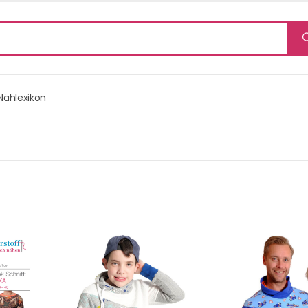
Nählexikon