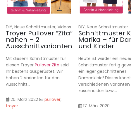
DIY, Neue Schnittmuster, Videos
DIY, Neue Schnittmuster
Troyer Pullover “Zita”
Schnittmuster K
nähen – 2
Marika – für D
Ausschnittvarianten
und Kinder
Mit diesem Schnittmuster für
Heute ist wieder ein neue
diesen Troyer
Pullover Zita
seid
Schnittmuster fertig gew
Ihr bestens ausgerüstet. Wir
ein leger geschnittenes
haben 2 Varianten für den
Damenkleid! Dieses könnt 
Ausschnitt...
verschiedenen Varianten
zuschneiden bzw....
20. März 2022
pullover
,
troyer
17. März 2020