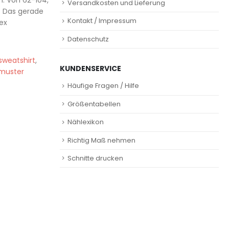
. Von 62-104,
Versandkosten und Lieferung
. Das gerade
Kontakt / Impressum
ex
Datenschutz
sweatshirt
,
KUNDENSERVICE
tmuster
Häufige Fragen / Hilfe
Größentabellen
Nählexikon
Richtig Maß nehmen
Schnitte drucken