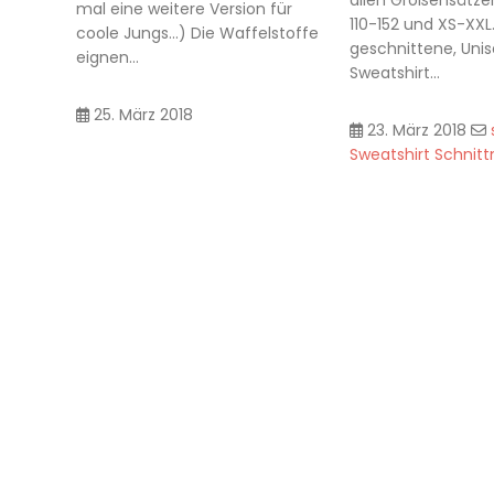
allen Größensätzen
mal eine weitere Version für
110-152 und XS-XXL
coole Jungs…) Die Waffelstoffe
geschnittene, Unis
eignen...
Sweatshirt...
25. März 2018
23. März 2018
Sweatshirt Schnit