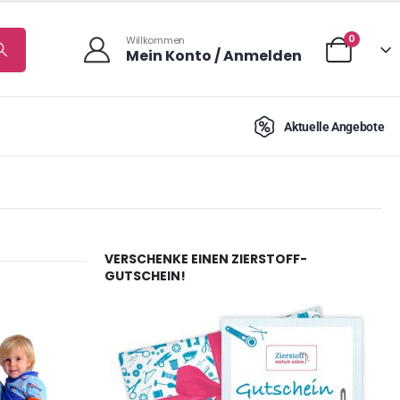
0
Willkommen
Mein Konto / Anmelden
Aktuelle Angebote
VERSCHENKE EINEN ZIERSTOFF-
GUTSCHEIN!