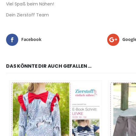
Viel Spaß beim Nähen!
Dein Zierstoff Team
Facebook
Googl
DAS KÖNNTE DIR AUCH GEFALLEN …