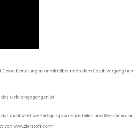
st Deine Bestellungen unmittelbar nach dem Bezahlvorgang her
d das Geld eingegangen ist.
das beinhaltet die Fertigung von Einzelteilen und Kleinserien,
nitt von www.zierstoff.com”