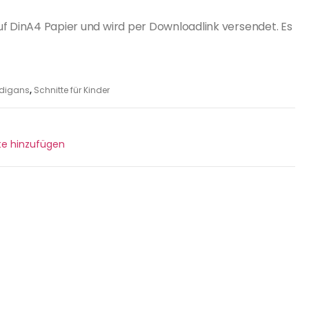
uf DinA4 Papier und wird per Downloadlink versendet. Es
digans
,
Schnitte für Kinder
ste hinzufügen