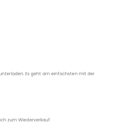
unterladen. Es geht am einfachsten mit der
 auch zum Wiederverkauf.