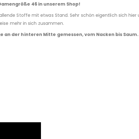
 – Damengröße 46 in unserem Shop!
allende Stoffe mit etwas Stand. Sehr schön eigentlich sich hier
rweise mehr in sich zusammen.
nge an der hinteren Mitte gemessen, vom Nacken bis Saum.