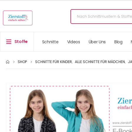
Stoffe
Schnitte
Videos
Über Uns
Blog
SHOP
SCHNITTE FÜR KINDER
,
ALLE SCHNITTE FÜR MÄDCHEN
,
J