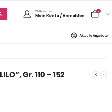
0
Willkommen
Mein Konto / Anmelden
Aktuelle Angebote
ILO”, Gr. 110 – 152