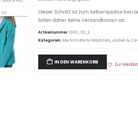
Dieser Schnitt ist zum Selberausdrucken a
fallen daher keine Versandkosten an.
Artikelnummer:
1000_121_2
Kategorien:
Alle Schnitte für Mädchen
,
Jacken & Car
IN DEN WARENKORB
Zur Merkli