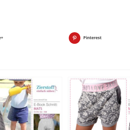
e+
Pinterest