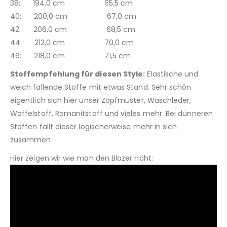
38: 194,0 cm 65,5 cm
40: 200,0 cm 67,0 cm
42: 206,0 cm 68,5 cm
44: 212,0 cm 70,0 cm
46: 218,0 cm 71,5 cm
Stoffempfehlung für diesen Style:
Elastische und
weich fallende Stoffe mit etwas Stand. Sehr schön
eigentlich sich hier unser Zopfmuster, Waschleder,
Waffelstoff, Romanitstoff und vieles mehr. Bei dünneren
Stoffen fällt dieser logischerweise mehr in sich
zusammen.
Hier zeigen wir wie man den Blazer näht: