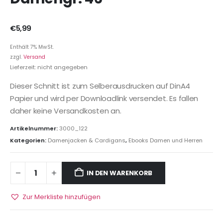
€
5,99
Enthält 7% MwSt.
zzgl.
Versand
Lieferzeit: nicht angegeben
Dieser Schnitt ist zum Selberausdrucken auf DinA4
Papier und wird per Downloadlink versendet. Es fallen
daher keine Versandkosten an.
Artikelnummer:
3000_122
Kategorien:
Damenjacken & Cardigans
,
Ebooks Damen und Herren
IN DEN WARENKORB
Zur Merkliste hinzufügen