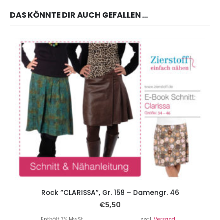
DAS KÖNNTE DIR AUCH GEFALLEN …
Rock “CLARISSA”, Gr. 158 – Damengr. 46
€
5,50
Enthält 7% MwSt.
zzgl.
Versand