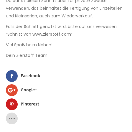
Du darfst diesen Schnitt aber für private Zwecke
verwenden, das beinhaltet die Fertigung von Einzelteilen
und Kleinserien, auch zum Wiederverkauf.
Falls der Schnitt genutzt wird, bitte auf uns verweisen:
“Schnitt von www.zierstoff.com”
Viel Spaß beim Nähen!
Dein Zierstoff Team
Facebook
Google+
Pinterest