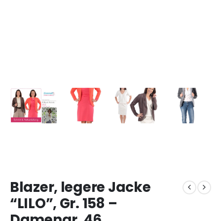
Blazer, legere Jacke
“LILO”, Gr. 158 –
Damengr. 46