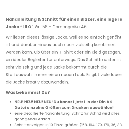
Nähanleitung & Schnitt für einen Blazer, eine legere
Jacke “LILO
“, Gr. 158 – Damengröße 46
Wir lieben dieses lässige Jacke, weil es so einfach genäht
ist und darüber hinaus auch noch vielseitig kombiniert
werden kann. Ob über ein T-Shirt oder ein Kleid gezogen,
ein idealer Begleiter für unterwegs. Das Schnittmuster ist
sehr vielseitig und jede Jacke bekommt durch die
Stoffauswahl immer einen neuen Look. Es gibt viele Ideen
die Jacke kreativ abzuwandeln.
Was bekommst Du?
NEU! NEU! NEU! NEU! Du kannst jetzt in der Din A4 –
Datei einzelne Größen zum Drucken auswählen!
eine detaillierte Nähanleitung. Schritt für Schritt wird alles
ganz genau erklärt.
Schnittanzeigen in 10 Einzelgrößen (158, 164, 170, 176, 36, 38,