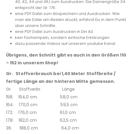
40, 42, 44 und 46) zum Ausdrucken. Die Damengröße 34
entspricht der Gr. 176.
eine PDF Datei zum Abspeichern und Ausdrucken. Wie
man die Datei am Besten druckt, erfährst Du in dem Punkt
über unsere Schnitte.
eine PDF Datei zum Ausdrucken in Din A0.
kein Fachsimpeln, sondern einfache Erklärungen.
dazu passende Videos auf unserem youtube Kanal.
Übrigens, den Schnitt gibt es auch in den Größen 110
– 152 in unserem Shop!
Gr. Stoffverbrauch bei 1,40 Meter Stoffbreite /
fertige Länge an der hinteren Mitte gemessen.
Gr. Stoffverbr. Länge
158: 164,0 cm 58,0 cm
164: 170,0 cm 59,5 cm
172: 176,0 cm 61,0 cm
178: 182,0 cm 62,5 cm
36: 188,0 cm 64,0 cm