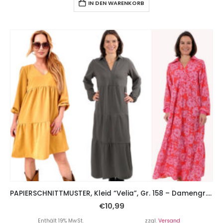
IN DEN WARENKORB
PAPIERSCHNITTMUSTER, Kleid “Velia”, Gr. 158 – Damengr. 46
€
10,99
Enthält 19% MwSt.
zzgl.
Versand