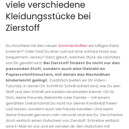
viele verschiedene
Kleidungsstücke bei
Zierstoff
Du möchtest mit den neuen
Sommerstoffen
ein luftiges Kleid
kreieren? Oder hast Du eher Lust auf eine schicke Hose aus
bequemem Jersey? Ganz gleich, welches Stück als nächstes
von Dir genäht wird:
Bei Zierstoff findest Du nicht nur den
passenden Stoff, sondern auch eine Vielzahl an
Papierschnittmustern, mit denen das Nachnähen
kinderleicht gelingt.
Zusätzlich bieten wir Dir Video-
Tutorials, in denen Dir Schritt für Schritt erklärt wird, wie Du den
Stoff und den Schnitt am besten verarbeiten kannst. Ob für
Dich, deine Freunde, Bekannte oder Familie – mit einem
genähten Unikat kannst Du nicht nur deiner Kreativität freien
Lauf lassen, sondern auch viel Freude bereiten. Und wenn
deine Freunde genauso näh-verrückt sind wie Du: Verschenke
doch einfach einen Gutschein von Zierstoff. Schreibe einfach
eine E-Mail an uns und wir senden dir den Gutschein mit