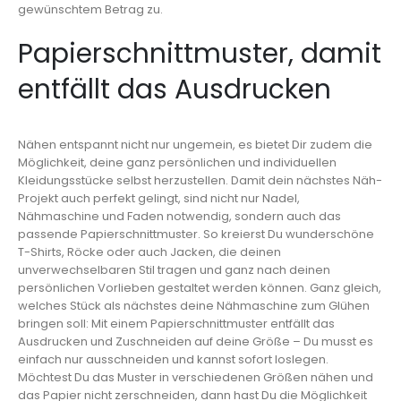
gewünschtem Betrag zu.
Papierschnittmuster, damit
entfällt das Ausdrucken
Nähen entspannt nicht nur ungemein, es bietet Dir zudem die
Möglichkeit, deine ganz persönlichen und individuellen
Kleidungsstücke selbst herzustellen. Damit dein nächstes Näh-
Projekt auch perfekt gelingt, sind nicht nur Nadel,
Nähmaschine und Faden notwendig, sondern auch das
passende Papierschnittmuster. So kreierst Du wunderschöne
T-Shirts, Röcke oder auch Jacken, die deinen
unverwechselbaren Stil tragen und ganz nach deinen
persönlichen Vorlieben gestaltet werden können. Ganz gleich,
welches Stück als nächstes deine Nähmaschine zum Glühen
bringen soll: Mit einem Papierschnittmuster entfällt das
Ausdrucken und Zuschneiden auf deine Größe – Du musst es
einfach nur ausschneiden und kannst sofort loslegen.
Möchtest Du das Muster in verschiedenen Größen nähen und
das Papier nicht zerschneiden, dann hast Du die Möglichkeit