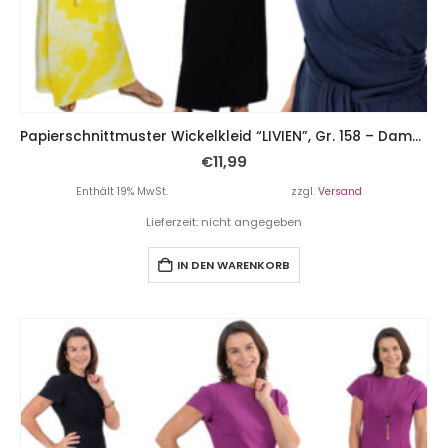
Papierschnittmuster Wickelkleid “LIVIEN”, Gr. 158 – Damengr. 46
€
11,99
Enthält 19% MwSt.
zzgl.
Versand
Lieferzeit: nicht angegeben
IN DEN WARENKORB