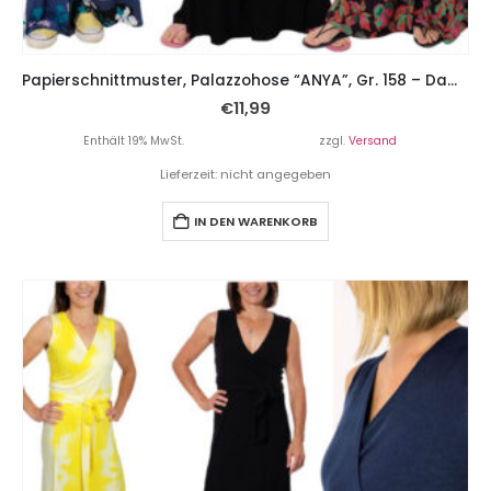
Papierschnittmuster, Palazzohose “ANYA”, Gr. 158 – Damengr. 46
€
11,99
Enthält 19% MwSt.
zzgl.
Versand
Lieferzeit: nicht angegeben
IN DEN WARENKORB