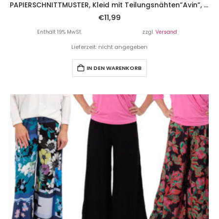
PAPIERSCHNITTMUSTER, Kleid mit Teilungsnähten”Avin”, Gr. 158 – Damengr. 46
€
11,99
Enthält 19% MwSt.
zzgl.
Versand
Lieferzeit: nicht angegeben
IN DEN WARENKORB