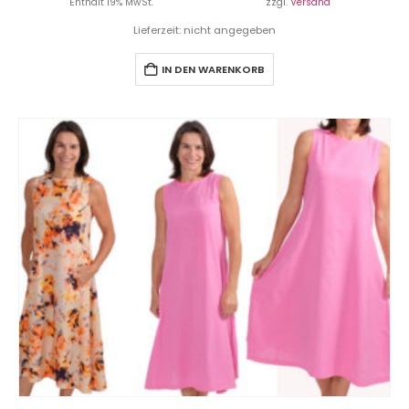
Enthält 19% MwSt.
zzgl.
Versand
Lieferzeit: nicht angegeben
IN DEN WARENKORB