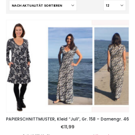
PAPIERSCHNITTMUSTER, Kleid “Juli”, Gr. 158 – Damengr. 46
€
11,99