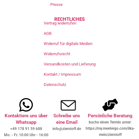
Presse
RECHTLICHES
Vertrag widerrufen
AGB
Widerruf für digitale Medien
Widerrufsrecht
Versandkosten und Lieferung
Kontakt / Impressum
Datenschutz
Kontaktiere uns über
Schreibe uns
Persönliche Beratung
Whatsapp
eine Email
buche einen Termin unter:
https://my.meetergo.com/ilka-
+49 178 91 59 688
info@zierstoff.de
meis/zierstoff
Mo. - Fr. 10:00 Uhr - 16:00