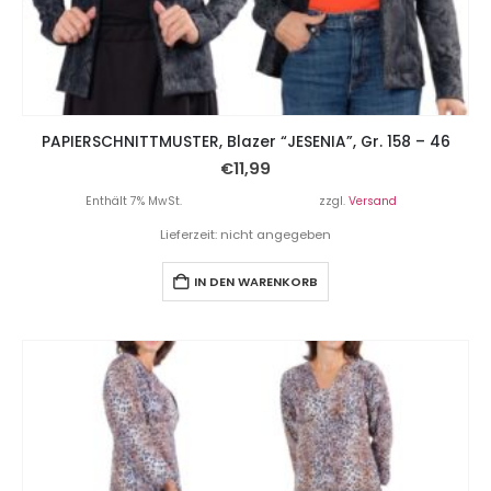
PAPIERSCHNITTMUSTER, Blazer “JESENIA”, Gr. 158 – 46
€
11,99
Enthält 7% MwSt.
zzgl.
Versand
Lieferzeit: nicht angegeben
IN DEN WARENKORB