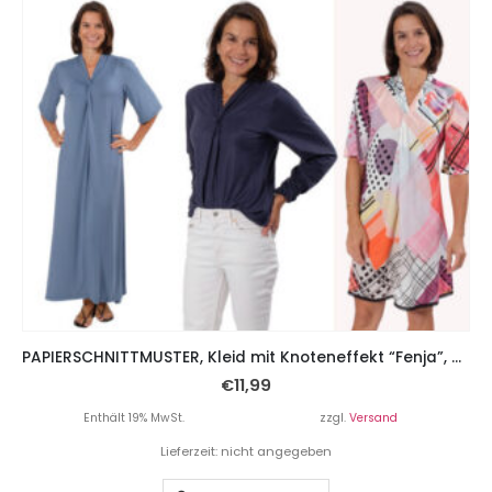
PAPIERSCHNITTMUSTER, Kleid mit Knoteneffekt “Fenja”, Gr. 158 – Damengr. 46
€
11,99
Enthält 19% MwSt.
zzgl.
Versand
Lieferzeit: nicht angegeben