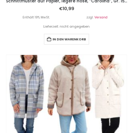
Schnittmuster auf Papier, legere Hose, “Carolina”, Gr. 158 – 46
€
10,99
Enthält 19% MwSt.
zzgl.
Versand
Lieferzeit: nicht angegeben
IN DEN WARENKORB