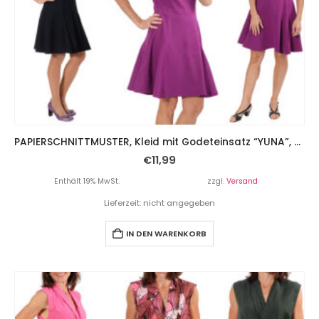
PAPIERSCHNITTMUSTER, Kleid mit Godeteinsatz “YUNA”, Gr. 158 – Damengr. 46
€
11,99
Enthält 19% MwSt.
zzgl.
Versand
Lieferzeit: nicht angegeben
IN DEN WARENKORB