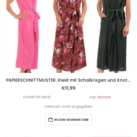
PAPIERSCHNITTMUSTER, Kleid mit Schalkragen und Knoteneffekt “AMAL”, Gr. 158 – Damengr. 46
€
11,99
Enthält 19% MwSt.
zzgl.
Versand
Lieferzeit: nicht angegeben
IN DEN WARENKORB