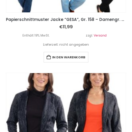
Papierschnittmuster Jacke “GESA”, Gr. 158 – Damengr. 46
€
11,99
Enthält 19% MwSt.
zzgl.
Versand
Lieferzeit: nicht angegeben
IN DEN WARENKORB