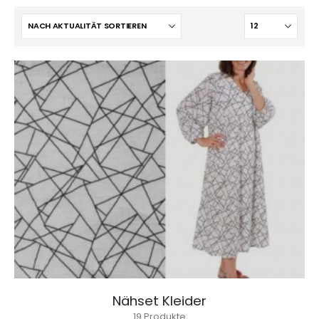
Nähset Kleider
19
Produkte