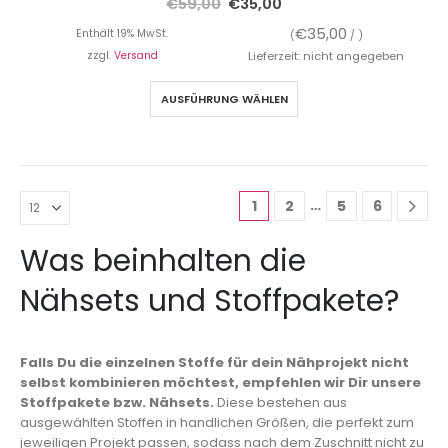
€
59,00
€
35,00
€
35,00
Enthält 19% MwSt.
(
/ )
zzgl.
Versand
Lieferzeit: nicht angegeben
AUSFÜHRUNG WÄHLEN
…
1
2
5
6
Was beinhalten die
Nähsets und Stoffpakete?
Falls Du die einzelnen Stoffe für dein Nähprojekt nicht
selbst kombinieren möchtest, empfehlen wir Dir unsere
Stoffpakete bzw. Nähsets.
Diese bestehen aus
ausgewählten Stoffen in handlichen Größen, die perfekt zum
jeweiligen Projekt passen, sodass nach dem Zuschnitt nicht zu