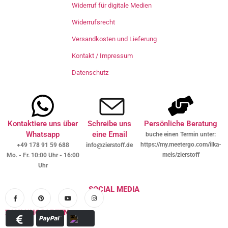
Widerruf für digitale Medien
Widerrufsrecht
Versandkosten und Lieferung
Kontakt / Impressum
Datenschutz
Kontaktiere uns über
Schreibe uns
Persönliche Beratung
Whatsapp
eine Email
buche einen Termin unter:
https://my.meetergo.com/ilka-
+49 178 91 59 688
info@zierstoff.de
meis/zierstoff
Mo. - Fr. 10:00 Uhr - 16:00
Uhr
SOCIAL MEDIA
ZAHLUNGSARTEN