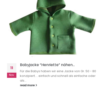
Babyjacke “Henriette” nähen…
11
Für die Babys haben wir eine Jacke von Gr. 50 - 80
Nov.
konzipiert.... einfach und schnell als einfache oder
als...
read more