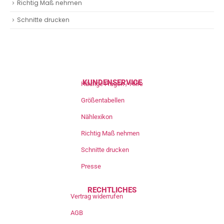
Richtig Maß nehmen
Schnitte drucken
KUNDENSERVICE
Häufige Fragen / Hilfe
Größentabellen
Nählexikon
Richtig Maß nehmen
Schnitte drucken
Presse
RECHTLICHES
Vertrag widerrufen
AGB