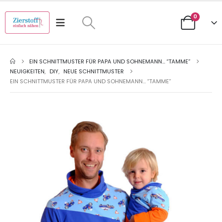
0
EIN SCHNITTMUSTER FÜR PAPA UND SOHNEMANN… “TAMME”
NEUIGKEITEN
,
DIY
,
NEUE SCHNITTMUSTER
EIN SCHNITTMUSTER FÜR PAPA UND SOHNEMANN… “TAMME”