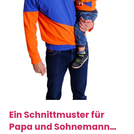
Ein Schnittmuster für
Papa und Sohnemann…