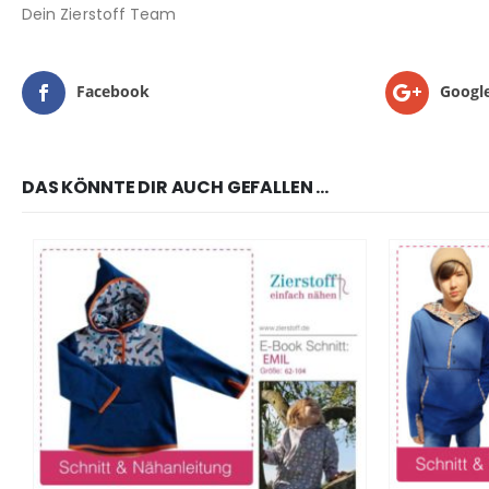
Dein Zierstoff Team
Facebook
Googl
DAS KÖNNTE DIR AUCH GEFALLEN …