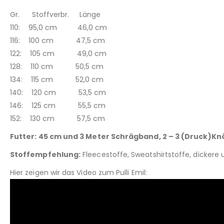
Gr. Stoffverbr. Länge
110: 95,0 cm 46,0 cm
116: 100 cm 47,5 cm
122: 105 cm 49,0 cm
128: 110 cm 50,5 cm
134: 115 cm 52,0 cm
140: 120 cm 53,5 cm
146: 125 cm 55,5 cm
152: 130 cm 57,5 cm
Futter: 45 cm und 3 Meter Schrägband, 2 – 3 (Druck)Kn
Stoffempfehlung:
Fleecestoffe, Sweatshirtstoffe, dickere
Hier zeigen wir das Video zum Pulli Emil: