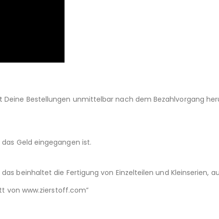
st Deine Bestellungen unmittelbar nach dem Bezahlvorgang her
d das Geld eingegangen ist.
das beinhaltet die Fertigung von Einzelteilen und Kleinserien,
nitt von www.zierstoff.com”