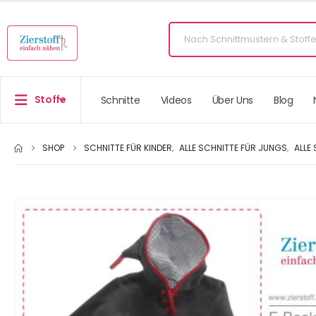
Stoffe
Schnitte
Videos
Über Uns
Blog
SHOP
SCHNITTE FÜR KINDER
,
ALLE SCHNITTE FÜR JUNGS
,
ALLE