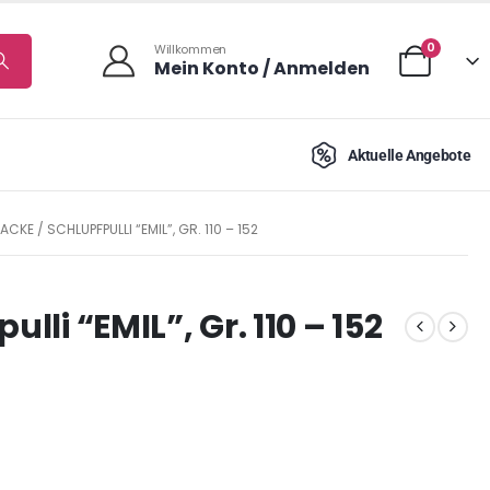
0
Willkommen
Mein Konto / Anmelden
Aktuelle Angebote
ACKE / SCHLUPFPULLI “EMIL”, GR. 110 – 152
lli “EMIL”, Gr. 110 – 152