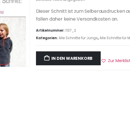
Dieser Schnitt ist zum Selberausdrucken a
fallen daher keine Versandkosten an.
Artikelnummer:
1137_2
Kategorien:
Alle Schnitte für Jungs
,
Alle Schnitte fü
IN DEN WARENKORB
Zur Merkli