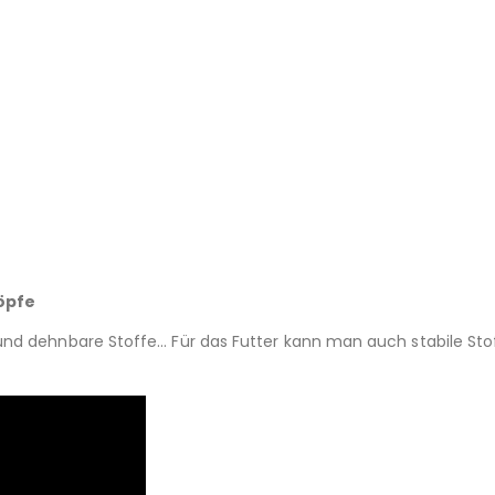
öpfe
 und dehnbare Stoffe… Für das Futter kann man auch stabile St