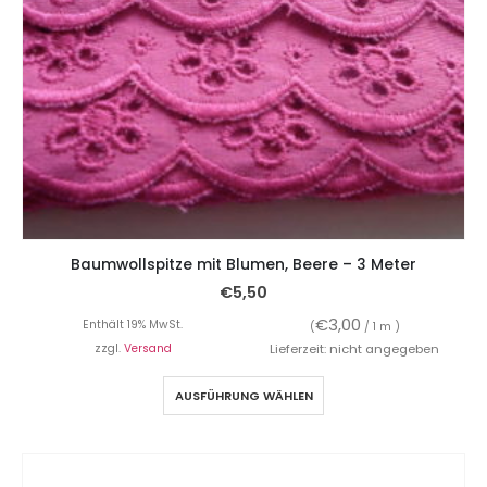
Baumwollspitze mit Blumen, Beere – 3 Meter
€
5,50
€
3,00
Enthält 19% MwSt.
(
/ 1 m )
zzgl.
Versand
Lieferzeit: nicht angegeben
AUSFÜHRUNG WÄHLEN