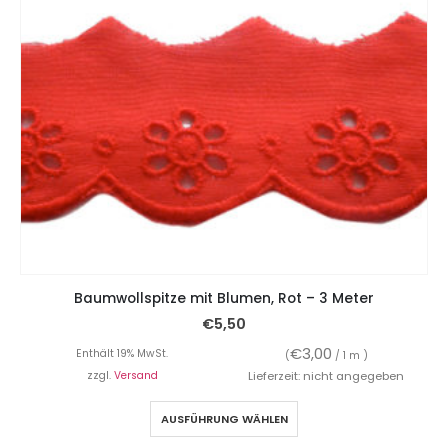
Baumwollspitze mit Blumen, Rot – 3 Meter
€
5,50
€
3,00
Enthält 19% MwSt.
(
/ 1 m )
zzgl.
Versand
Lieferzeit: nicht angegeben
AUSFÜHRUNG WÄHLEN