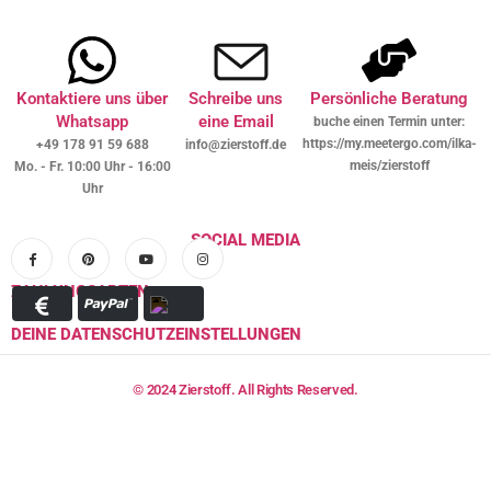
Kontaktiere uns über
Schreibe uns
Persönliche Beratung
Whatsapp
eine Email
buche einen Termin unter:
https://my.meetergo.com/ilka-
+49 178 91 59 688
info@zierstoff.de
meis/zierstoff
Mo. - Fr. 10:00 Uhr - 16:00
Uhr
SOCIAL MEDIA
ZAHLUNGSARTEN
DEINE DATENSCHUTZEINSTELLUNGEN
© 2024 Zierstoff. All Rights Reserved.