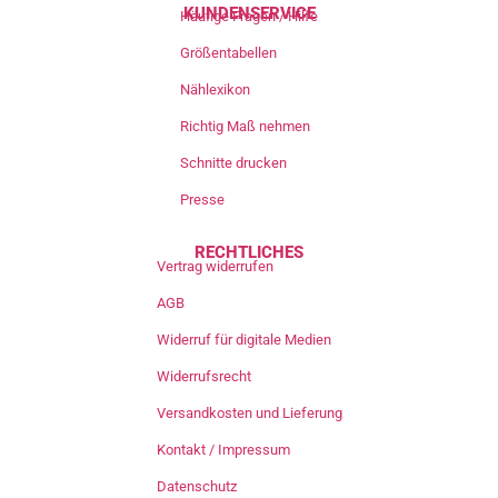
KUNDENSERVICE
Häufige Fragen / Hilfe
Größentabellen
Nählexikon
Richtig Maß nehmen
Schnitte drucken
Presse
RECHTLICHES
Vertrag widerrufen
AGB
Widerruf für digitale Medien
Widerrufsrecht
Versandkosten und Lieferung
Kontakt / Impressum
Datenschutz