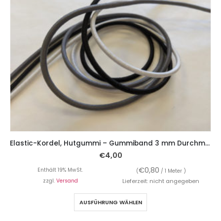
Elastic-Kordel, Hutgummi – Gummiband 3 mm Durchmesser – 5 Meter
€
4,00
€
0,80
Enthält 19% MwSt.
(
/ 1 Meter )
zzgl.
Versand
Lieferzeit: nicht angegeben
AUSFÜHRUNG WÄHLEN