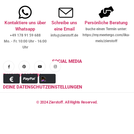
Kontaktiere uns über
Schreibe uns
Persönliche Beratung
Whatsapp
eine Email
buche einen Termin unter:
https://my.meetergo.com/ilka-
+49 178 91 59 688
info@zierstoff.de
meis/zierstoff
Mo. - Fr. 10:00 Uhr - 16:00
Uhr
SOCIAL MEDIA
ZAHLUNGSARTEN
DEINE DATENSCHUTZEINSTELLUNGEN
© 2024 Zierstoff. All Rights Reserved.