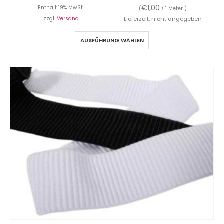
€
1,00
Enthält 19% MwSt.
(
/ 1 Meter )
zzgl.
Versand
Lieferzeit: nicht angegeben
AUSFÜHRUNG WÄHLEN