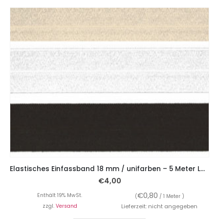
Elastisches Einfassband 18 mm / unifarben – 5 Meter Länge
€
4,00
€
0,80
Enthält 19% MwSt.
(
/ 1 Meter )
zzgl.
Versand
Lieferzeit: nicht angegeben