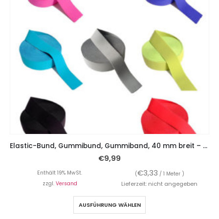
Elastic-Bund, Gummibund, Gummiband, 40 mm breit – 3 Meter
€
9,99
€
3,33
Enthält 19% MwSt.
(
/ 1 Meter )
zzgl.
Versand
Lieferzeit: nicht angegeben
AUSFÜHRUNG WÄHLEN