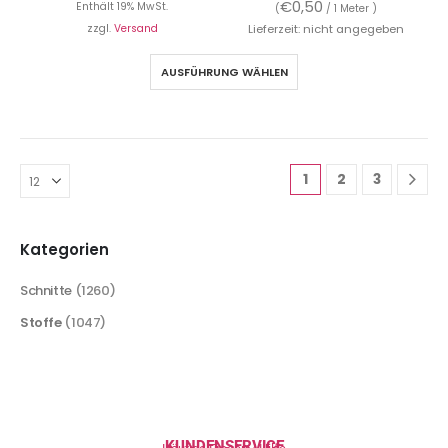
€
0,50
Enthält 19% MwSt.
(
/ 1 Meter )
zzgl.
Versand
Lieferzeit: nicht angegeben
AUSFÜHRUNG WÄHLEN
1
2
3
Kategorien
Schnitte
(1260)
Stoffe
(1047)
KUNDENSERVICE