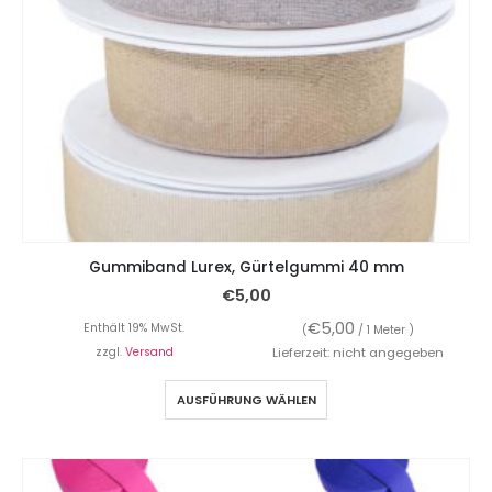
Gummiband Lurex, Gürtelgummi 40 mm
€
5,00
€
5,00
Enthält 19% MwSt.
(
/ 1 Meter )
zzgl.
Versand
Lieferzeit: nicht angegeben
AUSFÜHRUNG WÄHLEN