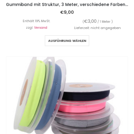
Gummiband mit Struktur, 3 Meter, verschiedene Farben – 5 cm breit
€
9,00
€
3,00
Enthält 19% MwSt.
(
/ 1 Meter )
zzgl.
Versand
Lieferzeit: nicht angegeben
AUSFÜHRUNG WÄHLEN