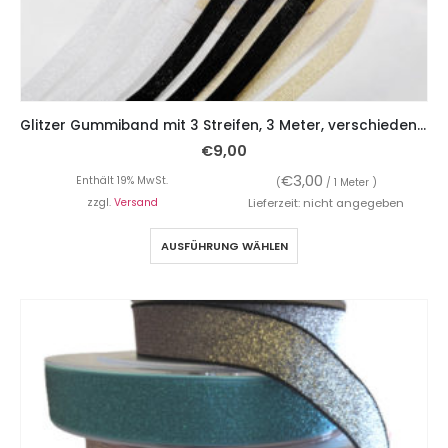
Glitzer Gummiband mit 3 Streifen, 3 Meter, verschiedene Farben – 5 cm breit
€
9,00
€
3,00
Enthält 19% MwSt.
(
/ 1 Meter )
zzgl.
Versand
Lieferzeit: nicht angegeben
AUSFÜHRUNG WÄHLEN