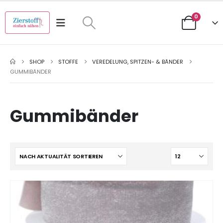
0
SHOP
STOFFE
VEREDELUNG, SPITZEN- & BÄNDER
GUMMIBÄNDER
Gummibänder