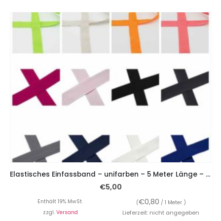
Elastisches Einfassband – unifarben – 5 Meter Länge – viele Farben
€
5,00
€
0,80
Enthält 19% MwSt.
(
/ 1 Meter )
zzgl.
Versand
Lieferzeit: nicht angegeben