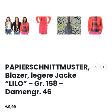
PAPIERSCHNITTMUSTER,
Blazer, legere Jacke
“LILO” – Gr. 158 –
Damengr. 46
€
9,99