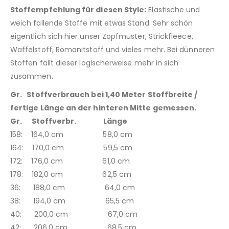
Stoffempfehlung für diesen Style:
Elastische und
weich fallende Stoffe mit etwas Stand. Sehr schön
eigentlich sich hier unser Zopfmuster, Strickfleece,
Waffelstoff, Romanitstoff und vieles mehr. Bei dünneren
Stoffen fällt dieser logischerweise mehr in sich
zusammen.
Gr. Stoffverbrauch bei 1,40 Meter Stoffbreite /
fertige Länge an der hinteren Mitte gemessen.
Gr. Stoffverbr. Länge
158: 164,0 cm 58,0 cm
164: 170,0 cm 59,5 cm
172: 176,0 cm 61,0 cm
178: 182,0 cm 62,5 cm
36: 188,0 cm 64,0 cm
38: 194,0 cm 65,5 cm
40: 200,0 cm 67,0 cm
42: 206,0 cm 68,5 cm