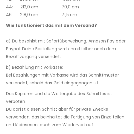
44: 212,0 cm 70,0 cm
46: 218,0 cm 71,5 cm
Wie funktioniert das mit dem Versand?
a) Du bezahlst mit Sofortüberweisung, Amazon Pay oder
Paypal. Deine Bestellung wird unmittelbar nach dem
Bezahlvorgang versendet.
b) Bezahlung mit Vorkasse:
Bei Bezahlungen mit Vorkasse wird das Schnittmuster
versendet, sobald das Geld eingegangen ist.
Das Kopieren und die Weitergabe des Schnittes ist
verboten.
Du darfst diesen Schnitt aber für private Zwecke
verwenden, das beinhaltet die Fertigung von Einzelteilen
und Kleinserien, auch zum Wiederverkauf.