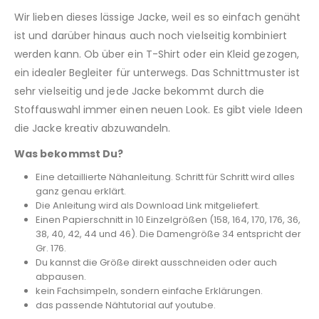
Wir lieben dieses lässige Jacke, weil es so einfach genäht
ist und darüber hinaus auch noch vielseitig kombiniert
werden kann. Ob über ein T-Shirt oder ein Kleid gezogen,
ein idealer Begleiter für unterwegs. Das Schnittmuster ist
sehr vielseitig und jede Jacke bekommt durch die
Stoffauswahl immer einen neuen Look. Es gibt viele Ideen
die Jacke kreativ abzuwandeln.
Was bekommst Du?
Eine detaillierte Nähanleitung. Schritt für Schritt wird alles
ganz genau erklärt.
Die Anleitung wird als Download Link mitgeliefert.
Einen Papierschnitt in 10 Einzelgrößen (158, 164, 170, 176, 36,
38, 40, 42, 44 und 46). Die Damengröße 34 entspricht der
Gr. 176.
Du kannst die Größe direkt ausschneiden oder auch
abpausen.
kein Fachsimpeln, sondern einfache Erklärungen.
das passende Nähtutorial auf youtube.