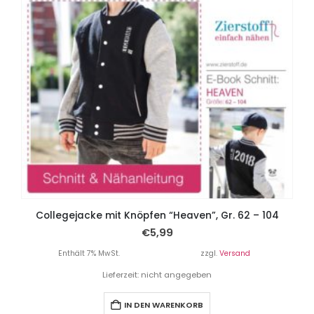
Collegejacke mit Knöpfen “Heaven”, Gr. 62 – 104
€
5,99
Enthält 7% MwSt.
zzgl.
Versand
Lieferzeit: nicht angegeben
IN DEN WARENKORB