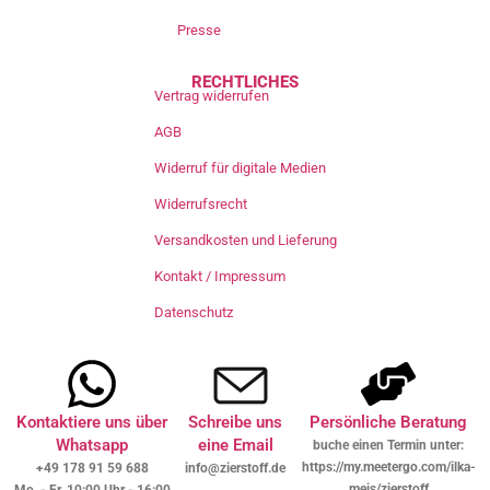
Presse
RECHTLICHES
Vertrag widerrufen
AGB
Widerruf für digitale Medien
Widerrufsrecht
Versandkosten und Lieferung
Kontakt / Impressum
Datenschutz
Kontaktiere uns über
Schreibe uns
Persönliche Beratung
Whatsapp
eine Email
buche einen Termin unter:
https://my.meetergo.com/ilka-
+49 178 91 59 688
info@zierstoff.de
meis/zierstoff
Mo. - Fr. 10:00 Uhr - 16:00