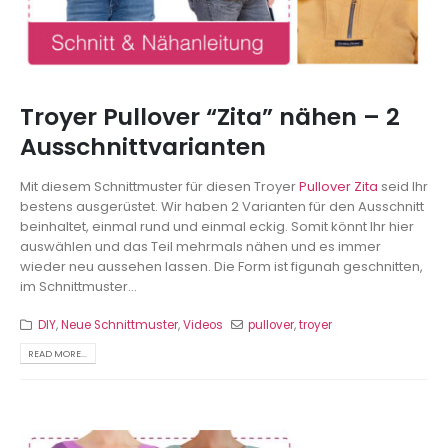
Troyer Pullover “Zita” nähen – 2
Ausschnittvarianten
Mit diesem Schnittmuster für diesen Troyer
Pullover Zita
seid Ihr
bestens ausgerüstet. Wir haben 2 Varianten für den Ausschnitt
beinhaltet, einmal rund und einmal eckig. Somit könnt Ihr hier
auswählen und das Teil mehrmals nähen und es immer
wieder neu aussehen lassen. Die Form ist figunah geschnitten,
im Schnittmuster...
DIY
,
Neue Schnittmuster
,
Videos
pullover
,
troyer
READ MORE...