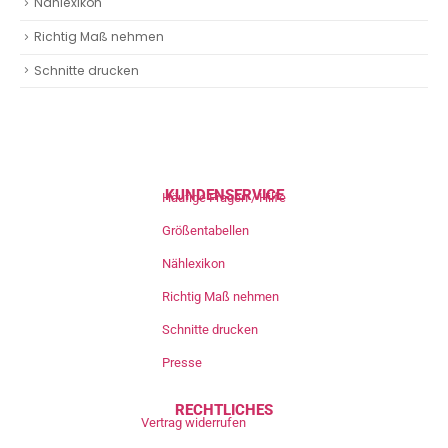
Nählexikon
Richtig Maß nehmen
Schnitte drucken
KUNDENSERVICE
Häufige Fragen / Hilfe
Größentabellen
Nählexikon
Richtig Maß nehmen
Schnitte drucken
Presse
RECHTLICHES
Vertrag widerrufen