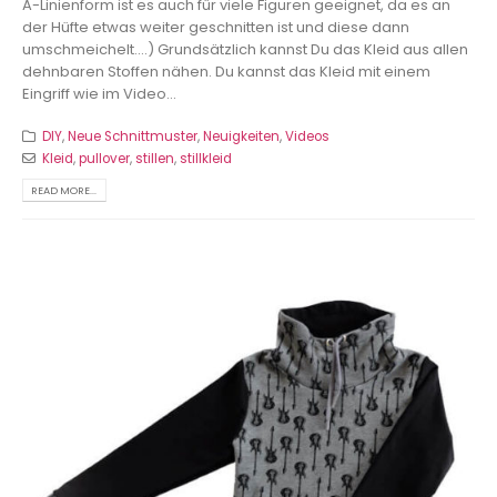
A-Linienform ist es auch für viele Figuren geeignet, da es an
der Hüfte etwas weiter geschnitten ist und diese dann
umschmeichelt....) Grundsätzlich kannst Du das Kleid aus allen
dehnbaren Stoffen nähen. Du kannst das Kleid mit einem
Eingriff wie im Video...
DIY
,
Neue Schnittmuster
,
Neuigkeiten
,
Videos
Kleid
,
pullover
,
stillen
,
stillkleid
READ MORE...