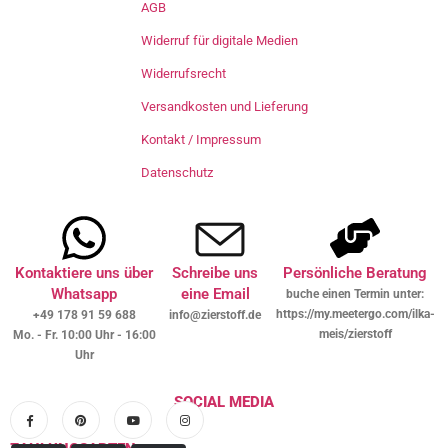
AGB
Widerruf für digitale Medien
Widerrufsrecht
Versandkosten und Lieferung
Kontakt / Impressum
Datenschutz
Kontaktiere uns über
Schreibe uns
Persönliche Beratung
Whatsapp
eine Email
buche einen Termin unter:
https://my.meetergo.com/ilka-
+49 178 91 59 688
info@zierstoff.de
meis/zierstoff
Mo. - Fr. 10:00 Uhr - 16:00
Uhr
SOCIAL MEDIA