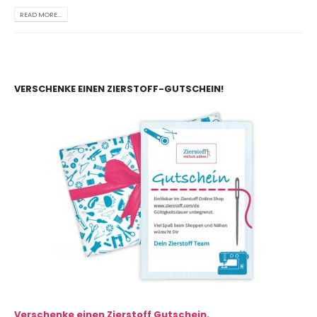
READ MORE...
VERSCHENKE EINEN ZIERSTOFF-GUTSCHEIN!
Verschenke einen Zierstoff Gutschein.