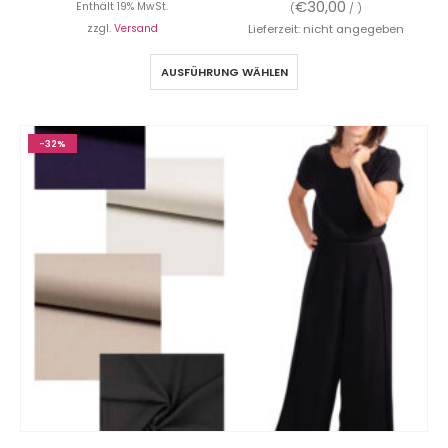
€
30,00
Enthält 19% MwSt.
(
/ )
zzgl.
Versand
Lieferzeit: nicht angegeben
AUSFÜHRUNG WÄHLEN
-32%