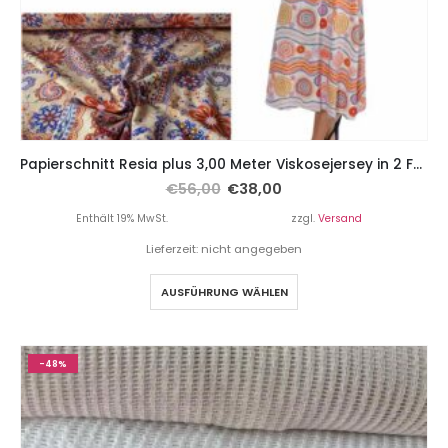
Papierschnitt Resia plus 3,00 Meter Viskosejersey in 2 Farben
€
56,00
€
38,00
Enthält 19% MwSt.
zzgl.
Versand
Lieferzeit: nicht angegeben
AUSFÜHRUNG WÄHLEN
-48%