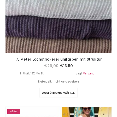
1,5 Meter Lochstrickerei, unifarben mit Struktur
€
26,00
€
13,50
Enthält 19% MwSt.
zzgl.
Versand
Lieferzeit: nicht angegeben
AUSFÜHRUNG WÄHLEN
-28%