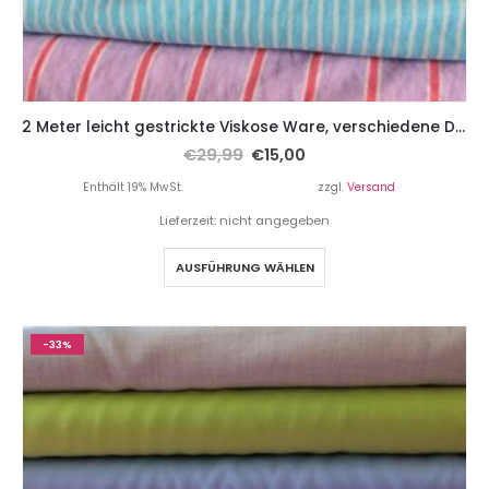
2 Meter leicht gestrickte Viskose Ware, verschiedene Designs
€
29,99
€
15,00
Enthält 19% MwSt.
zzgl.
Versand
Lieferzeit: nicht angegeben
AUSFÜHRUNG WÄHLEN
-33%