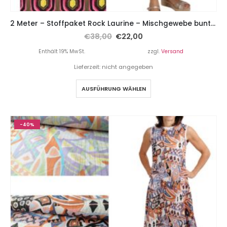
2 Meter – Stoffpaket Rock Laurine – Mischgewebe bunte Musterung Pink / Neongelb
€
38,00
€
22,00
Enthält 19% MwSt.
zzgl.
Versand
Lieferzeit: nicht angegeben
AUSFÜHRUNG WÄHLEN
-40%