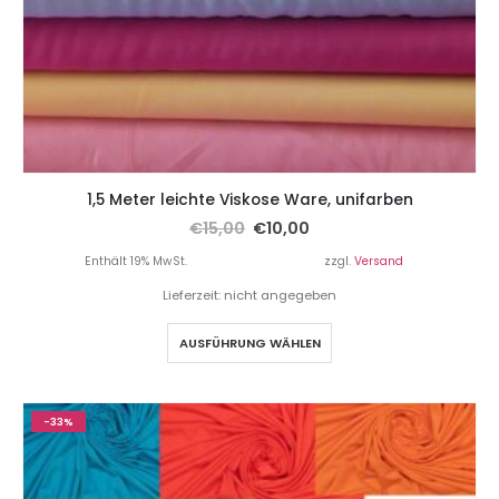
1,5 Meter leichte Viskose Ware, unifarben
€
15,00
€
10,00
Enthält 19% MwSt.
zzgl.
Versand
Lieferzeit: nicht angegeben
AUSFÜHRUNG WÄHLEN
-33%