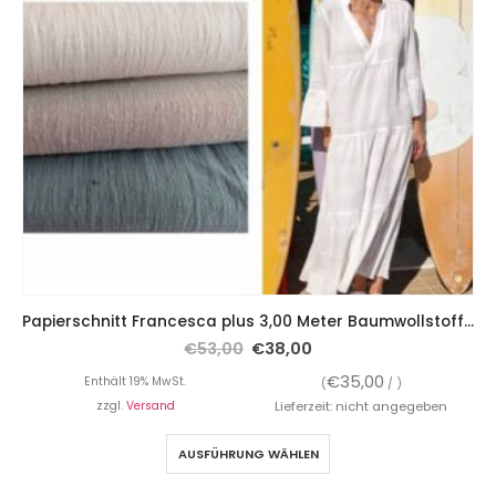
Papierschnitt Francesca plus 3,00 Meter Baumwollstoff in 3 Farben
€
53,00
€
38,00
€
35,00
Enthält 19% MwSt.
(
/ )
zzgl.
Versand
Lieferzeit: nicht angegeben
AUSFÜHRUNG WÄHLEN