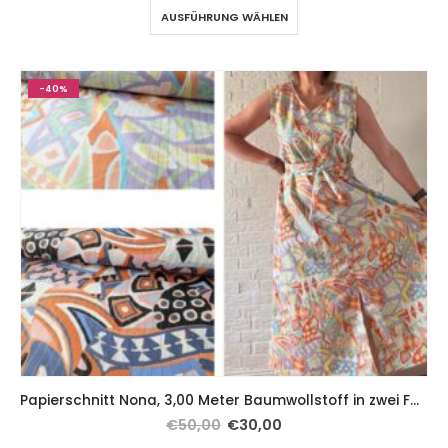
AUSFÜHRUNG WÄHLEN
-40%
Papierschnitt Nona, 3,00 Meter Baumwollstoff in zwei Farben Gelb / Blau
€
50,00
€
30,00