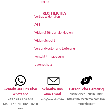
Presse
RECHTLICHES
Vertrag widerrufen
AGB
Widerruf für digitale Medien
Widerrufsrecht
Versandkosten und Lieferung
Kontakt / Impressum
Datenschutz
Kontaktiere uns über
Schreibe uns
Persönliche Beratung
Whatsapp
eine Email
buche einen Termin unter:
https://my.meetergo.com/ilka-
+49 178 91 59 688
info@zierstoff.de
meis/zierstoff
Mo. - Fr. 10:00 Uhr - 16:00