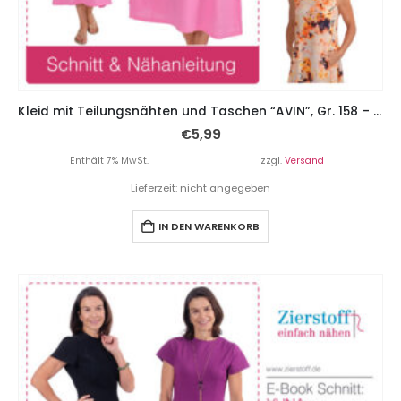
Kleid mit Teilungsnähten und Taschen “AVIN”, Gr. 158 – Damengr. 46
€
5,99
Enthält 7% MwSt.
zzgl.
Versand
Lieferzeit: nicht angegeben
IN DEN WARENKORB