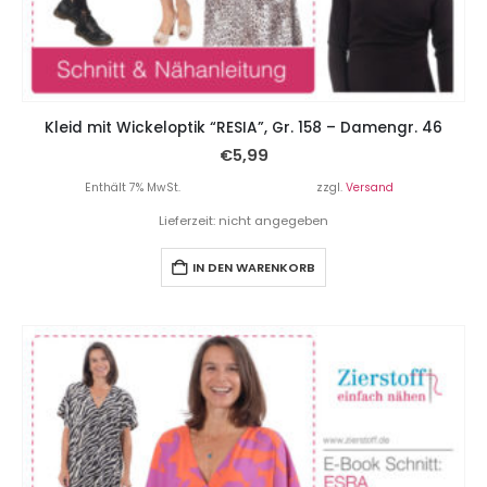
Kleid mit Wickeloptik “RESIA”, Gr. 158 – Damengr. 46
€
5,99
Enthält 7% MwSt.
zzgl.
Versand
Lieferzeit: nicht angegeben
IN DEN WARENKORB