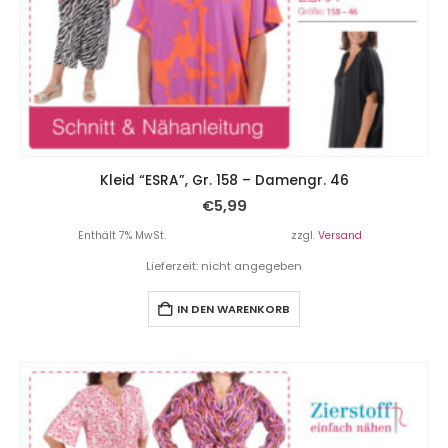
Kleid “ESRA”, Gr. 158 – Damengr. 46
€
5,99
Enthält 7% MwSt.
zzgl.
Versand
Lieferzeit: nicht angegeben
IN DEN WARENKORB