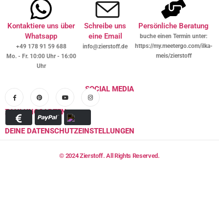
Kontaktiere uns über
Schreibe uns
Persönliche Beratung
Whatsapp
eine Email
buche einen Termin unter:
https://my.meetergo.com/ilka-
+49 178 91 59 688
info@zierstoff.de
meis/zierstoff
Mo. - Fr. 10:00 Uhr - 16:00
Uhr
SOCIAL MEDIA
ZAHLUNGSARTEN
DEINE DATENSCHUTZEINSTELLUNGEN
© 2024 Zierstoff. All Rights Reserved.