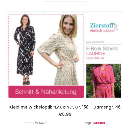
Kleid mit Wickeloptik “LAURINE”, Gr. 158 – Damengr. 46
€
5,99
Enthält 7% MwSt.
zzgl.
Versand