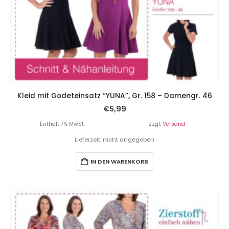
Kleid mit Godeteinsatz “YUNA”, Gr. 158 – Damengr. 46
€
5,99
Enthält 7% MwSt.
zzgl.
Versand
Lieferzeit: nicht angegeben
IN DEN WARENKORB