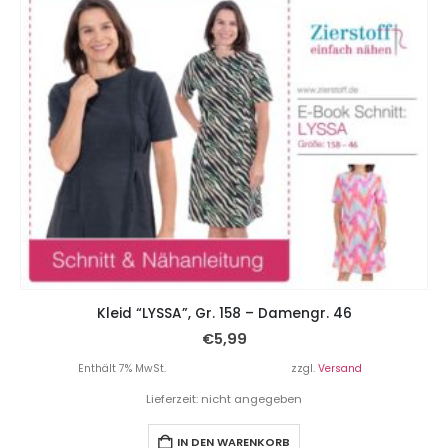
Kleid “LYSSA”, Gr. 158 – Damengr. 46
€
5,99
Enthält 7% MwSt.
zzgl.
Versand
Lieferzeit: nicht angegeben
IN DEN WARENKORB