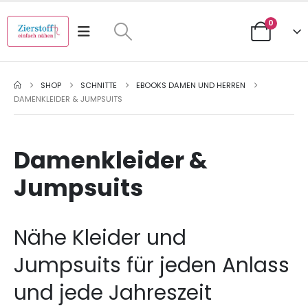
0
SHOP
SCHNITTE
EBOOKS DAMEN UND HERREN
DAMENKLEIDER & JUMPSUITS
Damenkleider &
Jumpsuits
Nähe Kleider und
Jumpsuits für jeden Anlass
und jede Jahreszeit