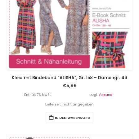
Kleid mit Bindeband “ALISHA”, Gr. 158 – Damengr. 46
€
5,99
Enthält 7% MwSt.
zzgl.
Versand
Lieferzeit: nicht angegeben
IN DEN WARENKORB