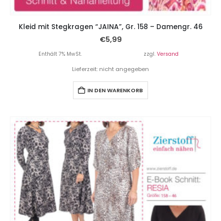
Kleid mit Stegkragen “JAINA”, Gr. 158 – Damengr. 46
€
5,99
Enthält 7% MwSt.
zzgl.
Versand
Lieferzeit: nicht angegeben
IN DEN WARENKORB