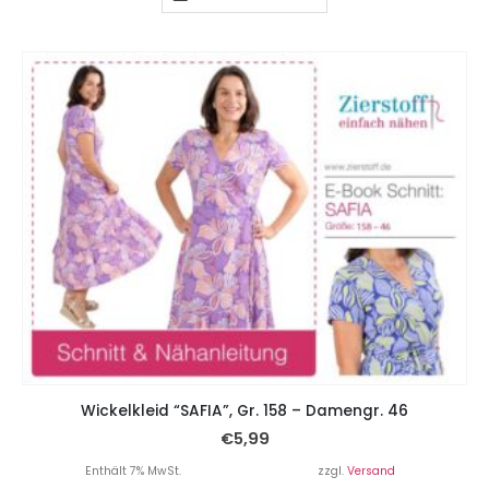
Wickelkleid “SAFIA”, Gr. 158 – Damengr. 46
€
5,99
Enthält 7% MwSt.
zzgl.
Versand