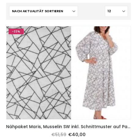
-22%
Nähpaket Maris, Musselin SW inkl. Schnittmuster auf Papier
€
51,59
€
40,00