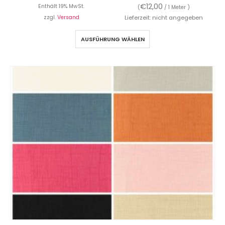
€
12,00
Enthält 19% MwSt.
(
/ 1 Meter )
zzgl.
Versand
Lieferzeit: nicht angegeben
AUSFÜHRUNG WÄHLEN