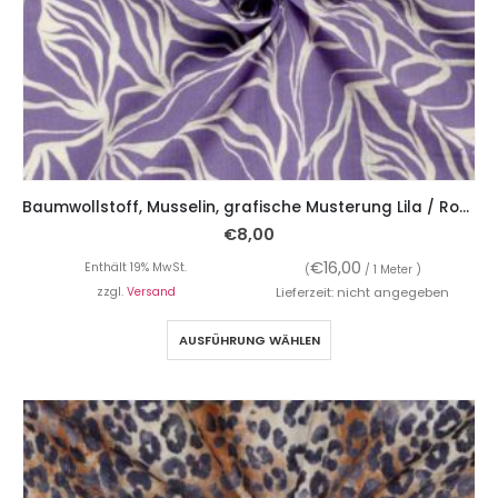
Baumwollstoff, Musselin, grafische Musterung Lila / Rosa
€
8,00
€
16,00
Enthält 19% MwSt.
(
/ 1 Meter )
zzgl.
Versand
Lieferzeit: nicht angegeben
AUSFÜHRUNG WÄHLEN