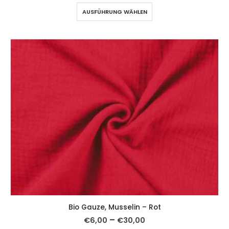
AUSFÜHRUNG WÄHLEN
Bio Gauze, Musselin – Rot
–
€
6,00
€
30,00