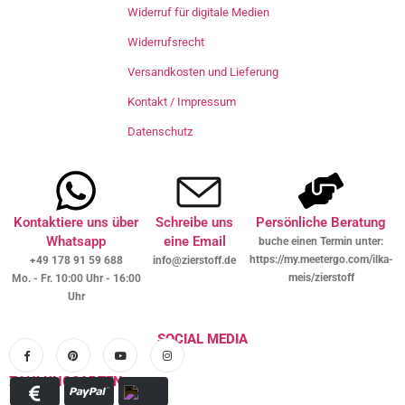
Widerruf für digitale Medien
Widerrufsrecht
Versandkosten und Lieferung
Kontakt / Impressum
Datenschutz
Kontaktiere uns über
Schreibe uns
Persönliche Beratung
Whatsapp
eine Email
buche einen Termin unter:
https://my.meetergo.com/ilka-
+49 178 91 59 688
info@zierstoff.de
meis/zierstoff
Mo. - Fr. 10:00 Uhr - 16:00
Uhr
SOCIAL MEDIA
ZAHLUNGSARTEN