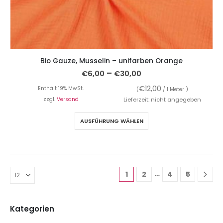
Bio Gauze, Musselin – unifarben Orange
–
€
6,00
€
30,00
€
12,00
Enthält 19% MwSt.
(
/ 1 Meter )
zzgl.
Versand
Lieferzeit: nicht angegeben
AUSFÜHRUNG WÄHLEN
…
1
2
4
5
Kategorien