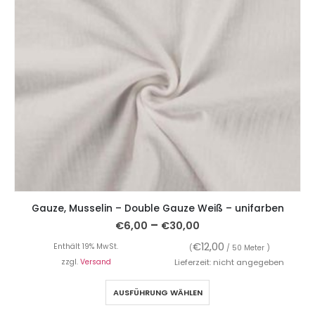
Gauze, Musselin – Double Gauze Weiß – unifarben
–
€
6,00
€
30,00
€
12,00
Enthält 19% MwSt.
(
/ 50 Meter )
zzgl.
Versand
Lieferzeit: nicht angegeben
AUSFÜHRUNG WÄHLEN