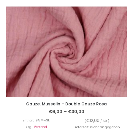
Gauze, Musselin – Double Gauze Rosa
–
€
6,00
€
30,00
€
12,00
Enthält 19% MwSt.
(
/ 50 )
zzgl.
Versand
Lieferzeit: nicht angegeben