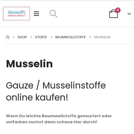
0
SHOP
STOFFE
BAUMWOLLSTOFFE
MUSSELIN
Musselin
Gauze / Musselinstoffe
online kaufen!
Wenn Du leichte Baumwollstoffe gemustert oder
unifarben suchst dann schaue hier durch!