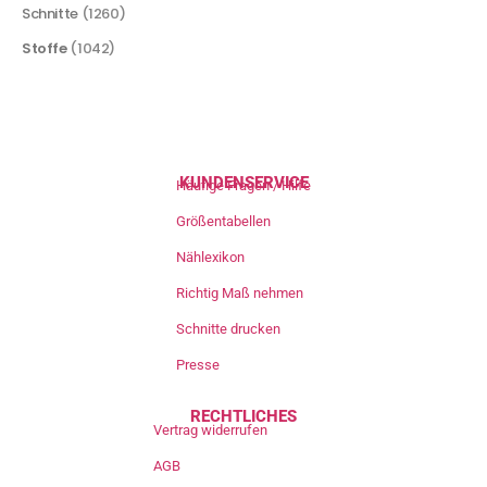
Schnitte
(1260)
Stoffe
(1042)
KUNDENSERVICE
Häufige Fragen / Hilfe
Größentabellen
Nählexikon
Richtig Maß nehmen
Schnitte drucken
Presse
RECHTLICHES
Vertrag widerrufen
AGB