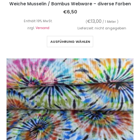
Weiche Musselin / Bambus Webware – diverse Farben
€
6,50
€
13,00
Enthält 19% MwSt.
(
/ 1 Meter )
zzgl.
Versand
Lieferzeit: nicht angegeben
AUSFÜHRUNG WÄHLEN