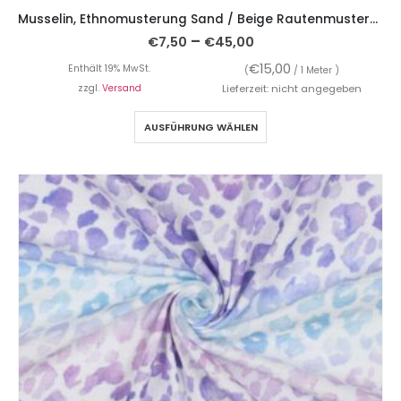
Musselin, Ethnomusterung Sand / Beige Rautenmusterung
–
€
7,50
€
45,00
€
15,00
Enthält 19% MwSt.
(
/ 1 Meter )
zzgl.
Versand
Lieferzeit: nicht angegeben
AUSFÜHRUNG WÄHLEN