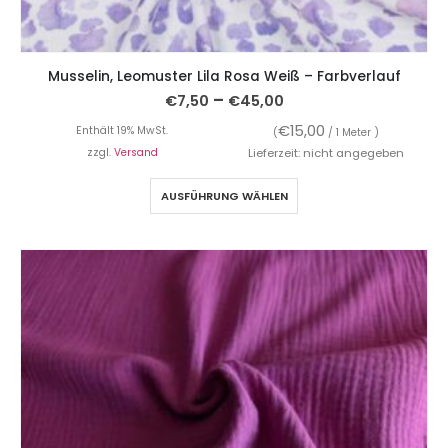
Musselin, Leomuster Lila Rosa Weiß – Farbverlauf
–
€
7,50
€
45,00
€
15,00
Enthält 19% MwSt.
(
/ 1 Meter )
zzgl.
Versand
Lieferzeit: nicht angegeben
AUSFÜHRUNG WÄHLEN