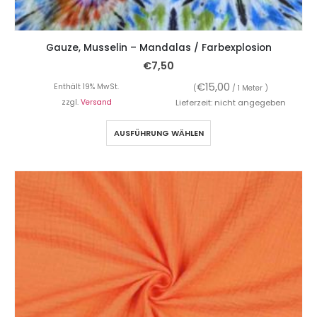
Gauze, Musselin – Mandalas / Farbexplosion
€
7,50
€
15,00
Enthält 19% MwSt.
(
/ 1 Meter )
zzgl.
Versand
Lieferzeit: nicht angegeben
AUSFÜHRUNG WÄHLEN