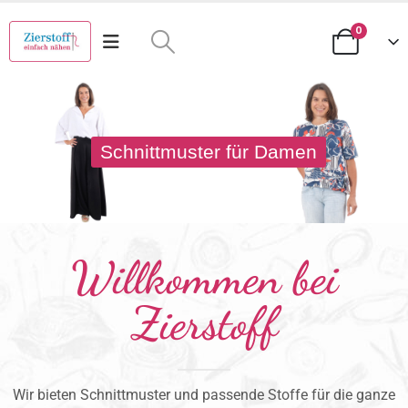
0
Schnittmuster für Damen
Willkommen bei
Zierstoff
Wir bieten Schnittmuster und passende Stoffe für die ganze