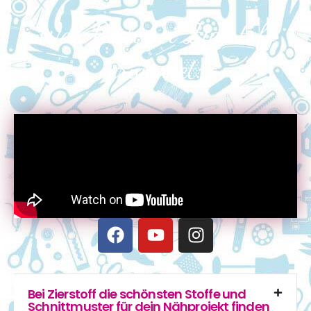
Was Dich bei Zierstoff
erwartet:
Bei Zierstoff die schönsten Stoffe und
Schnittmuster für dein Nähprojekt finden