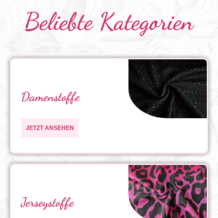
Beliebte Kategorien
Damenstoffe
JETZT ANSEHEN
Jerseystoffe