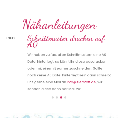
Nähanleitungen
Schnittmuster drucken auf
INFO
A0
IN
Wir haben zu fast allen Schnittmustern eine A0
Datei hinterlegt, so könnt Ihr diese ausdrucken
oder mit einem Beamer zuschneiden. Sollte
noch keine A0 Datei hinterlegt sein dann schreibt
k
uns gerne eine Mail an
info@zierstoff.de
, wir
n!
senden diese dann per Mail zu!