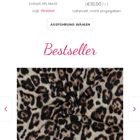
€
10,00
Enthält 19% MwSt.
(
/ 1 )
zzgl.
Versand
Lieferzeit: nicht angegeben
AUSFÜHRUNG WÄHLEN
Bestseller