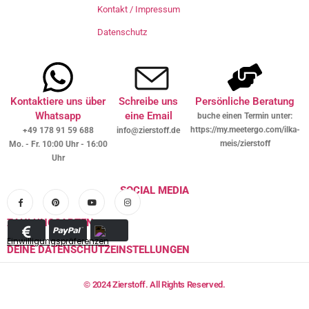
Kontakt / Impressum
Datenschutz
Kontaktiere uns über
Schreibe uns
Persönliche Beratung
Whatsapp
eine Email
buche einen Termin unter:
https://my.meetergo.com/ilka-
+49 178 91 59 688
info@zierstoff.de
meis/zierstoff
Mo. - Fr. 10:00 Uhr - 16:00
Uhr
SOCIAL MEDIA
ZAHLUNGSARTEN
Einwilligungspräferenzen
DEINE DATENSCHUTZEINSTELLUNGEN
© 2024 Zierstoff. All Rights Reserved.