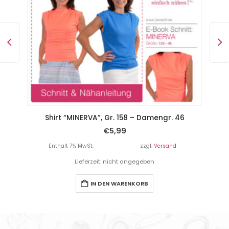
Weiter Rock mit Schlitz “DUA”, Gr. 158 – Damengr. 46
Shirt “MINERVA”, Gr. 158 – Damengr. 46
€
5,99
Enthält 7% MwSt.
zzgl.
Versand
Lieferzeit: nicht angegeben
IN DEN WARENKORB