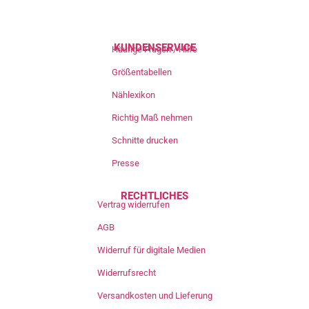
KUNDENSERVICE
Häufige Fragen / Hilfe
Größentabellen
Nählexikon
Richtig Maß nehmen
Schnitte drucken
Presse
RECHTLICHES
Vertrag widerrufen
AGB
Widerruf für digitale Medien
Widerrufsrecht
Versandkosten und Lieferung