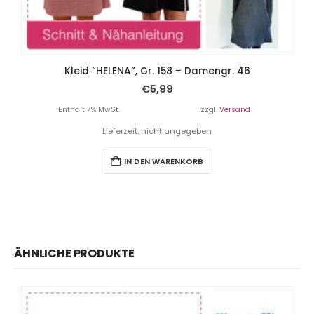
Kleid “HELENA”, Gr. 158 – Damengr. 46
€
5,99
Enthält 7% MwSt.
zzgl.
Versand
Lieferzeit: nicht angegeben
IN DEN WARENKORB
ÄHNLICHE PRODUKTE