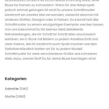
Grundsätzlich braucht es schon etwas Erfahrung dafür, eine
Bluse für Damen zu schneidern. Wenn Dir das Nähprojekt
jedoch einmal gelungen ist wirst Du unsere Schnittmuster
bestimmt ein zweites Mal verwenden, vielleicht diesmal mit
anderen Stoffen, Designs oder in Farben. Du kannst fast alle
Schnittmuster zu einem einzigartigen Exemplar werden lassen.
Von uns bekommst Du für kleines Geld detaillierte
Nähanleitungen, die Dir Schritt für Schritt alles anschaulich
erklären, ein E-Book mit Bildern zu jedem Arbeitsschritt und
viele Videos, die Dir bestimmt auch Spaß machen werden.
Selbstverständlich bieten wir Dir zu jedem Modell
Schnittmuster für viele verschiedene Größe und schreiben
stets dazu, wieviel Stoff Du für deine Bluse benötigen wirst.
Kategorien
Schnitte
(1261)
Stoffe
(1050)