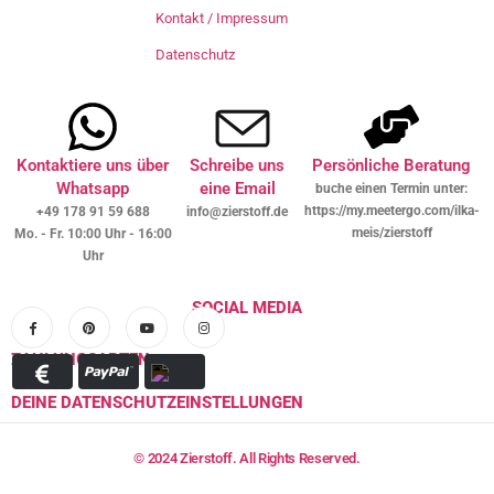
Kontakt / Impressum
Datenschutz
Kontaktiere uns über
Schreibe uns
Persönliche Beratung
Whatsapp
eine Email
buche einen Termin unter:
https://my.meetergo.com/ilka-
+49 178 91 59 688
info@zierstoff.de
meis/zierstoff
Mo. - Fr. 10:00 Uhr - 16:00
Uhr
SOCIAL MEDIA
ZAHLUNGSARTEN
DEINE DATENSCHUTZEINSTELLUNGEN
© 2024 Zierstoff. All Rights Reserved.