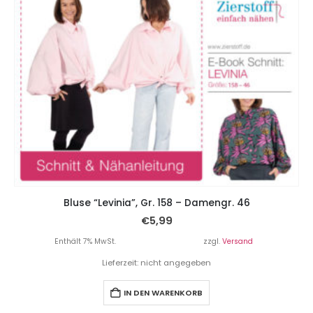
Bluse “Levinia”, Gr. 158 – Damengr. 46
€
5,99
Enthält 7% MwSt.
zzgl.
Versand
Lieferzeit: nicht angegeben
IN DEN WARENKORB