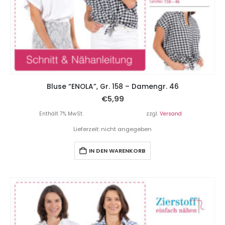
Bluse “ENOLA”, Gr. 158 – Damengr. 46
€
5,99
Enthält 7% MwSt.
zzgl.
Versand
Lieferzeit: nicht angegeben
IN DEN WARENKORB