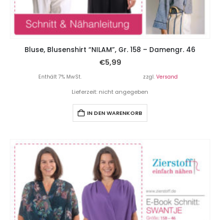
Bluse, Blusenshirt “NILAM”, Gr. 158 – Damengr. 46
€
5,99
Enthält 7% MwSt.
zzgl.
Versand
Lieferzeit: nicht angegeben
IN DEN WARENKORB