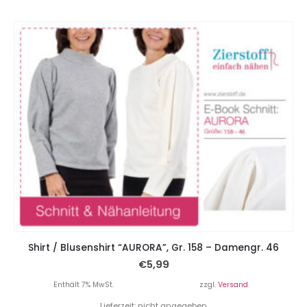
Shirt / Blusenshirt “AURORA”, Gr. 158 – Damengr. 46
€
5,99
Enthält 7% MwSt.
zzgl.
Versand
Lieferzeit: nicht angegeben