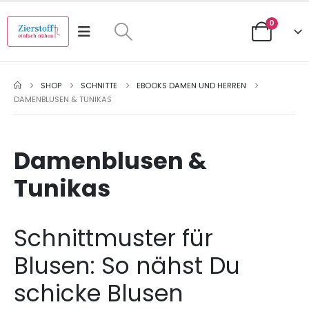
0
SHOP
SCHNITTE
EBOOKS DAMEN UND HERREN
DAMENBLUSEN & TUNIKAS
Damenblusen &
Tunikas
Schnittmuster für
Blusen: So nähst Du
schicke Blusen