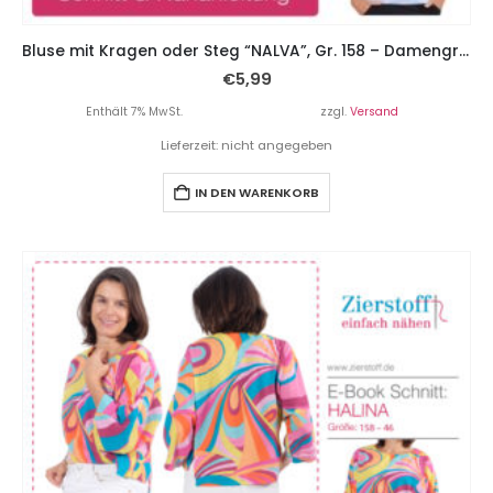
Bluse mit Kragen oder Steg “NALVA”, Gr. 158 – Damengr. 46
€
5,99
Enthält 7% MwSt.
zzgl.
Versand
Lieferzeit: nicht angegeben
IN DEN WARENKORB