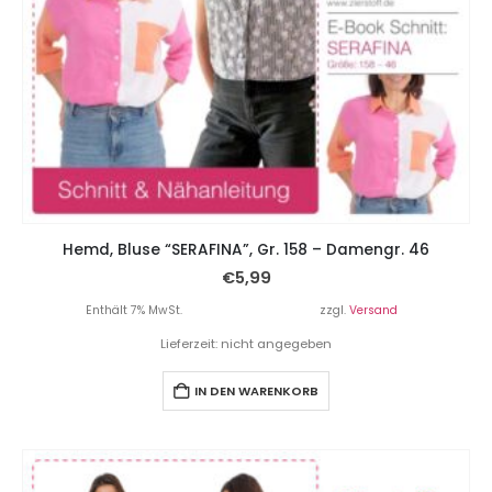
Hemd, Bluse “SERAFINA”, Gr. 158 – Damengr. 46
€
5,99
Enthält 7% MwSt.
zzgl.
Versand
Lieferzeit: nicht angegeben
IN DEN WARENKORB