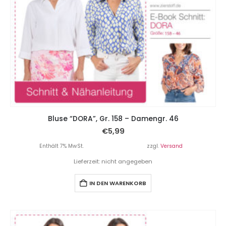
Bluse “DORA”, Gr. 158 – Damengr. 46
€
5,99
Enthält 7% MwSt.
zzgl.
Versand
Lieferzeit: nicht angegeben
IN DEN WARENKORB