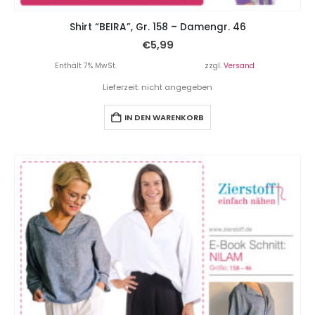
Shirt “BEIRA”, Gr. 158 – Damengr. 46
€
5,99
Enthält 7% MwSt.
zzgl.
Versand
Lieferzeit: nicht angegeben
IN DEN WARENKORB