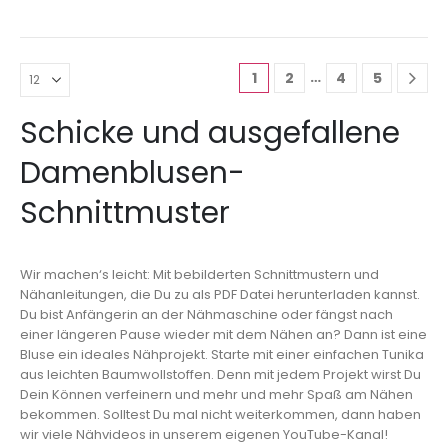
…
1
2
4
5
Schicke und ausgefallene
Damenblusen-
Schnittmuster
Wir machen‘s leicht: Mit bebilderten Schnittmustern und
Nähanleitungen, die Du zu als PDF Datei herunterladen kannst.
Du bist Anfängerin an der Nähmaschine oder fängst nach
einer längeren Pause wieder mit dem Nähen an? Dann ist eine
Bluse ein ideales Nähprojekt. Starte mit einer einfachen Tunika
aus leichten Baumwollstoffen. Denn mit jedem Projekt wirst Du
Dein Können verfeinern und mehr und mehr Spaß am Nähen
bekommen. Solltest Du mal nicht weiterkommen, dann haben
wir viele Nähvideos in unserem eigenen YouTube-Kanal!