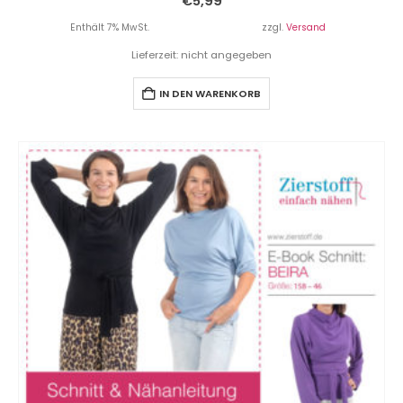
€
5,99
Enthält 7% MwSt.
zzgl.
Versand
Lieferzeit: nicht angegeben
IN DEN WARENKORB