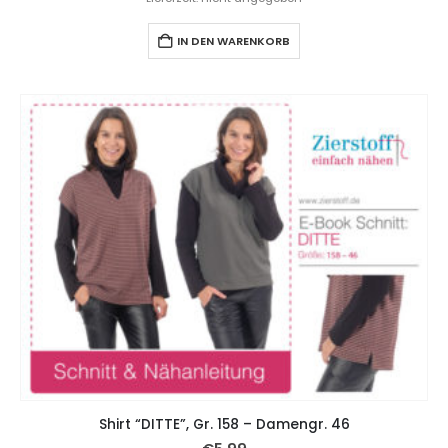
IN DEN WARENKORB
Shirt “DITTE”, Gr. 158 – Damengr. 46