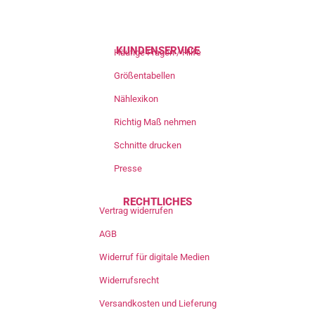
KUNDENSERVICE
Häufige Fragen / Hilfe
Größentabellen
Nählexikon
Richtig Maß nehmen
Schnitte drucken
Presse
RECHTLICHES
Vertrag widerrufen
AGB
Widerruf für digitale Medien
Widerrufsrecht
Versandkosten und Lieferung