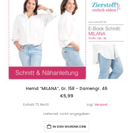
Hemd “MILANA”, Gr. 158 – Damengr. 46
€
5,99
Enthält 7% MwSt.
zzgl.
Versand
Lieferzeit: nicht angegeben
IN DEN WARENKORB