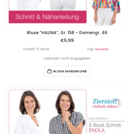
Bluse “HALINA”, Gr. 158 – Damengr. 46
€
5,99
Enthält 7% MwSt.
zzgl.
Versand
Lieferzeit: nicht angegeben
IN DEN WARENKORB