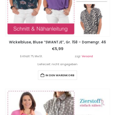
Wickelbluse, Bluse “SWANTJE”, Gr. 158 – Damengr. 46
€
5,99
Enthält 7% MwSt.
zzgl.
Versand
Lieferzeit: nicht angegeben
IN DEN WARENKORB