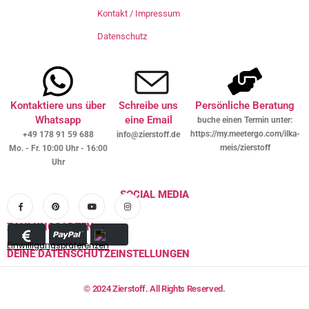
Kontakt / Impressum
Datenschutz
Kontaktiere uns über
Schreibe uns
Persönliche Beratung
Whatsapp
eine Email
buche einen Termin unter:
https://my.meetergo.com/ilka-
+49 178 91 59 688
info@zierstoff.de
meis/zierstoff
Mo. - Fr. 10:00 Uhr - 16:00
Uhr
SOCIAL MEDIA
ZAHLUNGSARTEN
Einwilligungspräferenzen
DEINE DATENSCHUTZEINSTELLUNGEN
© 2024 Zierstoff. All Rights Reserved.