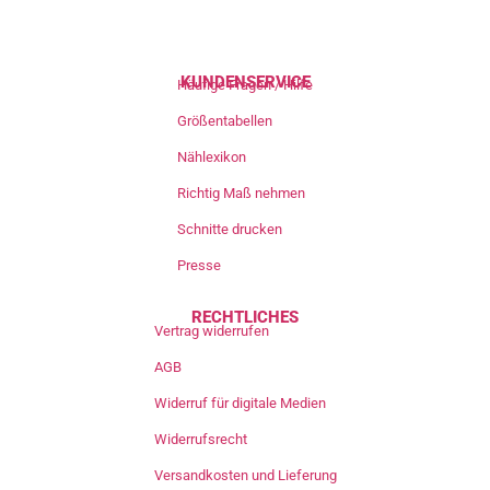
KUNDENSERVICE
Häufige Fragen / Hilfe
Größentabellen
Nählexikon
Richtig Maß nehmen
Schnitte drucken
Presse
RECHTLICHES
Vertrag widerrufen
AGB
Widerruf für digitale Medien
Widerrufsrecht
Versandkosten und Lieferung