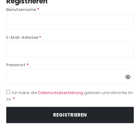
Registrieren
Benutzername
*
E-Mail-Adresse
*
Passwort
*
Ich habe die
Datenschutzerklärung
gelesen und stimmte ihr
zu.
*
REGISTRIEREN