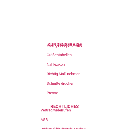
KUNDENSERVICE
Häufige Fragen / Hilfe
Größentabellen
Nählexikon
Richtig Maß nehmen
Schnitte drucken
Presse
RECHTLICHES
Vertrag widerrufen
AGB