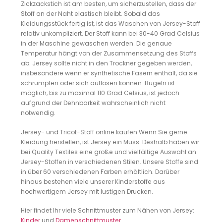
Zickzackstich ist am besten, um sicherzustellen, dass der
Stoff an der Naht elastisch bleibt. Sobald das
Kleidungsstück fertig ist, ist das Waschen von Jersey-Stoff
relativ unkompliziert. Der Stoff kann bei 30-40 Grad Celsius
in der Maschine gewaschen werden. Die genaue
Temperatur hängt von der Zusammensetzung des Stoffs
ab. Jersey sollte nicht in den Trockner gegeben werden,
insbesondere wenn er synthetische Fasern enthält, da sie
schrumpfen oder sich auflösen können. Bügeln ist
möglich, bis zu maximal 110 Grad Celsius, ist jedoch
aufgrund der Dehnbarkeit wahrscheinlich nicht
notwendig.
Jersey- und Tricot-Stoff online kaufen Wenn Sie gerne
Kleidung herstellen, ist Jersey ein Muss. Deshalb haben wir
bei Quality Textiles eine große und vielfältige Auswahl an
Jersey-Stoffen in verschiedenen Stilen. Unsere Stoffe sind
in über 60 verschiedenen Farben erhältlich. Darüber
hinaus bestehen viele unserer Kinderstoffe aus
hochwertigem Jersey mit lustigen Drucken.
Hier findet Ihr viele Schnittmuster zum Nähen von Jersey:
Kinder
und
Damenschnittmuster