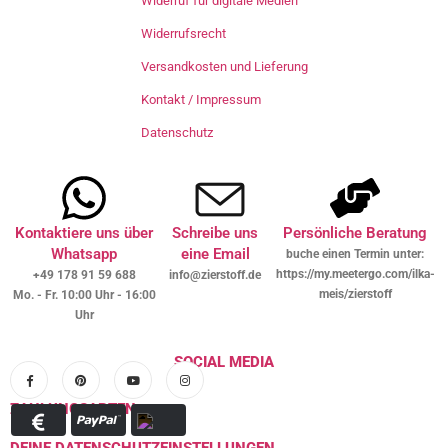
Widerruf für digitale Medien
Widerrufsrecht
Versandkosten und Lieferung
Kontakt / Impressum
Datenschutz
Kontaktiere uns über
Schreibe uns
Persönliche Beratung
Whatsapp
eine Email
buche einen Termin unter:
https://my.meetergo.com/ilka-
+49 178 91 59 688
info@zierstoff.de
meis/zierstoff
Mo. - Fr. 10:00 Uhr - 16:00
Uhr
SOCIAL MEDIA
ZAHLUNGSARTEN
DEINE DATENSCHUTZEINSTELLUNGEN