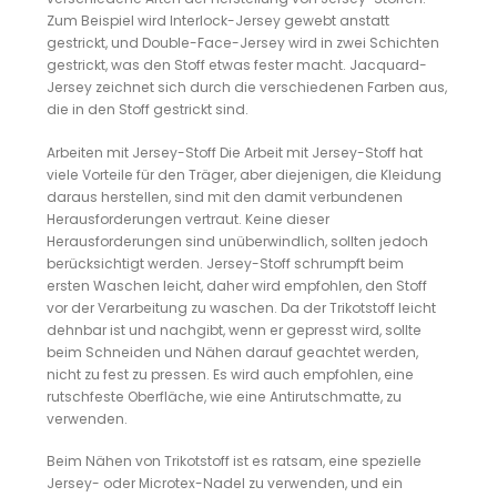
Zum Beispiel wird Interlock-Jersey gewebt anstatt
gestrickt, und Double-Face-Jersey wird in zwei Schichten
gestrickt, was den Stoff etwas fester macht. Jacquard-
Jersey zeichnet sich durch die verschiedenen Farben aus,
die in den Stoff gestrickt sind.
Arbeiten mit Jersey-Stoff Die Arbeit mit Jersey-Stoff hat
viele Vorteile für den Träger, aber diejenigen, die Kleidung
daraus herstellen, sind mit den damit verbundenen
Herausforderungen vertraut. Keine dieser
Herausforderungen sind unüberwindlich, sollten jedoch
berücksichtigt werden. Jersey-Stoff schrumpft beim
ersten Waschen leicht, daher wird empfohlen, den Stoff
vor der Verarbeitung zu waschen. Da der Trikotstoff leicht
dehnbar ist und nachgibt, wenn er gepresst wird, sollte
beim Schneiden und Nähen darauf geachtet werden,
nicht zu fest zu pressen. Es wird auch empfohlen, eine
rutschfeste Oberfläche, wie eine Antirutschmatte, zu
verwenden.
Beim Nähen von Trikotstoff ist es ratsam, eine spezielle
Jersey- oder Microtex-Nadel zu verwenden, und ein