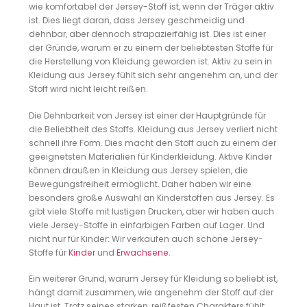
wie komfortabel der Jersey-Stoff ist, wenn der Träger aktiv
ist. Dies liegt daran, dass Jersey geschmeidig und
dehnbar, aber dennoch strapazierfähig ist. Dies ist einer
der Gründe, warum er zu einem der beliebtesten Stoffe für
die Herstellung von Kleidung geworden ist. Aktiv zu sein in
Kleidung aus Jersey fühlt sich sehr angenehm an, und der
Stoff wird nicht leicht reißen.
Die Dehnbarkeit von Jersey ist einer der Hauptgründe für
die Beliebtheit des Stoffs. Kleidung aus Jersey verliert nicht
schnell ihre Form. Dies macht den Stoff auch zu einem der
geeignetsten Materialien für Kinderkleidung. Aktive Kinder
können draußen in Kleidung aus Jersey spielen, die
Bewegungsfreiheit ermöglicht. Daher haben wir eine
besonders große Auswahl an Kinderstoffen aus Jersey. Es
gibt viele Stoffe mit lustigen Drucken, aber wir haben auch
viele Jersey-Stoffe in einfarbigen Farben auf Lager. Und
nicht nur für Kinder: Wir verkaufen auch schöne Jersey-
Stoffe für
Kinder
und
Erwachsene.
Ein weiterer Grund, warum Jersey für Kleidung so beliebt ist,
hängt damit zusammen, wie angenehm der Stoff auf der
Haut ist. Trotz seines starken, reißfesten Charakters fühlt