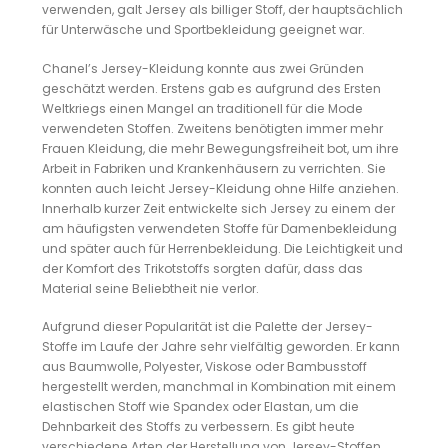
verwenden, galt Jersey als billiger Stoff, der hauptsächlich
für Unterwäsche und Sportbekleidung geeignet war.
Chanel’s Jersey-Kleidung konnte aus zwei Gründen
geschätzt werden. Erstens gab es aufgrund des Ersten
Weltkriegs einen Mangel an traditionell für die Mode
verwendeten Stoffen. Zweitens benötigten immer mehr
Frauen Kleidung, die mehr Bewegungsfreiheit bot, um ihre
Arbeit in Fabriken und Krankenhäusern zu verrichten. Sie
konnten auch leicht Jersey-Kleidung ohne Hilfe anziehen.
Innerhalb kurzer Zeit entwickelte sich Jersey zu einem der
am häufigsten verwendeten Stoffe für Damenbekleidung
und später auch für Herrenbekleidung. Die Leichtigkeit und
der Komfort des Trikotstoffs sorgten dafür, dass das
Material seine Beliebtheit nie verlor.
Aufgrund dieser Popularität ist die Palette der Jersey-
Stoffe im Laufe der Jahre sehr vielfältig geworden. Er kann
aus Baumwolle, Polyester, Viskose oder Bambusstoff
hergestellt werden, manchmal in Kombination mit einem
elastischen Stoff wie Spandex oder Elastan, um die
Dehnbarkeit des Stoffs zu verbessern. Es gibt heute
verschiedene Arten der Herstellung von Jersey-Stoffen.