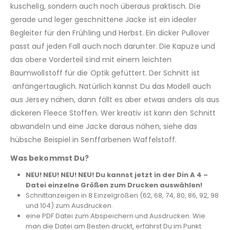
kuschelig, sondern auch noch überaus praktisch. Die
gerade und leger geschnittene Jacke ist ein idealer
Begleiter für den Frühling und Herbst. Ein dicker Pullover
passt auf jeden Fall auch noch darunter. Die Kapuze und
das obere Vorderteil sind mit einem leichten
Baumwollstoff für die Optik gefüttert. Der Schnitt ist
anfängertauglich. Natürlich kannst Du das Modell auch
aus Jersey nähen, dann fällt es aber etwas anders als aus
dickeren Fleece Stoffen. Wer kreativ ist kann den Schnitt
abwandeln und eine Jacke daraus nähen, siehe das
hübsche Beispiel in Senffarbenen Waffelstoff.
Was bekommst Du?
NEU! NEU! NEU! NEU! Du kannst jetzt in der Din A 4 –
Datei einzelne Größen zum Drucken auswählen!
Schnittanzeigen in 8 Einzelgrößen (62, 68, 74, 80, 86, 92, 98
und 104) zum Ausdrucken.
eine PDF Datei zum Abspeichern und Ausdrucken. Wie
man die Datei am Besten druckt, erfährst Du im Punkt