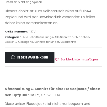
Lieferzeit: nicht angegeben
Dieser Schnitt ist zum Selberausdrucken auf DinA4
Papier und wird per Downloadlink versendet. Es fallen
daher keine Versandkosten an.
Artikelnummer:
1137_1
Kategorien:
Alle Schnitte für Jungs
,
Alle Schnitte für Mädchen
,
Jacken & Cardigans
,
Schnitte für Kinder
,
Sweatshirts
IN DEN WARENKORB
Zur Merkliste hinzufügen
Nähanleitung & Schnitt für eine Fleecejacke / einen
Schlupfpulli “EMIL”,
Gr. 62 – 104
Diese unisex Fleecejacke ist nicht nur bequem und