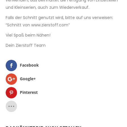
verwenden, das beinhaltet die Fertigung von Einzelteilen
und Kleinserien, auch zum Wiederverkauf.
Falls der Schnitt genutzt wird, bitte auf uns verweisen:
“Schnitt von www.zierstoff.com”
Viel Spaß beim Nähen!
Dein Zierstoff Team
Facebook
Google+
Pinterest