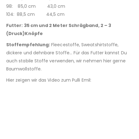
98: 85,0 cm 43,0 cm
104: 88,5 cm 44,5 cm
Futter: 35 cm und 2 Meter Schrägband, 2 – 3
(Druck)Knöpfe
Stoffempfehlung:
Fleecestoffe, Sweatshirtstoffe,
dickere und dehnbare Stoffe… Für das Futter kannst Du
auch stabile Stoffe verwenden, wir nehmen hier gerne
Baumwollstoffe.
Hier zeigen wir das Video zum Pulli Emil: