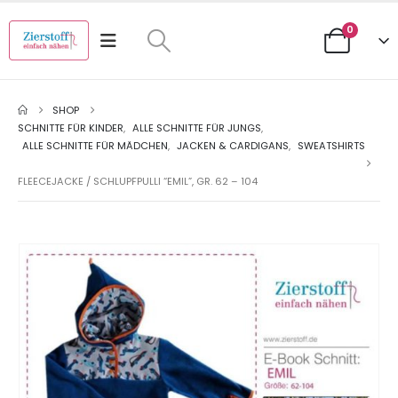
0
SHOP
SCHNITTE FÜR KINDER
,
ALLE SCHNITTE FÜR JUNGS
,
ALLE SCHNITTE FÜR MÄDCHEN
,
JACKEN & CARDIGANS
,
SWEATSHIRTS
FLEECEJACKE / SCHLUPFPULLI “EMIL”, GR. 62 – 104