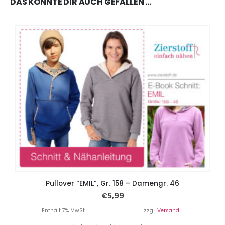
DAS KÖNNTE DIR AUCH GEFALLEN …
Pullover “EMIL”, Gr. 158 – Damengr. 46
€
5,99
Enthält 7% MwSt.
zzgl.
Versand