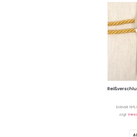
Enthält 19%
zzgl.
Vers
A