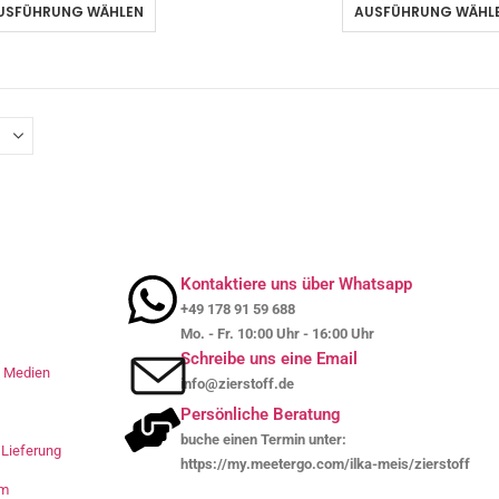
USFÜHRUNG WÄHLEN
AUSFÜHRUNG WÄHL
Kontaktiere uns über Whatsapp
+49 178 91 59 688
Mo. - Fr. 10:00 Uhr - 16:00 Uhr
Schreibe uns eine Email
le Medien
info@zierstoff.de
Persönliche Beratung
buche einen Termin unter:
Lieferung
https://my.meetergo.com/ilka-meis/zierstoff
um