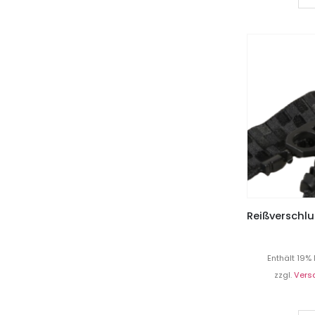
Enthält 19%
zzgl.
Vers