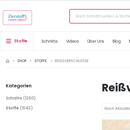
Stoffe
Schnitte
Videos
Über Uns
Blog
SHOP
STOFFE
REISSVERSCHLÜSSE
Reiß
Kategorien
Schnitte
(1260)
Stoffe
(1042)