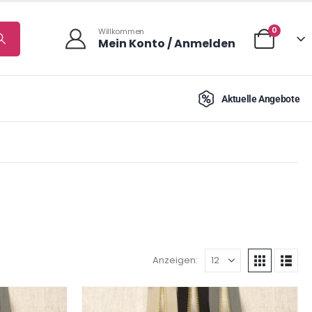
0
Willkommen
Mein Konto / Anmelden
Aktuelle Angebote
Anzeigen: