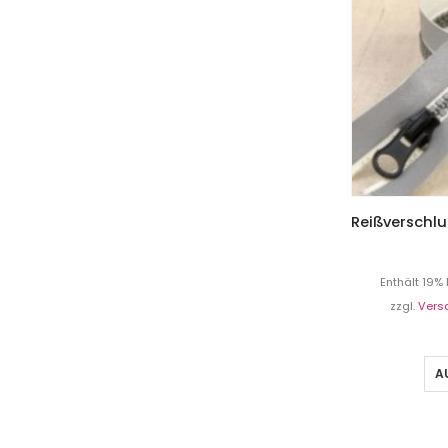
Enthält 19%
zzgl.
Vers
A