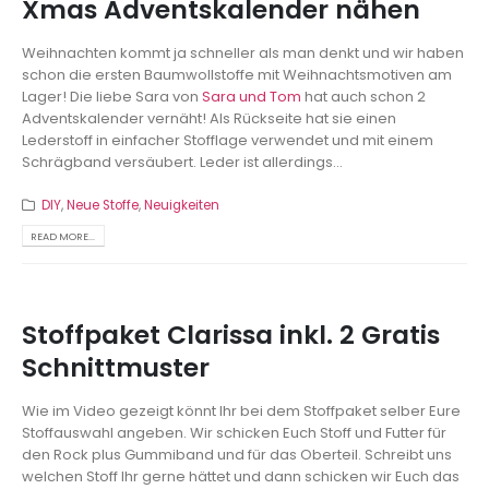
Xmas Adventskalender nähen
Weihnachten kommt ja schneller als man denkt und wir haben
schon die ersten Baumwollstoffe mit Weihnachtsmotiven am
Lager! Die liebe Sara von
Sara und Tom
hat auch schon 2
Adventskalender vernäht! Als Rückseite hat sie einen
Lederstoff in einfacher Stofflage verwendet und mit einem
Schrägband versäubert. Leder ist allerdings...
DIY
,
Neue Stoffe
,
Neuigkeiten
READ MORE...
Stoffpaket Clarissa inkl. 2 Gratis
Schnittmuster
Wie im Video gezeigt könnt Ihr bei dem Stoffpaket selber Eure
Stoffauswahl angeben. Wir schicken Euch Stoff und Futter für
den Rock plus Gummiband und für das Oberteil. Schreibt uns
welchen Stoff Ihr gerne hättet und dann schicken wir Euch das