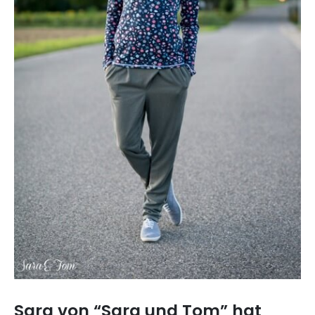
Sara von “Sara und Tom” hat