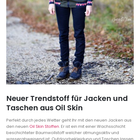
Neuer Trendstoff für Jacken und
Taschen aus Oil Skin
Perfekt durch jedes Wetter geht Ihr mit den neuen Jacken aus
den neuen
Oil Skin Stoffen
. Er ist ein mit einer Wachsschicht
beschichteter Baumwollstoff welcher atmungsaktiv und
wasserabweisend ist. Outdoorbekleidung und Taschen lassen