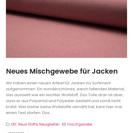
Neues Mischgewebe für Jacken
Wir haben einen neuen Artikel für Jacken ins Sortiment
aufgenommen. Ein wunderschönes, weich fallendes Material,
das aussieht wie ein leichter Wollstoff. Das Tolle dran ist aber,
dass er aus Polyamid und Polyester besteht und somit nicht
kratzt. Wer bisher keine Wollstoffe vernäht hat, kann hier mal
einen Test starten. Das...
DIY
,
Neue Stoffe
,
Neuigkeiten
mischgewebe
READ MORE...