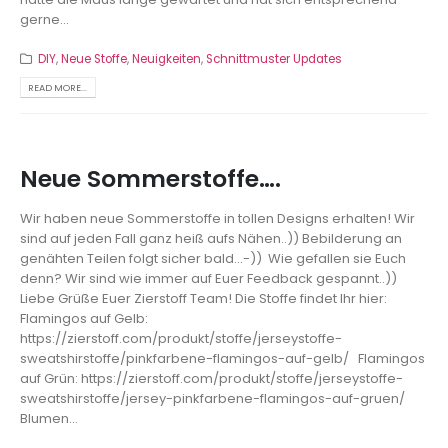
gerne...
DIY
,
Neue Stoffe
,
Neuigkeiten
,
Schnittmuster Updates
READ MORE...
Neue Sommerstoffe….
Wir haben neue Sommerstoffe in tollen Designs erhalten! Wir
sind auf jeden Fall ganz heiß aufs Nähen..)) Bebilderung an
genähten Teilen folgt sicher bald...-)) Wie gefallen sie Euch
denn? Wir sind wie immer auf Euer Feedback gespannt..))
Liebe Grüße Euer Zierstoff Team! Die Stoffe findet Ihr hier:
Flamingos auf Gelb:
https://zierstoff.com/produkt/stoffe/jerseystoffe-
sweatshirstoffe/pinkfarbene-flamingos-auf-gelb/ Flamingos
auf Grün: https://zierstoff.com/produkt/stoffe/jerseystoffe-
sweatshirstoffe/jersey-pinkfarbene-flamingos-auf-gruen/
Blumen...