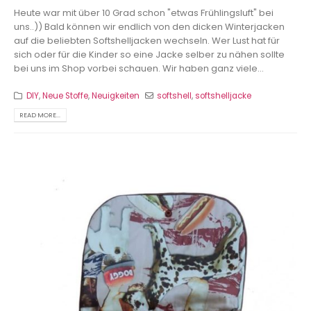
Heute war mit über 10 Grad schon "etwas Frühlingsluft" bei
uns..)) Bald können wir endlich von den dicken Winterjacken
auf die beliebten Softshelljacken wechseln. Wer Lust hat für
sich oder für die Kinder so eine Jacke selber zu nähen sollte
bei uns im Shop vorbei schauen. Wir haben ganz viele...
DIY
,
Neue Stoffe
,
Neuigkeiten
softshell
,
softshelljacke
READ MORE...