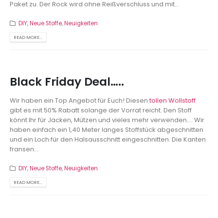
Paket zu. Der Rock wird ohne Reißverschluss und mit...
DIY
,
Neue Stoffe
,
Neuigkeiten
READ MORE...
Black Friday Deal…..
Wir haben ein Top Angebot für Euch! Diesen
tollen Wollstoff
gibt es mit 50% Rabatt solange der Vorrat reicht. Den Stoff
könnt Ihr für Jacken, Mützen und vieles mehr verwenden.... Wir
haben einfach ein 1,40 Meter langes Stoffstück abgeschnitten
und ein Loch für den Halsausschnitt eingeschnitten. Die Kanten
fransen...
DIY
,
Neue Stoffe
,
Neuigkeiten
READ MORE...