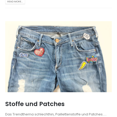
READ MORE...
Stoffe und Patches
Das Trendthema schlechthin, Paillettenstoffe und Patches.....