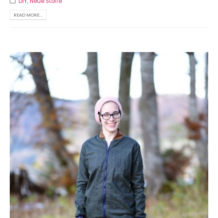
DIY
,
Neue Stoffe
READ MORE...