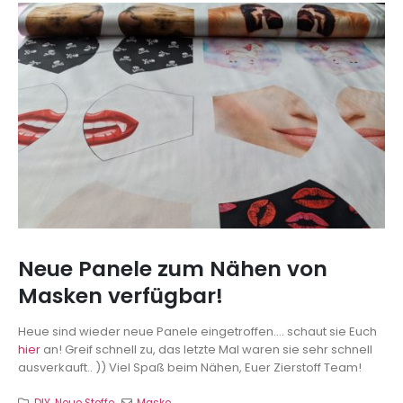
Neue Panele zum Nähen von
Masken verfügbar!
Heue sind wieder neue Panele eingetroffen.... schaut sie Euch
hier
an! Greif schnell zu, das letzte Mal waren sie sehr schnell
ausverkauft.. )) Viel Spaß beim Nähen, Euer Zierstoff Team!
DIY
,
Neue Stoffe
Maske