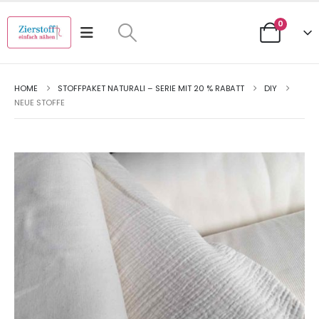
0
HOME
STOFFPAKET NATURALI – SERIE MIT 20 % RABATT
DIY
NEUE STOFFE