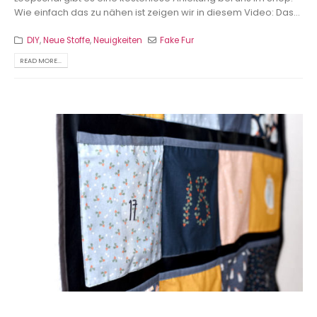
Wie einfach das zu nähen ist zeigen wir in diesem Video: Das...
DIY
,
Neue Stoffe
,
Neuigkeiten
Fake Fur
READ MORE...