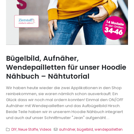
Bügelbild, Aufnäher,
Wendepailletten für unser Hoodie
Nähbuch – Nähtutorial
Wir haben heute wieder die zwei Applikationen in den Shop
reinbekommen, sie waren nämlich schon ausverkauft. Ein
Glück dass wir noch mal ordern konnten! Einmal den ON/OFF
Aufnäher mit Wendepailletten und das Aufbügelbild Hirsch.
Beide Teile haben wir in unserem Hoodie Nähbuch integriert
und auch auf unser Schnittmuster "Jean" aufgenäht....
DIY
,
Neue Stoffe
,
Videos
aufnäher
,
bügelbild
,
wendepailletten