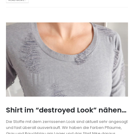
Shirt im “destroyed Look” nähen…
Die Stoffe mit dem zerrissenen Look sind aktuell sehr angesagt
und fast überall ausverkauft. Wir haben die Farben Pflaume,
Grau und Rauchblau am Lager und das Shirt Nike daraus