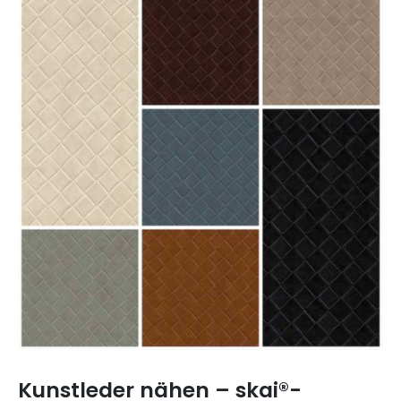
Kunstleder nähen – skai®-