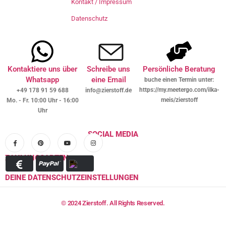
Kontakt / Impressum
Datenschutz
Kontaktiere uns über
Schreibe uns
Persönliche Beratung
Whatsapp
eine Email
buche einen Termin unter:
https://my.meetergo.com/ilka-
+49 178 91 59 688
info@zierstoff.de
meis/zierstoff
Mo. - Fr. 10:00 Uhr - 16:00
Uhr
SOCIAL MEDIA
ZAHLUNGSARTEN
DEINE DATENSCHUTZEINSTELLUNGEN
© 2024 Zierstoff. All Rights Reserved.