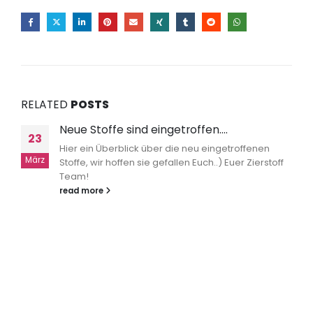
RELATED
POSTS
Neue Stoffe sind eingetroffen….
23
Hier ein Überblick über die neu eingetroffenen
März
Stoffe, wir hoffen sie gefallen Euch..) Euer Zierstoff
Team!
read more