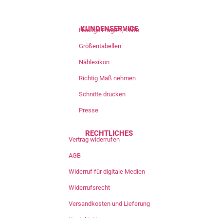
KUNDENSERVICE
Häufige Fragen / Hilfe
Größentabellen
Nählexikon
Richtig Maß nehmen
Schnitte drucken
Presse
RECHTLICHES
Vertrag widerrufen
AGB
Widerruf für digitale Medien
Widerrufsrecht
Versandkosten und Lieferung