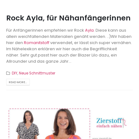
Rock Ayla, für Nähanfängerinnen
Für Anfängerinnen empfehlen wir Rock
Ayla
. Diese kann aus
allein weichfallenden Materialien genäht werden. ..)Wir haben
hier den
Romanitstoff
verwendet, er lässt sich super vernähen.
Im Nähelexikon erklären wir hier auch die Begrifflichkeit
näher. Sehr gut passt hier auch der Blazer Lilo dazu, ein
Allrounder und das ganze Jahr...
DIY
,
Neue Schnittmuster
READ MORE...