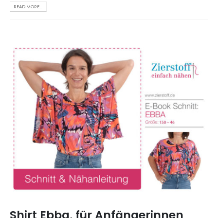
READ MORE...
Shirt Ebba, für Anfängerinnen