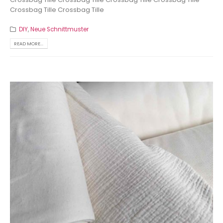
Crossbag Tille
Crossbag Tille
DIY
,
Neue Schnittmuster
READ MORE...