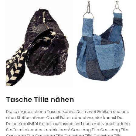
Tasche Tille nähen
Diese mgea schöne Tasche kannst Du in zwei Größen und aus
allen Stoffen nähen. Ob mit Futter oder ohne, hier kannst Du
Deine Kreativität freien Lauf lassen und auch mal verschiedene
Stoffe miteinander kombinieren!
Crossbag Tille
Crossbag Tille
Crossbag Tille
Crossbag Tille
Crossbag Tille
Crossbag Tille