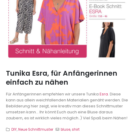
Tunika Esra, für Anfängerinnen
einfach zu nähen
Für Anfängerinnen empfehlen wir unsere Tunika
Esra
. Diese
kann aus allein weichfallenden Materialien genäht werden. Die
Bebilderung hier zeigt, wie kreativ man dieses Schnittmuster
umsetzen kann... Ihr könnt Euch auch eine Bluse daraus
zaubern, es ist wirklich vieles möglich..)
Viel Spaß beim Nähen!
DIY
,
Neue Schnittmuster
bluse
,
shirt