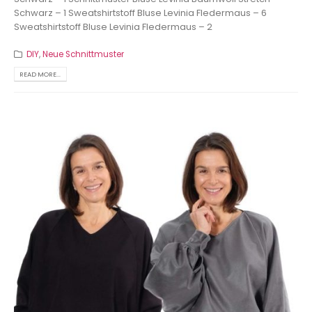
Schwarz – 1
Sweatshirtstoff Bluse Levinia Fledermaus – 6
Sweatshirtstoff Bluse Levinia Fledermaus – 2
DIY
,
Neue Schnittmuster
READ MORE...