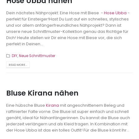
Hose Ubba nähen
Dein nächstes Nähprojekt: Eine Hose mit Biese -
Hose Ubba
-
perfekt für Einsteiger!Hast Du Lust auf ein schnelles, stylisches
und vor allem anfängerfreundliches Nähprojekt? Dann ist
unsere neue Schnittmuster-Kollektion genau das Richtige für
Dich! Heute stellen wir Dir eine Hose mit Biese vor, die sich
perfekt in Deinen...
DIY
,
Neue Schnittmuster
READ MORE...
Bluse Kirana nähen
Eine hübsche Bluse
Kirana
mit angeschnittenem Beleg und
raffinierter Falte vorne. Die Bluse ist super einfach und schnell
genäht, ideal für Nähanfängerinnen. Du kannst die Bluse auch
jederzeit verlängern und als Kleid tragen. In Kombination mit
der Hose Ubba ist das ein tolles Outfit! Für die Bluse könnt Ihr...