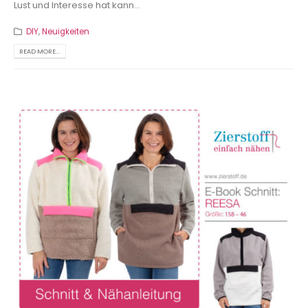
Lust und Interesse hat kann...
DIY
,
Neuigkeiten
READ MORE...