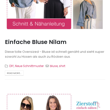
Einfache Bluse Nilam
Diese tolle Oversized - Bluse ist schnell genäht und sieht super
sowohl zu Hosen als auch zu Röcken aus.
DIY
,
Neue Schnittmuster
bluse
,
shirt
READ MORE...