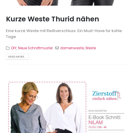
Kurze Weste Thurid nähen
Eine kurze Weste mit Reißverschluss: Ein Must-Have für kühle
Tage
DIY
,
Neue Schnittmuster
damenweste
,
Weste
READ MORE...