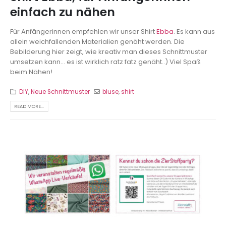
einfach zu nähen
Für Anfängerinnen empfehlen wir unser Shirt
Ebba
. Es kann aus
allein weichfallenden Materialien genäht werden. Die
Bebilderung hier zeigt, wie kreativ man dieses Schnittmuster
umsetzen kann... es ist wirklich ratz fatz genäht..)
Viel Spaß
beim Nähen!
DIY
,
Neue Schnittmuster
bluse
,
shirt
READ MORE...