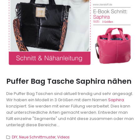
Puffer Bag Tasche Saphira nähen
Die Puffer Bag Taschen sind aktuell trendig und sehr angesagt.
Wir haben ein Modell in 3 Größen mit dem Namen
Saphira
konzipiert. Sie werden mit einer Füllung verarbeitet. Dies kann
auf unterschiedliche Arten gemacht werden. Entweder man
füllt einzelne "Segmente" und näht diese zusammen oder man
unterlegt diese Bereiche...
DIY
,
Neue Schnittmuster
,
Videos