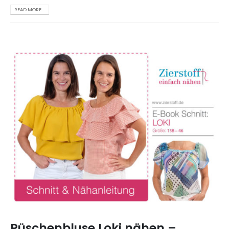
READ MORE...
Rüschenbluse Loki nähen –