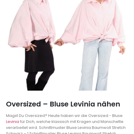
Oversized – Bluse Levinia nähen
Magst Du Oversized? Heute haben wir die Oversized - Bluse
Levinia
für Dich, welche klassisch mit Kragen und Manschette
verarbeitet wird.
Schnittmuster Bluse Levinia Baumwoll Stretch
Schwarz – 1
Schnittmuster Bluse Levinia Baumwoll Stretch