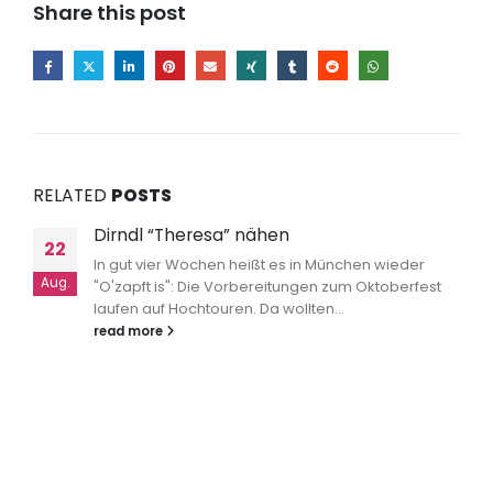
Share this post
RELATED
POSTS
Dirndl “Theresa” nähen
22
In gut vier Wochen heißt es in München wieder
Aug.
"O'zapft is": Die Vorbereitungen zum Oktoberfest
laufen auf Hochtouren. Da wollten...
read more