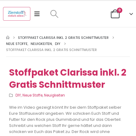
0
STOFFPAKET CLARISSA INKL. 2 GRATIS SCHNITTMUSTER
NEUE STOFFE
,
NEUIGKEITEN
,
DIY
STOFFPAKET CLARISSA INKL. 2 GRATIS SCHNITTMUSTER
Stoffpaket Clarissa inkl. 2
Gratis Schnittmuster
DIY
,
Neue Stoffe
,
Neuigkeiten
Wie im Video gezeigt könnt Ihr bei dem Stoffpaket selber
Eure Stoffauswahl angeben. Wir schicken Euch Stoff und
Futter für den Rock plus Gummiband und für das Oberteil.
Schreibt uns welchen Stoff Ihr gerne hättet und dann
schicken wir Euch das Paket zu. Der Rock wird ohne