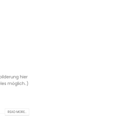
bilderung hier
les möglich..)
READ MORE...