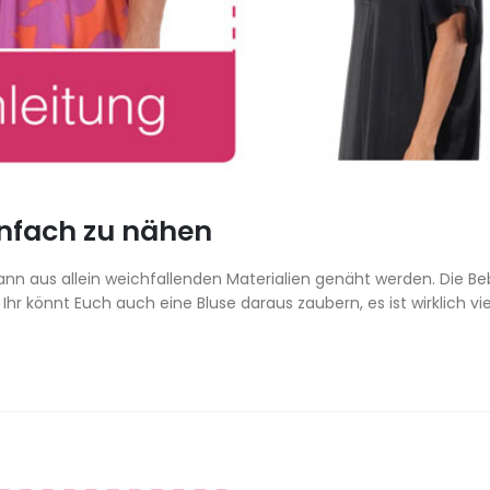
infach zu nähen
kann aus allein weichfallenden Materialien genäht werden. Die Be
hr könnt Euch auch eine Bluse daraus zaubern, es ist wirklich vie