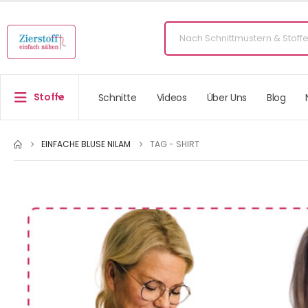
Stoffe
Schnitte
Videos
Über Uns
Blog
EINFACHE BLUSE NILAM
TAG -
SHIRT