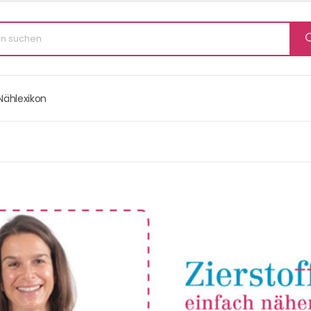
Nählexikon