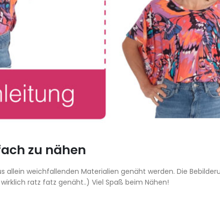
nfach zu nähen
us allein weichfallenden Materialien genäht werden. Die Bebilderu
wirklich ratz fatz genäht..)
Viel Spaß beim Nähen!