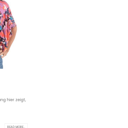
ng hier zeigt,
READ MORE...