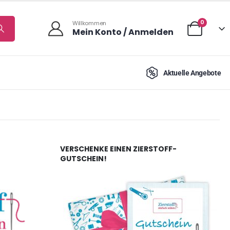
0
Willkommen
Mein Konto / Anmelden
Aktuelle Angebote
VERSCHENKE EINEN ZIERSTOFF-
GUTSCHEIN!