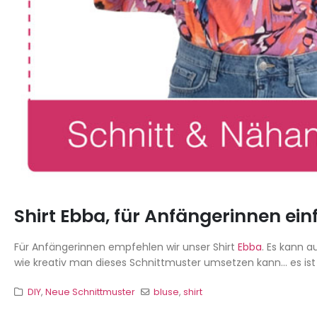
Shirt Ebba, für Anfängerinnen ei
Für Anfängerinnen empfehlen wir unser Shirt
Ebba
. Es kann a
wie kreativ man dieses Schnittmuster umsetzen kann... es ist 
DIY
,
Neue Schnittmuster
bluse
,
shirt