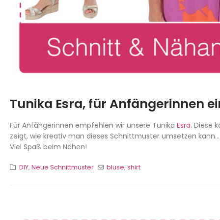
Tunika Esra, für Anfängerinnen e
Für Anfängerinnen empfehlen wir unsere Tunika
Esra
. Diese 
zeigt, wie kreativ man dieses Schnittmuster umsetzen kann... I
Viel Spaß beim Nähen!
DIY
,
Neue Schnittmuster
bluse
,
shirt