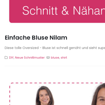
Einfache Bluse Nilam
Diese tolle Oversized - Bluse ist schnell genäht und sieht su
DIY
,
Neue Schnittmuster
bluse
,
shirt