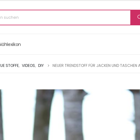
Nählexikon
EUE STOFFE
,
VIDEOS
,
DIY
NEUER TRENDSTOFF FÜR JACKEN UND TASCHEN A