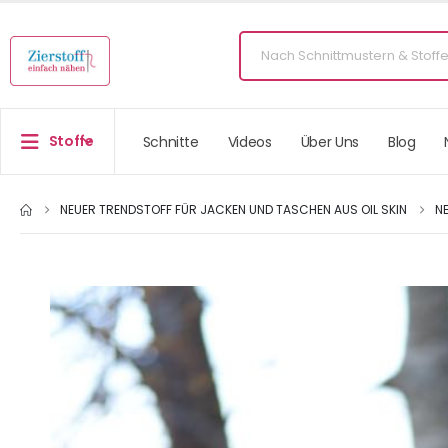
Stoffe
Schnitte
Videos
Über Uns
Blog
NEUER TRENDSTOFF FÜR JACKEN UND TASCHEN AUS OIL SKIN
N