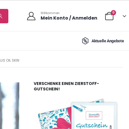
0
Willkommen
Mein Konto / Anmelden
Aktuelle Angebote
US OIL SKIN
VERSCHENKE EINEN ZIERSTOFF-
GUTSCHEIN!