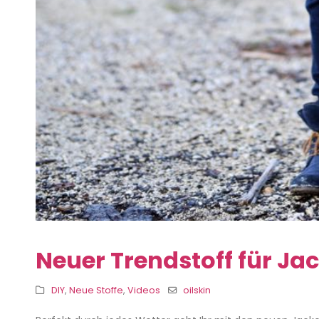
Neuer Trendstoff für Ja
DIY
,
Neue Stoffe
,
Videos
oilskin