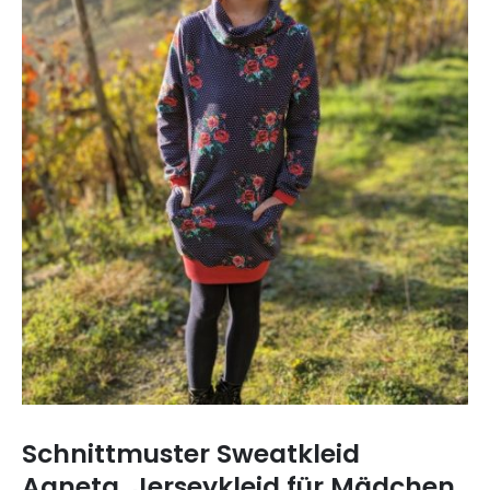
Schnittmuster Sweatkleid
Agneta, Jerseykleid für Mädchen