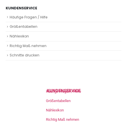
KUNDENSERVICE
Häufige Fragen / Hilfe
Größentabellen
Nählexikon
Richtig Maß nehmen
Schnitte drucken
KUNDENSERVICE
Häufige Fragen / Hilfe
Größentabellen
Nählexikon
Richtig Maß nehmen