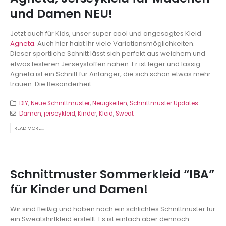
und Damen NEU!
Jetzt auch für Kids, unser super cool und angesagtes Kleid
Agneta
. Auch hier habt Ihr viele Variationsmöglichkeiten.
Dieser sportliche Schnitt lässt sich perfekt aus weichem und
etwas festeren Jerseystoffen nähen. Er ist leger und lässig.
Agneta ist ein Schnitt für Anfänger, die sich schon etwas mehr
trauen. Die Besonderheit...
DIY
,
Neue Schnittmuster
,
Neuigkeiten
,
Schnittmuster Updates
Damen
,
jerseykleid
,
Kinder
,
Kleid
,
Sweat
READ MORE...
Schnittmuster Sommerkleid “IBA”
für Kinder und Damen!
Wir sind fleißig und haben noch ein schlichtes Schnittmuster für
ein Sweatshirtkleid erstellt. Es ist einfach aber dennoch