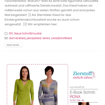
Favoritenkleid. Warum? Weil es eine tolle figurnahe Silhouette
aufweist und raffinierte Details besitzt. Das Kleid haben wir
mittlerweile schon aus vielen Stoffen genäht und sind jedes
Mal begeistert..)) Als Sterntaler Kleid für das
Kindergartenabschlussfest wurde es auch schon
eingesetzt...))) Wir empfehlen hier...
DIY
,
Neue Schnittmuster
damenkleid
,
jerseykleid
,
lenka
,
sweatshirtkleid
READ MORE...