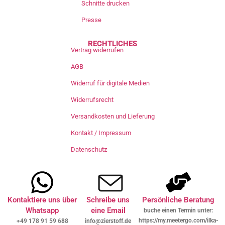
Schnitte drucken
Presse
RECHTLICHES
Vertrag widerrufen
AGB
Widerruf für digitale Medien
Widerrufsrecht
Versandkosten und Lieferung
Kontakt / Impressum
Datenschutz
Kontaktiere uns über
Schreibe uns
Persönliche Beratung
Whatsapp
eine Email
buche einen Termin unter:
https://my.meetergo.com/ilka-
+49 178 91 59 688
info@zierstoff.de