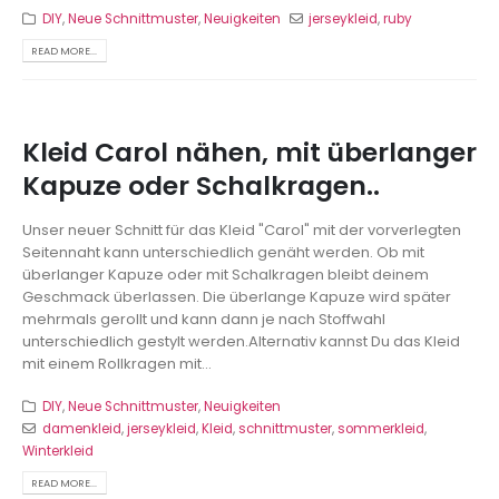
DIY
,
Neue Schnittmuster
,
Neuigkeiten
jerseykleid
,
ruby
READ MORE...
Kleid Carol nähen, mit überlanger
Kapuze oder Schalkragen..
Unser neuer Schnitt für das Kleid "Carol" mit der vorverlegten
Seitennaht kann unterschiedlich genäht werden. Ob mit
überlanger Kapuze oder mit Schalkragen bleibt deinem
Geschmack überlassen. Die überlange Kapuze wird später
mehrmals gerollt und kann dann je nach Stoffwahl
unterschiedlich gestylt werden.Alternativ kannst Du das Kleid
mit einem Rollkragen mit...
DIY
,
Neue Schnittmuster
,
Neuigkeiten
damenkleid
,
jerseykleid
,
Kleid
,
schnittmuster
,
sommerkleid
,
Winterkleid
READ MORE...