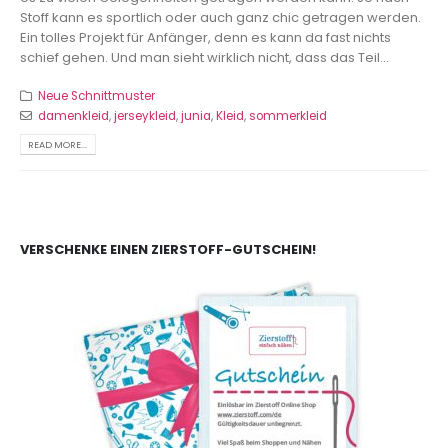
Stoff kann es sportlich oder auch ganz chic getragen werden.
Ein tolles Projekt für Anfänger, denn es kann da fast nichts
schief gehen. Und man sieht wirklich nicht, dass das Teil...
Neue Schnittmuster
damenkleid
,
jerseykleid
,
junia
,
Kleid
,
sommerkleid
READ MORE...
VERSCHENKE EINEN ZIERSTOFF-GUTSCHEIN!