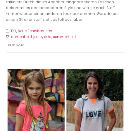
raffiniert. Durch die im Abnäher eingearbeiteten Taschen
bekommt es den besonderen Style und wird je nach Stoff
immer wieder einen anderen Look bekommen. Gerade aus
einem Streifenstoff sieht es toll aus, aber...
DIY
,
Neue Schnittmuster
damenkleid
,
jerseykleid
,
sommerkleid
READ MORE...