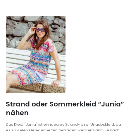
Strand oder Sommerkleid “Junia”
nähen
Das Kleid "Junia" ist ein ideales Strand- bzw. Urlaubskleid, da
es zu vielen Gelegenheiten getragen werden kann. Je nach