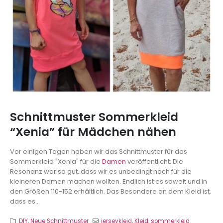
Schnittmuster Sommerkleid
“Xenia” für Mädchen nähen
Vor einigen Tagen haben wir das Schnittmuster für das
Sommerkleid "Xenia" für die
Damen
veröffentlicht. Die
Resonanz war so gut, dass wir es unbedingt noch für die
kleineren Damen machen wollten. Endlich ist es soweit und in
den Größen 110-152 erhältlich. Das Besondere an dem Kleid ist,
dass es...
DIY
,
Neue Schnittmuster
jerseykleid
,
Kleid
,
sommerkleid