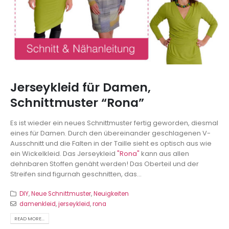
Jerseykleid für Damen,
Schnittmuster “Rona”
Es ist wieder ein neues Schnittmuster fertig geworden, diesmal
eines für Damen. Durch den übereinander geschlagenen V-
Ausschnitt und die Falten in der Taille sieht es optisch aus wie
ein Wickelkleid. Das Jerseykleid
"Rona"
kann aus allen
dehnbaren Stoffen genäht werden! Das Oberteil und der
Streifen sind figurnah geschnitten, das...
DIY
,
Neue Schnittmuster
,
Neuigkeiten
damenkleid
,
jerseykleid
,
rona
READ MORE...