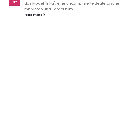
Okt.
das Model "Inka", eine unkomplizierte Beuteltasche
mit Nieten und Kordel zum...
read more