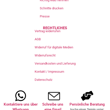
Richtig Maß nehmen
Schnitte drucken
Presse
RECHTLICHES
Vertrag widerrufen
AGB
Widerruf für digitale Medien
Widerrufsrecht
Versandkosten und Lieferung
Kontakt / Impressum
Datenschutz
Kontaktiere uns über
Schreibe uns
Persönliche Beratung
Whatsapp
eine Email
buche einen Termin unter: