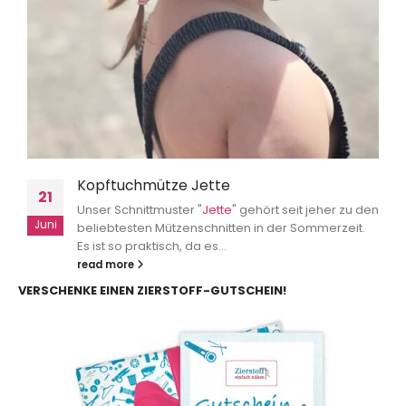
Kopftuchmütze Jette
21
Unser Schnittmuster "
Jette
" gehört seit jeher zu den
Juni
beliebtesten Mützenschnitten in der Sommerzeit.
Es ist so praktisch, da es...
read more
VERSCHENKE EINEN ZIERSTOFF-GUTSCHEIN!