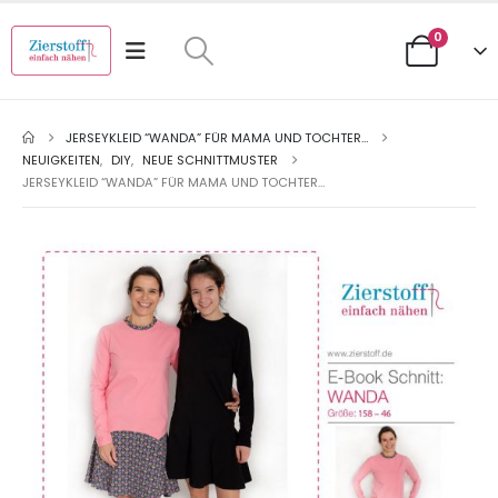
0
JERSEYKLEID “WANDA” FÜR MAMA UND TOCHTER…
NEUIGKEITEN
,
DIY
,
NEUE SCHNITTMUSTER
JERSEYKLEID “WANDA” FÜR MAMA UND TOCHTER…