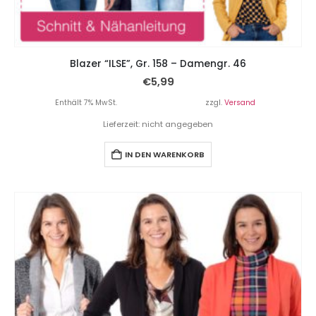
Blazer “ILSE”, Gr. 158 – Damengr. 46
€
5,99
Enthält 7% MwSt.
zzgl.
Versand
Lieferzeit: nicht angegeben
IN DEN WARENKORB