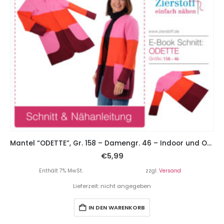
Mantel “ODETTE”, Gr. 158 – Damengr. 46 – Indoor und Outdoor
€
5,99
Enthält 7% MwSt.
zzgl.
Versand
Lieferzeit: nicht angegeben
IN DEN WARENKORB