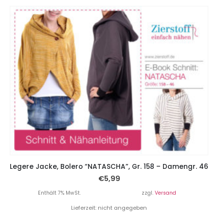
Legere Jacke, Bolero “NATASCHA”, Gr. 158 – Damengr. 46
€
5,99
Enthält 7% MwSt.
zzgl.
Versand
Lieferzeit: nicht angegeben