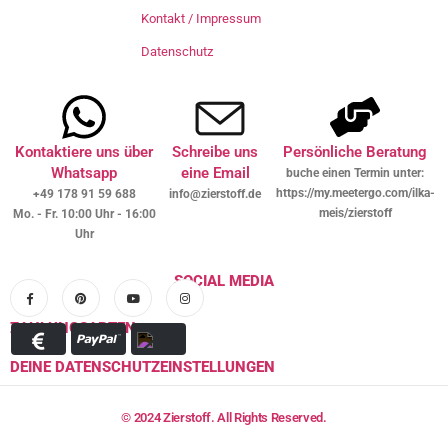
Kontakt / Impressum
Datenschutz
Kontaktiere uns über
Schreibe uns
Persönliche Beratung
Whatsapp
eine Email
buche einen Termin unter:
https://my.meetergo.com/ilka-
+49 178 91 59 688
info@zierstoff.de
meis/zierstoff
Mo. - Fr. 10:00 Uhr - 16:00
Uhr
SOCIAL MEDIA
ZAHLUNGSARTEN
DEINE DATENSCHUTZEINSTELLUNGEN
© 2024 Zierstoff. All Rights Reserved.