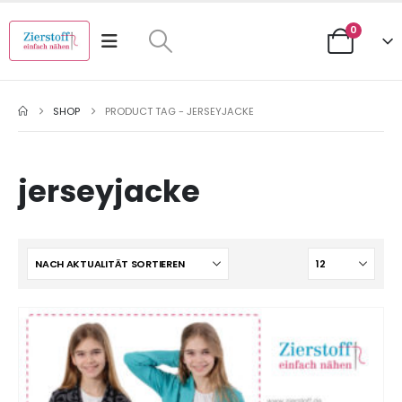
0
SHOP
PRODUCT TAG -
JERSEYJACKE
jerseyjacke