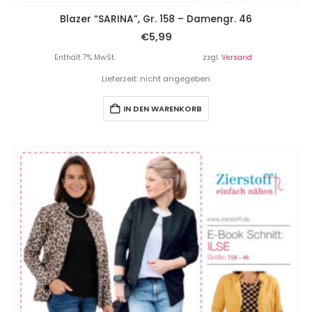
Blazer “SARINA”, Gr. 158 – Damengr. 46
€
5,99
Enthält 7% MwSt.
zzgl.
Versand
Lieferzeit: nicht angegeben
IN DEN WARENKORB