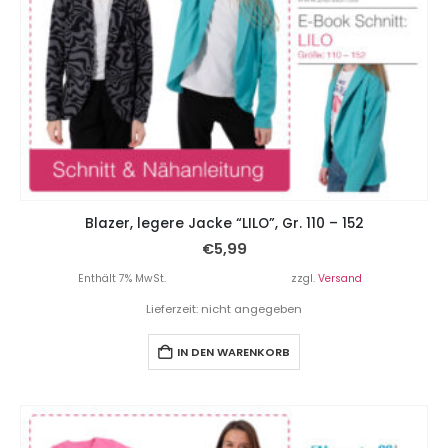
Blazer, legere Jacke “LILO”, Gr. 110 – 152
€
5,99
Enthält 7% MwSt.
zzgl.
Versand
Lieferzeit: nicht angegeben
IN DEN WARENKORB