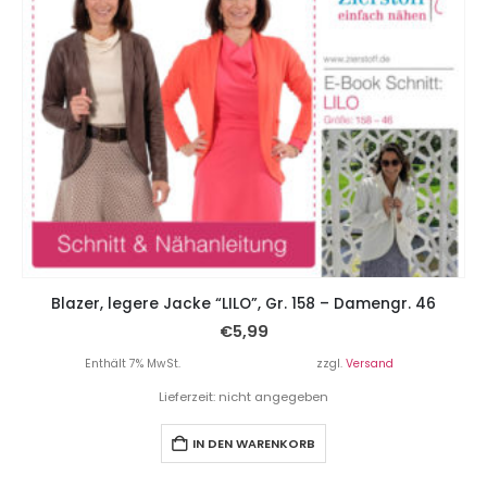
Blazer, legere Jacke “LILO”, Gr. 158 – Damengr. 46
€
5,99
Enthält 7% MwSt.
zzgl.
Versand
Lieferzeit: nicht angegeben
IN DEN WARENKORB