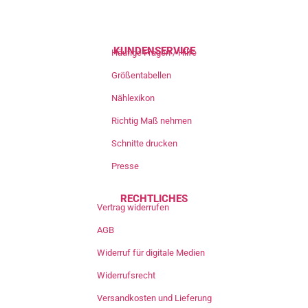
KUNDENSERVICE
Häufige Fragen / Hilfe
Größentabellen
Nählexikon
Richtig Maß nehmen
Schnitte drucken
Presse
RECHTLICHES
Vertrag widerrufen
AGB
Widerruf für digitale Medien
Widerrufsrecht
Versandkosten und Lieferung