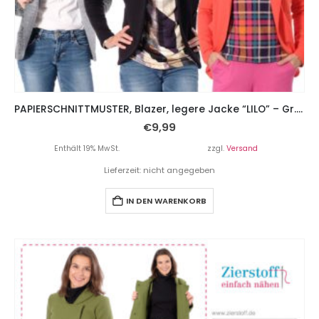
PAPIERSCHNITTMUSTER, Blazer, legere Jacke “LILO” – Gr. 158 – Damengr. 46
€
9,99
Enthält 19% MwSt.
zzgl.
Versand
Lieferzeit: nicht angegeben
IN DEN WARENKORB