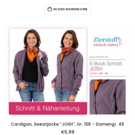
IN DEN WARENKORB
Cardigan, Sweatjacke “JOSH”, Gr. 158 – Damengr. 46
€
5,99