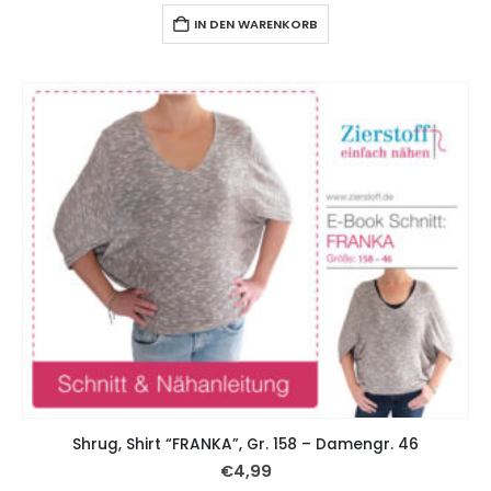
IN DEN WARENKORB
Shrug, Shirt “FRANKA”, Gr. 158 – Damengr. 46
€
4,99