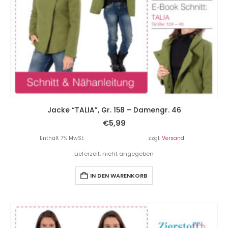
Jacke “TALIA”, Gr. 158 – Damengr. 46
€
5,99
Enthält 7% MwSt.
zzgl.
Versand
Lieferzeit: nicht angegeben
IN DEN WARENKORB