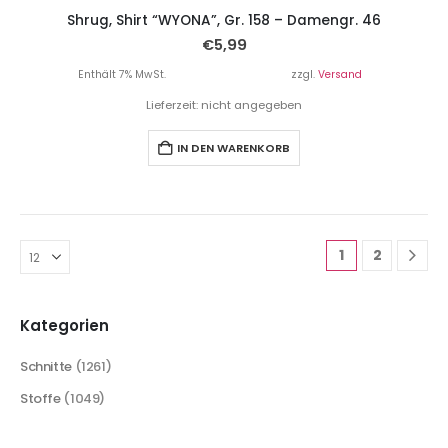
Shrug, Shirt “WYONA”, Gr. 158 – Damengr. 46
€
5,99
Enthält 7% MwSt.
zzgl.
Versand
Lieferzeit: nicht angegeben
IN DEN WARENKORB
1
2
Kategorien
Schnitte
(1261)
Stoffe
(1049)