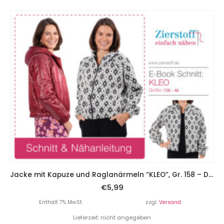
Jacke mit Kapuze und Raglanärmeln “KLEO”, Gr. 158 – Damengr. 46
€
5,99
Enthält 7% MwSt.
zzgl.
Versand
Lieferzeit: nicht angegeben