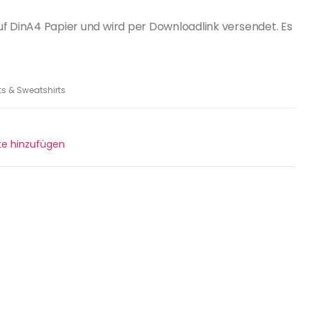
uf DinA4 Papier und wird per Downloadlink versendet. Es
ts & Sweatshirts
ste hinzufügen