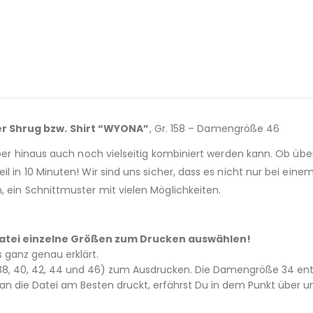
er Shrug bzw. Shirt “WYONA”
, Gr. 158 – Damengröße 46
über hinaus auch noch vielseitig kombiniert werden kann. Ob über 
 in 10 Minuten! Wir sind uns sicher, dass es nicht nur bei einem
, ein Schnittmuster mit vielen Möglichkeiten.
– Datei einzelne Größen zum Drucken auswählen!
es ganz genau erklärt.
6, 38, 40, 42, 44 und 46) zum Ausdrucken. Die Damengröße 34 ents
 die Datei am Besten druckt, erfährst Du in dem Punkt über un