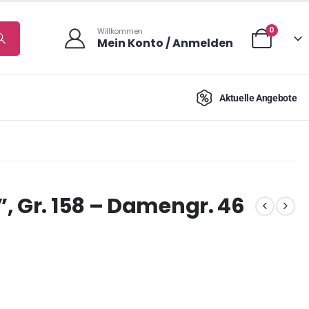
0
Willkommen
Mein Konto / Anmelden
Aktuelle Angebote
, Gr. 158 – Damengr. 46