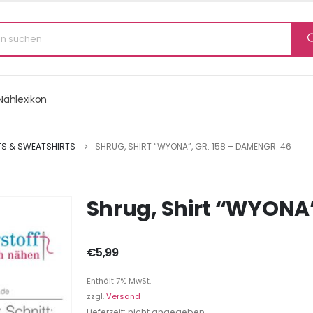
Nählexikon
TS & SWEATSHIRTS
SHRUG, SHIRT “WYONA”, GR. 158 – DAMENGR. 46
Shrug, Shirt “WYONA”
€
5,99
Enthält 7% MwSt.
zzgl.
Versand
Lieferzeit: nicht angegeben