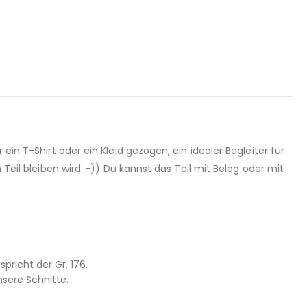
ein T-Shirt oder ein Kleid gezogen, ein idealer Begleiter für
 Teil bleiben wird..-)) Du kannst das Teil mit Beleg oder mit
pricht der Gr. 176.
sere Schnitte.