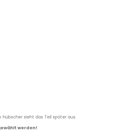
o hübscher sieht das Teil später aus.
gewählt werden!