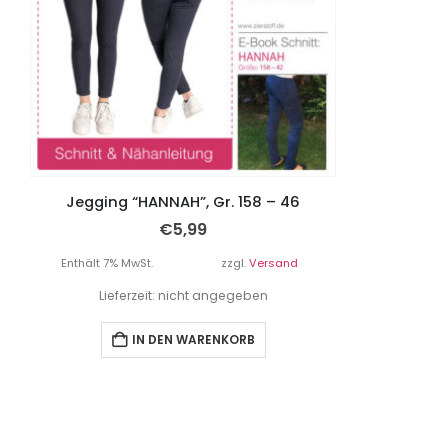
Jegging “HANNAH”, Gr. 158 – 46
€
5,99
Enthält 7% MwSt.
zzgl.
Versand
Lieferzeit: nicht angegeben
IN DEN WARENKORB