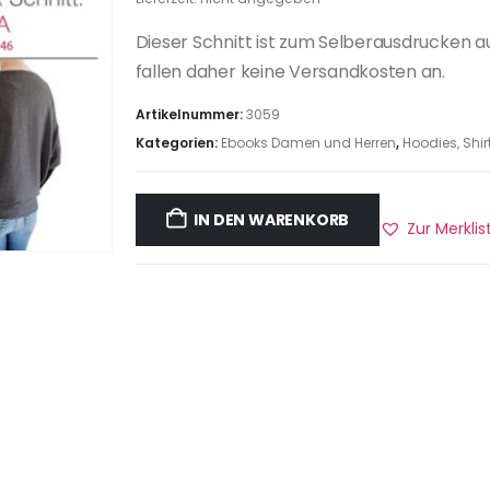
Dieser Schnitt ist zum Selberausdrucken a
fallen daher keine Versandkosten an.
Artikelnummer:
3059
Kategorien:
Ebooks Damen und Herren
,
Hoodies, Shir
IN DEN WARENKORB
Zur Merkli