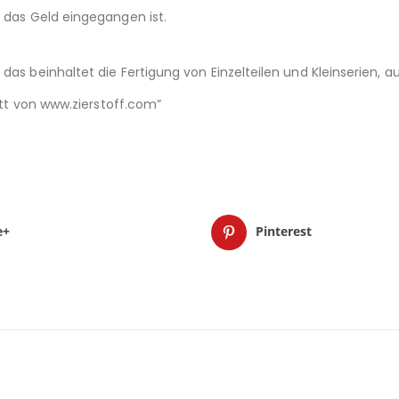
d das Geld eingegangen ist.
das beinhaltet die Fertigung von Einzelteilen und Kleinserien,
nitt von www.zierstoff.com”
e+
Pinterest