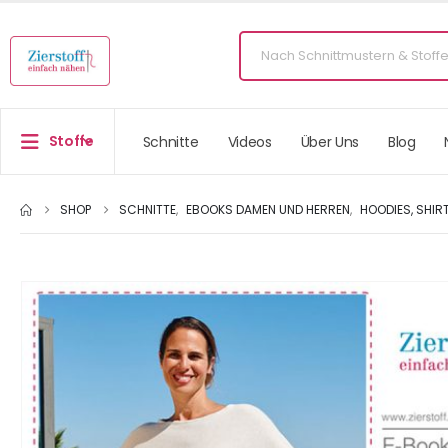
Stoffe
Schnitte
Videos
Über Uns
Blog
SHOP
SCHNITTE
,
EBOOKS DAMEN UND HERREN
,
HOODIES, SHIR