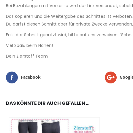
Bei Bezahlungen mit Vorkasse wird der Link versendet, sobal
Das Kopieren und die Weitergabe des Schnittes ist verboten.
Du darfst diesen Schnitt aber für private Zwecke verwenden, 
Falls der Schnitt genutzt wird, bitte auf uns verweisen: “Sch
Viel Spaß beim Nähen!
Dein Zierstoff Team
Facebook
Googl
DAS KÖNNTE DIR AUCH GEFALLEN …