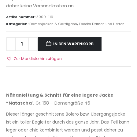
daher keine Versandkosten an.
Artikelnummer:
3000_116
Kategorien:
Damenjacken & Cardigans
,
Ebooks Damen und Herren
IN DEN WARENKORB
Zur Merkliste hinzufügen
Nähanleitung & Schnitt für eine legere Jacke
“Natascha
“, Gr. 158 – Damengröße 46
Dieser länger geschnittene Bolero bzw. Übergangsjacke
ist ein toller Begleiter durch das ganze Jahr. Das Teil kann
leger oder chic kombiniert werden und passt daher zu