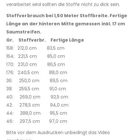
verarbeitet wird sollten die Stoffe nicht zu dick sein.
Stoffverbrauch bei 1,50 Meter Stoffbreite. Fertige
Länge an der hinteren Mitte gemessen inkl. 17 cm
Saumstreifen.
Gr. Stoffverbr. Fertige Länge
158: 212,0 cm 83,5 cm
164: 221,5 cm 85,0 cm
170: 231,0 cm 86,5 cm
176: 240,5 cm 88,0 cm
36: 250,0 cm 89,5 cm
38: 259,5 cm 91,0 cm
40: 269,0 cm 92,5 cm
42: 278,5 cm 94,0 cm
44: 288,0 cm 95,5 cm
46: 297,5 cm 97,0 cm
Bitte vor dem Ausdrucken unbedingt das Video