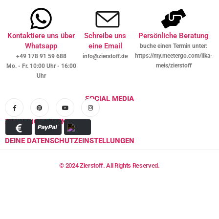
Kontaktiere uns über
Schreibe uns
Persönliche Beratung
Whatsapp
eine Email
buche einen Termin unter:
https://my.meetergo.com/ilka-
+49 178 91 59 688
info@zierstoff.de
meis/zierstoff
Mo. - Fr. 10:00 Uhr - 16:00
Uhr
SOCIAL MEDIA
ZAHLUNGSARTEN
DEINE DATENSCHUTZEINSTELLUNGEN
© 2024 Zierstoff. All Rights Reserved.