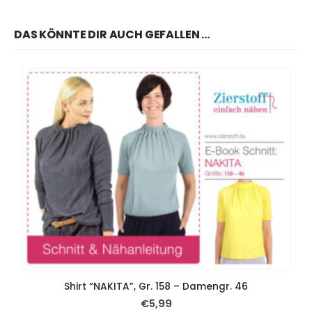
DAS KÖNNTE DIR AUCH GEFALLEN …
Shirt “NAKITA”, Gr. 158 – Damengr. 46
€
5,99