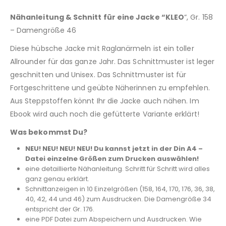
Nähanleitung & Schnitt für eine Jacke “KLEO
“, Gr. 158
– Damengröße 46
Diese hübsche Jacke mit Raglanärmeln ist ein toller
Allrounder für das ganze Jahr. Das Schnittmuster ist leger
geschnitten und Unisex. Das Schnittmuster ist für
Fortgeschrittene und geübte Näherinnen zu empfehlen.
Aus Steppstoffen könnt Ihr die Jacke auch nähen. Im
Ebook wird auch noch die gefütterte Variante erklärt!
Was bekommst Du?
NEU! NEU! NEU! NEU! Du kannst jetzt in der Din A4 –
Datei einzelne Größen zum Drucken auswählen!
eine detaillierte Nähanleitung. Schritt für Schritt wird alles
ganz genau erklärt.
Schnittanzeigen in 10 Einzelgrößen (158, 164, 170, 176, 36, 38,
40, 42, 44 und 46) zum Ausdrucken. Die Damengröße 34
entspricht der Gr. 176.
eine PDF Datei zum Abspeichern und Ausdrucken. Wie