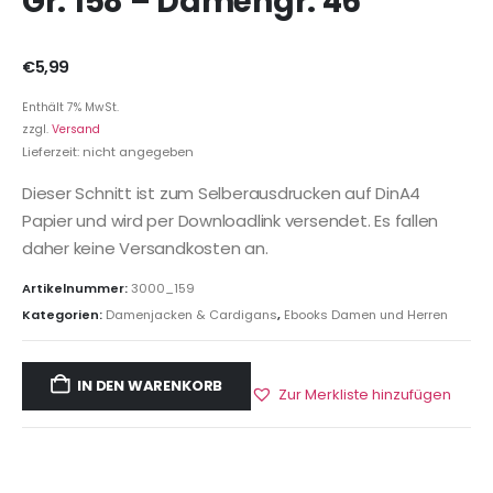
Gr. 158 – Damengr. 46
€
5,99
Enthält 7% MwSt.
zzgl.
Versand
Lieferzeit: nicht angegeben
Dieser Schnitt ist zum Selberausdrucken auf DinA4
Papier und wird per Downloadlink versendet. Es fallen
daher keine Versandkosten an.
Artikelnummer:
3000_159
Kategorien:
Damenjacken & Cardigans
,
Ebooks Damen und Herren
IN DEN WARENKORB
Zur Merkliste hinzufügen