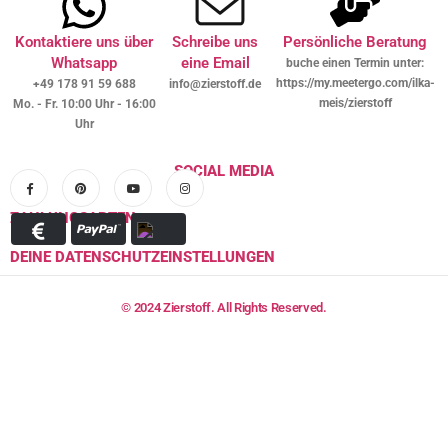
Kontaktiere uns über
Schreibe uns
Persönliche Beratung
Whatsapp
eine Email
buche einen Termin unter:
https://my.meetergo.com/ilka-
+49 178 91 59 688
info@zierstoff.de
meis/zierstoff
Mo. - Fr. 10:00 Uhr - 16:00
Uhr
SOCIAL MEDIA
ZAHLUNGSARTEN
DEINE DATENSCHUTZEINSTELLUNGEN
© 2024 Zierstoff. All Rights Reserved.