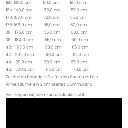
158: 139,0 cm 50,0 cm 55,0 cm
164: 148,0 cm 50,0 cm 55,0 cm
170: 157,0 cm 50,0 cm 55,0 cm
176: 166,0 cm 55,0 cm 60,0 cm
36: 175,0 cm 55,0 cm 60,0 cm
38: 184,0 cm 55,0 cm 60,0 cm
40: 193,0 cm 60,0 cm 65,0 cm
42: 202,0 cm 60,0 cm 65,0 cm
44: 211,0 cm 60,0 cm 65,0 cm
46: 220,0 cm 65,0 cm 70,0 cm
Zusätzlich benötigst Du für den Saum und die
Ärmelsäume ein 3 cm breites Gummiband.
Hier zeigen wir, wie man die Jacke näht: