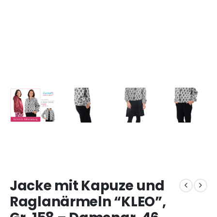
Jacke mit Kapuze und
Raglanärmeln “KLEO”,