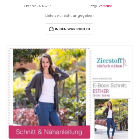
Enthält 7% MwSt.
zzgl.
Versand
Lieferzeit: nicht angegeben
IN DEN WARENKORB