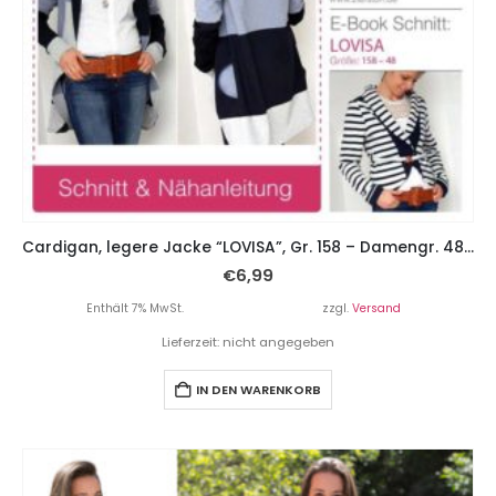
Cardigan, legere Jacke “LOVISA”, Gr. 158 – Damengr. 48 inkl. 2 Längen
€
6,99
Enthält 7% MwSt.
zzgl.
Versand
Lieferzeit: nicht angegeben
IN DEN WARENKORB