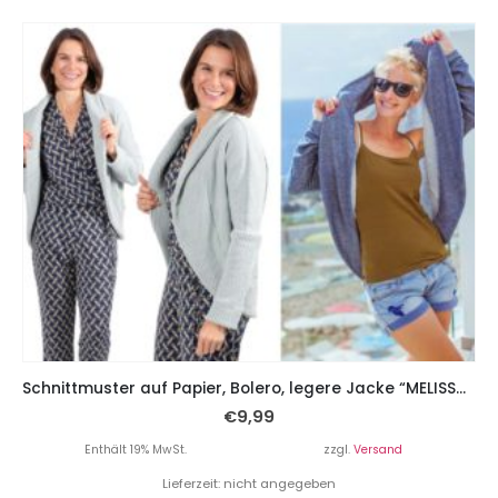
Schnittmuster auf Papier, Bolero, legere Jacke “MELISSA”, Gr. 158 – Damengr. 46
€
9,99
Enthält 19% MwSt.
zzgl.
Versand
Lieferzeit: nicht angegeben