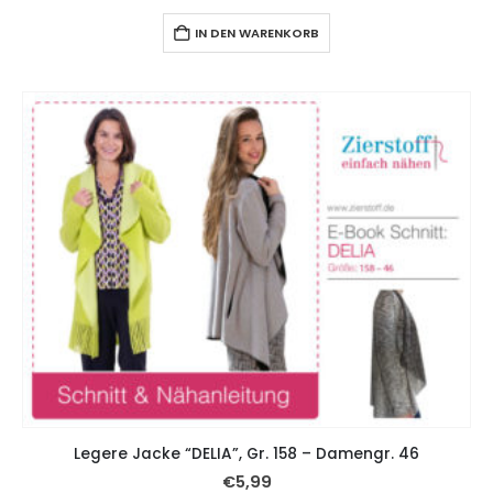
IN DEN WARENKORB
Legere Jacke “DELIA”, Gr. 158 – Damengr. 46
€
5,99