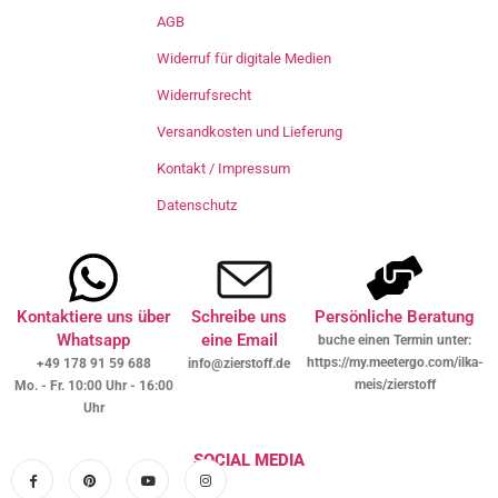
AGB
Widerruf für digitale Medien
Widerrufsrecht
Versandkosten und Lieferung
Kontakt / Impressum
Datenschutz
Kontaktiere uns über
Schreibe uns
Persönliche Beratung
Whatsapp
eine Email
buche einen Termin unter:
https://my.meetergo.com/ilka-
+49 178 91 59 688
info@zierstoff.de
meis/zierstoff
Mo. - Fr. 10:00 Uhr - 16:00
Uhr
SOCIAL MEDIA