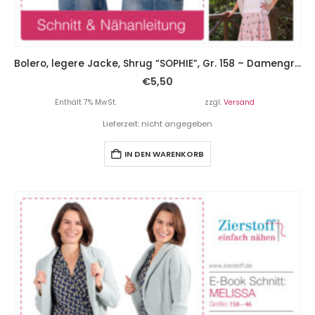
Bolero, legere Jacke, Shrug “SOPHIE”, Gr. 158 – Damengr. 46
€
5,50
Enthält 7% MwSt.
zzgl.
Versand
Lieferzeit: nicht angegeben
IN DEN WARENKORB