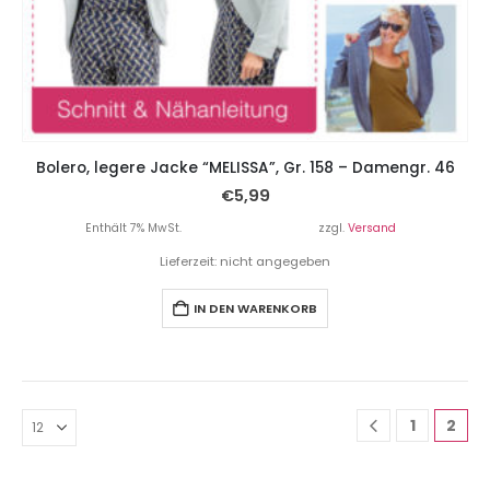
Bolero, legere Jacke “MELISSA”, Gr. 158 – Damengr. 46
€
5,99
Enthält 7% MwSt.
zzgl.
Versand
Lieferzeit: nicht angegeben
IN DEN WARENKORB
1
2