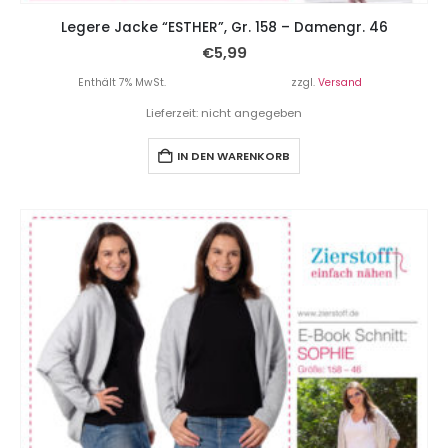
Legere Jacke “ESTHER”, Gr. 158 – Damengr. 46
€
5,99
Enthält 7% MwSt.
zzgl.
Versand
Lieferzeit: nicht angegeben
IN DEN WARENKORB