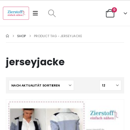
0
SHOP
PRODUCT TAG -
JERSEYJACKE
jerseyjacke