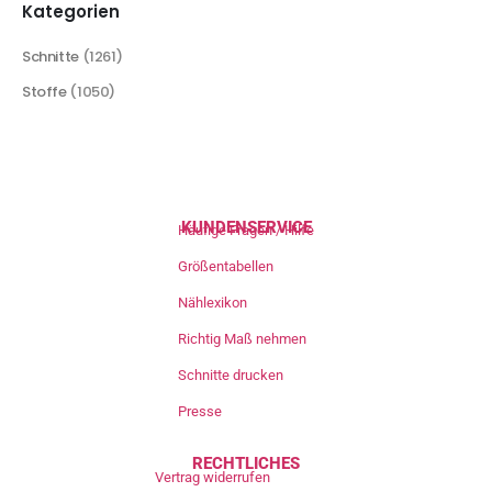
Kategorien
Schnitte
(1261)
Stoffe
(1050)
KUNDENSERVICE
Häufige Fragen / Hilfe
Größentabellen
Nählexikon
Richtig Maß nehmen
Schnitte drucken
Presse
RECHTLICHES
Vertrag widerrufen