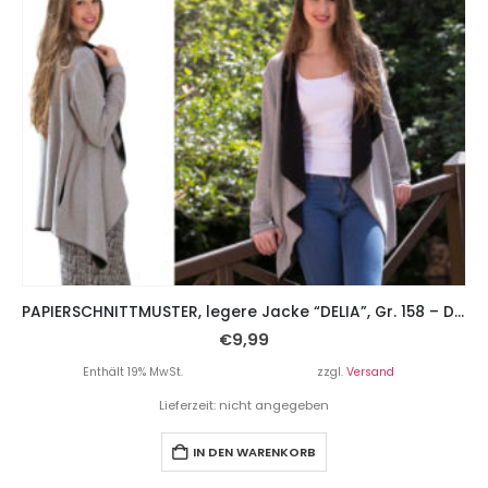
PAPIERSCHNITTMUSTER, legere Jacke “DELIA”, Gr. 158 – Damengr. 46
€
9,99
Enthält 19% MwSt.
zzgl.
Versand
Lieferzeit: nicht angegeben
IN DEN WARENKORB