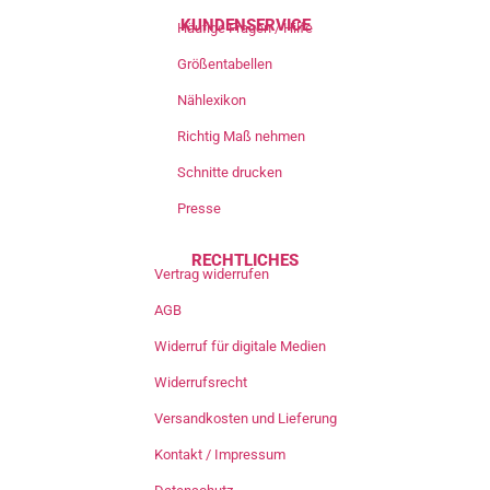
KUNDENSERVICE
Häufige Fragen / Hilfe
Größentabellen
Nählexikon
Richtig Maß nehmen
Schnitte drucken
Presse
RECHTLICHES
Vertrag widerrufen
AGB
Widerruf für digitale Medien
Widerrufsrecht
Versandkosten und Lieferung
Kontakt / Impressum