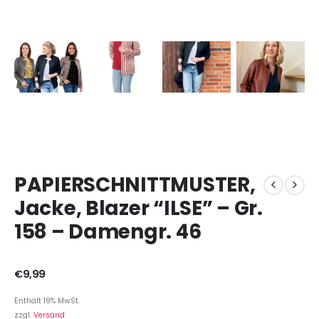
PAPIERSCHNITTMUSTER,
Jacke, Blazer “ILSE” – Gr.
158 – Damengr. 46
€
9,99
Enthält 19% MwSt.
zzgl.
Versand