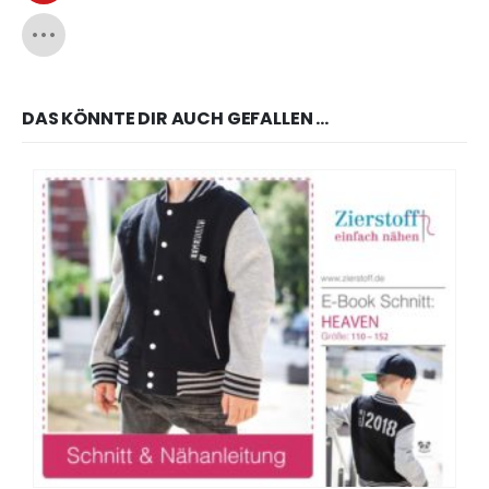
DAS KÖNNTE DIR AUCH GEFALLEN …