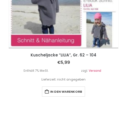
Kuscheljacke “LILIA”, Gr. 62 – 104
€
5,99
Enthält 7% MwSt.
zzgl.
Versand
Lieferzeit: nicht angegeben
IN DEN WARENKORB