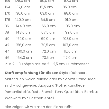
158 128,0 cm 60,0 cm 82,0 cm
164 132,0 cm 61,5 cm 85,0 cm
170 136,0 cm 63,0 cm 88,0 cm
176 140,0 cm 64,5 cm 91,0 cm
36 144,0 cm 66,0 cm 95,0 cm
38 148,0 cm 67,5 cm 99,0 cm
40 152,0 cm 69,0 cm 103,0 cm
42 156,0 cm 70,5 cm 107,0 cm
44 160,0 cm 72,0 cm 112,0 cm
46 164,0 cm 73,5 cm 117,0 cm
Plus 2 – 3 Knöpfe mit ca 2 – 2,5 cm Durchmesser.
Stoffempfehlung für diesen Style:
Dehnbare
Materialien, weich fallend oder mit etwas Stand. Ideal
sind Mischgewebe, Jacquard Stoffe, Kunstleder,
Romanitstoffe, feste French Terry Qualitäten, Bambus
Webware mit Elasthan Anteil.
Hier zeigen wir wie man den Blazer näht: