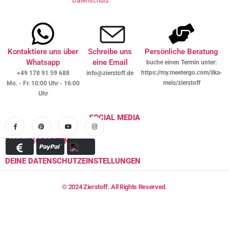
Datenschutz
Kontaktiere uns über
Schreibe uns
Persönliche Beratung
Whatsapp
eine Email
buche einen Termin unter:
https://my.meetergo.com/ilka-
+49 178 91 59 688
info@zierstoff.de
meis/zierstoff
Mo. - Fr. 10:00 Uhr - 16:00
Uhr
SOCIAL MEDIA
ZAHLUNGSARTEN
DEINE DATENSCHUTZEINSTELLUNGEN
© 2024 Zierstoff. All Rights Reserved.