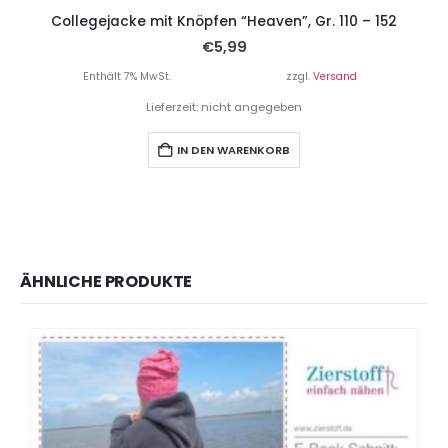
Collegejacke mit Knöpfen “Heaven”, Gr. 110 – 152
€
5,99
Enthält 7% MwSt.
zzgl.
Versand
Lieferzeit: nicht angegeben
IN DEN WARENKORB
ÄHNLICHE PRODUKTE