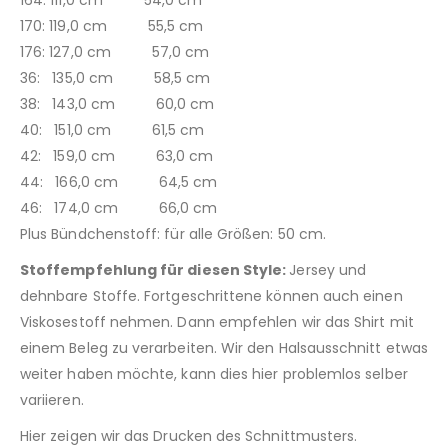
170: 119,0 cm 55,5 cm
176: 127,0 cm 57,0 cm
36: 135,0 cm 58,5 cm
38: 143,0 cm 60,0 cm
40: 151,0 cm 61,5 cm
42: 159,0 cm 63,0 cm
44: 166,0 cm 64,5 cm
46: 174,0 cm 66,0 cm
Plus Bündchenstoff: für alle Größen: 50 cm.
Stoffempfehlung für diesen Style:
Jersey und
dehnbare Stoffe. Fortgeschrittene können auch einen
Viskosestoff nehmen. Dann empfehlen wir das Shirt mit
einem Beleg zu verarbeiten. Wir den Halsausschnitt etwas
weiter haben möchte, kann dies hier problemlos selber
variieren.
Hier zeigen wir das Drucken des Schnittmusters.