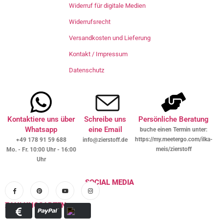
Widerruf für digitale Medien
Widerrufsrecht
Versandkosten und Lieferung
Kontakt / Impressum
Datenschutz
Kontaktiere uns über
Schreibe uns
Persönliche Beratung
Whatsapp
eine Email
buche einen Termin unter:
https://my.meetergo.com/ilka-
+49 178 91 59 688
info@zierstoff.de
meis/zierstoff
Mo. - Fr. 10:00 Uhr - 16:00
Uhr
SOCIAL MEDIA
ZAHLUNGSARTEN