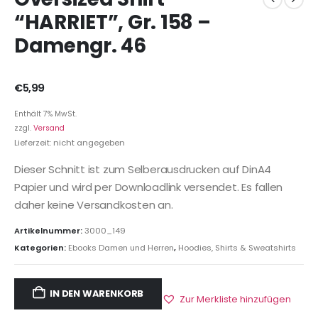
“HARRIET”, Gr. 158 –
Damengr. 46
€
5,99
Enthält 7% MwSt.
zzgl.
Versand
Lieferzeit: nicht angegeben
Dieser Schnitt ist zum Selberausdrucken auf DinA4
Papier und wird per Downloadlink versendet. Es fallen
daher keine Versandkosten an.
Artikelnummer:
3000_149
Kategorien:
Ebooks Damen und Herren
,
Hoodies, Shirts & Sweatshirts
IN DEN WARENKORB
Zur Merkliste hinzufügen