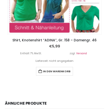
Shirt, Knotenshirt “ADINA”, Gr. 158 – Damengr. 46
€
5,99
Enthält 7% MwSt.
zzgl.
Versand
Lieferzeit: nicht angegeben
IN DEN WARENKORB
ÄHNLICHE PRODUKTE