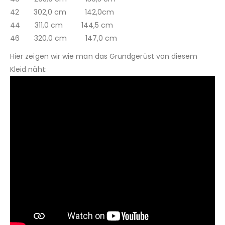
42 302,0 cm 142,0cm
44 311,0 cm 144,5 cm
46 320,0 cm 147,0 cm
Hier zeigen wir wie man das Grundgerüst von diesem
Kleid näht: