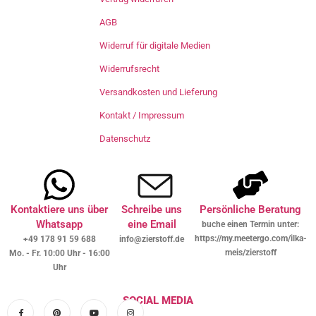
AGB
Widerruf für digitale Medien
Widerrufsrecht
Versandkosten und Lieferung
Kontakt / Impressum
Datenschutz
Kontaktiere uns über
Schreibe uns
Persönliche Beratung
Whatsapp
eine Email
buche einen Termin unter:
https://my.meetergo.com/ilka-
+49 178 91 59 688
info@zierstoff.de
meis/zierstoff
Mo. - Fr. 10:00 Uhr - 16:00
Uhr
SOCIAL MEDIA