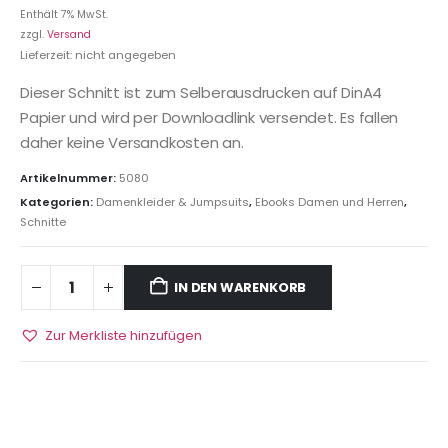
Enthält 7% MwSt.
zzgl.
Versand
Lieferzeit: nicht angegeben
Dieser Schnitt ist zum Selberausdrucken auf DinA4
Papier und wird per Downloadlink versendet. Es fallen
daher keine Versandkosten an.
Artikelnummer:
5080
Kategorien:
Damenkleider & Jumpsuits
,
Ebooks Damen und Herren
,
Schnitte
IN DEN WARENKORB
Zur Merkliste hinzufügen