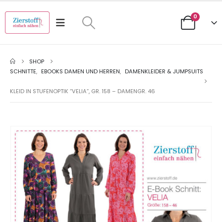
0
SHOP
SCHNITTE
,
EBOOKS DAMEN UND HERREN
,
DAMENKLEIDER & JUMPSUITS
KLEID IN STUFENOPTIK “VELIA”, GR. 158 – DAMENGR. 46