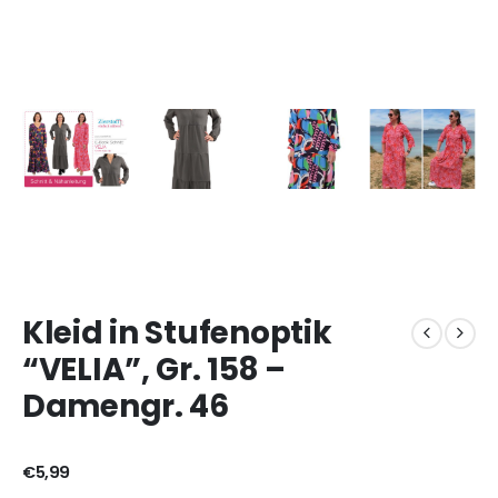
Kleid in Stufenoptik
“VELIA”, Gr. 158 –
Damengr. 46
€
5,99