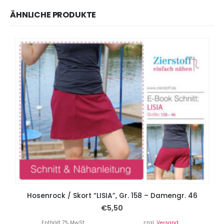
ÄHNLICHE PRODUKTE
Hosenrock / Skort “LISIA”, Gr. 158 – Damengr. 46
€
5,50
Enthält 7% MwSt.
zzgl.
Versand