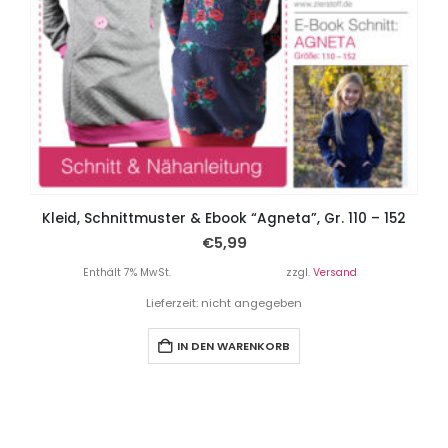
Kleid, Schnittmuster & Ebook “Agneta”, Gr. 110 – 152
€
5,99
Enthält 7% MwSt.
zzgl.
Versand
Lieferzeit: nicht angegeben
IN DEN WARENKORB