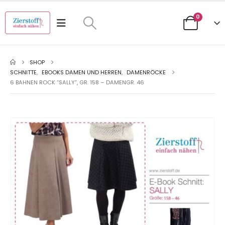
0
SHOP
SCHNITTE
,
EBOOKS DAMEN UND HERREN
,
DAMENRÖCKE
6 BAHNEN ROCK “SALLY”, GR. 158 – DAMENGR. 46