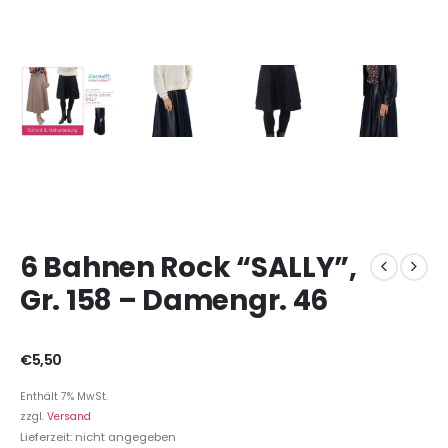
6 Bahnen Rock “SALLY”,
Gr. 158 – Damengr. 46
€
5,50
Enthält 7% MwSt.
zzgl.
Versand
Lieferzeit: nicht angegeben