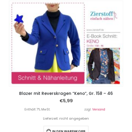
Blazer mit Reverskragen “Keno”, Gr. 158 – 46
€
5,99
Enthält 7% MwSt.
zzgl.
Versand
Lieferzeit: nicht angegeben
IN DEN WARENKORB