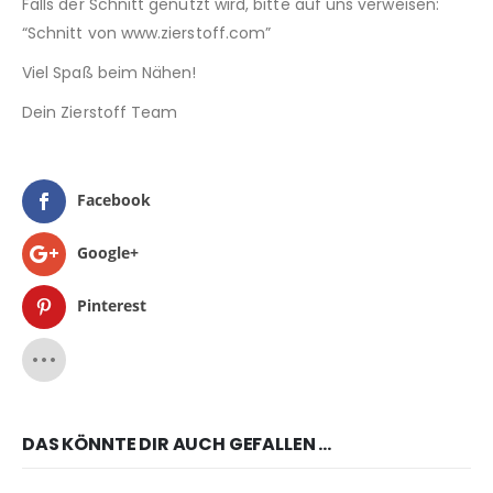
Falls der Schnitt genutzt wird, bitte auf uns verweisen:
“Schnitt von www.zierstoff.com”
Viel Spaß beim Nähen!
Dein Zierstoff Team
Facebook
Google+
Pinterest
DAS KÖNNTE DIR AUCH GEFALLEN …