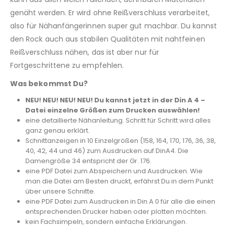
genäht werden. Er wird ohne Reißverschluss verarbeitet,
also für Nähanfängerinnen super gut machbar. Du kannst
den Rock auch aus stabilen Qualitäten mit nahtfeinen
Reißverschluss nähen, das ist aber nur für
Fortgeschrittene zu empfehlen.
Was bekommst Du?
NEU! NEU! NEU! NEU! Du kannst jetzt in der Din A 4 –
Datei einzelne Größen zum Drucken auswählen!
eine detaillierte Nähanleitung. Schritt für Schritt wird alles
ganz genau erklärt.
Schnittanzeigen in 10 Einzelgrößen (158, 164, 170, 176, 36, 38,
40, 42, 44 und 46) zum Ausdrucken auf DinA4. Die
Damengröße 34 entspricht der Gr. 176.
eine PDF Datei zum Abspeichern und Ausdrucken. Wie
man die Datei am Besten druckt, erfährst Du in dem Punkt
über unsere Schnitte.
eine PDF Datei zum Ausdrucken in Din A 0 für alle die einen
entsprechenden Drucker haben oder plotten möchten.
kein Fachsimpeln, sondern einfache Erklärungen.