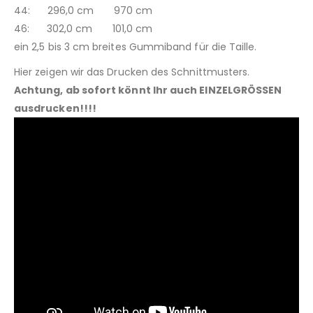
44: 296,0 cm 970 cm
46: 302,0 cm 101,0 cm
ein 2,5 bis 3 cm breites Gummiband für die Taille.
Hier zeigen wir das Drucken des Schnittmusters.
Achtung, ab sofort könnt Ihr auch EINZELGRÖSSEN
ausdrucken!!!!