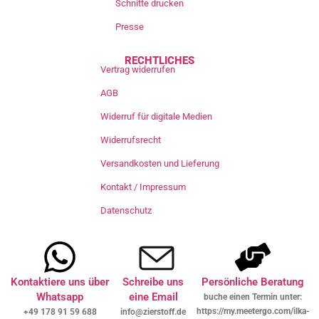
Schnitte drucken
Presse
RECHTLICHES
Vertrag widerrufen
AGB
Widerruf für digitale Medien
Widerrufsrecht
Versandkosten und Lieferung
Kontakt / Impressum
Datenschutz
Kontaktiere uns über
Schreibe uns
Persönliche Beratung
Whatsapp
eine Email
buche einen Termin unter:
https://my.meetergo.com/ilka-
+49 178 91 59 688
info@zierstoff.de