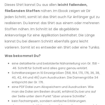
Dieses Shirt kannst Du aus allen
leicht fallenden,
fließenden Stoffen
nähen. Im Ebook zeigen wir Dir
jeden Schritt, somit ist das Shirt auch für Anfänger gut zu
realisieren. Du kannst das Shirt aus einem oder mehreren
Stoffen nähen. Im Schnitt ist die abgebildete
Ankervorlage für eine Applikation beinhaltet. Die Länge
kannst Du bei diesem Schnitt ebenfalls ganz leicht
variieren. Somit ist es entweder ein Shirt oder eine Tunika.
Was bekommst Du?
eine detaillierte und bebilderte Nähanleitung von Gr. 158 –
46. Schritt für Schritt wird alles ganz genau erklärt.
Schnittanzeigen in 10 Einzelgrößen (158, 164, 170, 176, 36, 38,
40, 42, 44 und 46) zum Ausdrucken. Die Damengröße 34
entspricht der Gr. 176.
eine PDF Datei zum Abspeichern und Ausdrucken. Wie
man die Datei am Besten druckt, erfährst Du bei uns auf
der Seite unter dem Punkt “über unsere Schnitte”.
kein Fachsimpeln, sondern einfache Erklärungen.