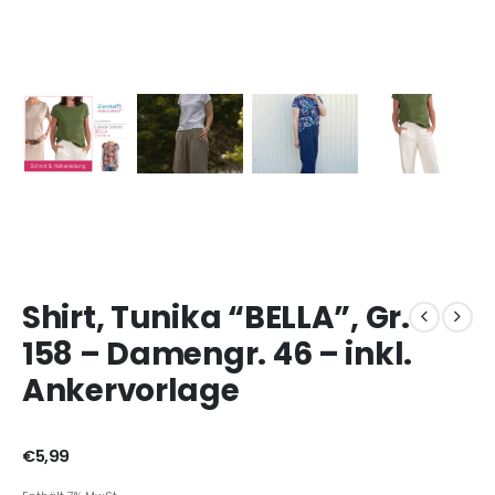
Shirt, Tunika “BELLA”, Gr.
158 – Damengr. 46 – inkl.
Ankervorlage
€
5,99