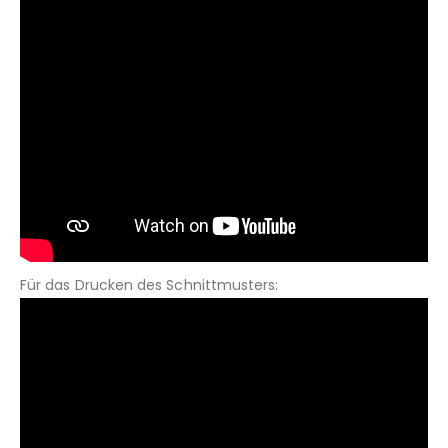
Für das Drucken des Schnittmusters: