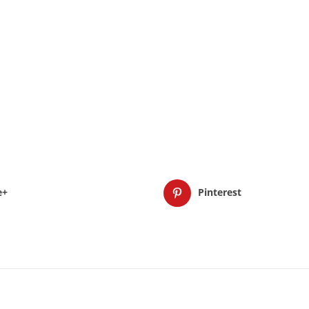
e+
Pinterest