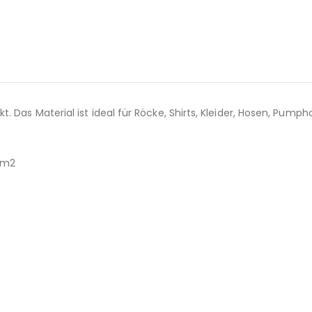
. Das Material ist ideal für Röcke, Shirts, Kleider, Hosen, Pump
r/m2