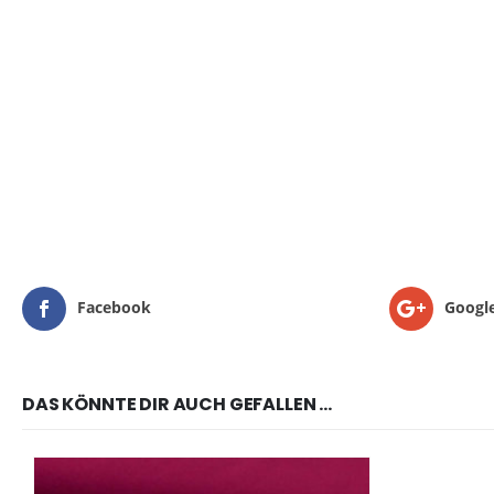
Facebook
Googl
DAS KÖNNTE DIR AUCH GEFALLEN …