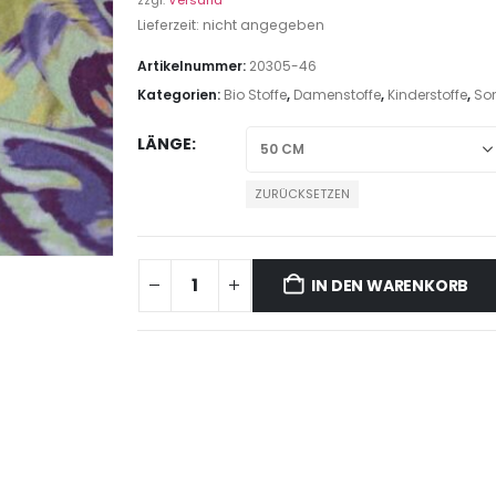
zzgl.
Versand
Lieferzeit: nicht angegeben
Artikelnummer:
20305-46
Kategorien:
Bio Stoffe
,
Damenstoffe
,
Kinderstoffe
,
Son
LÄNGE
ZURÜCKSETZEN
IN DEN WARENKORB