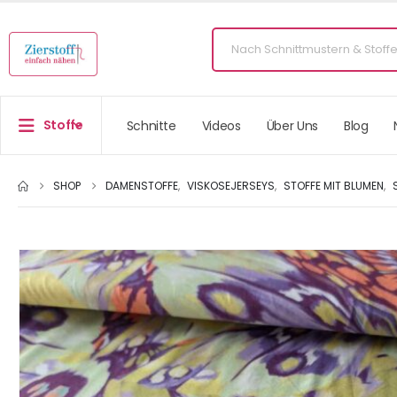
Stoffe
Schnitte
Videos
Über Uns
Blog
SHOP
DAMENSTOFFE
,
VISKOSEJERSEYS
,
STOFFE MIT BLUMEN
,