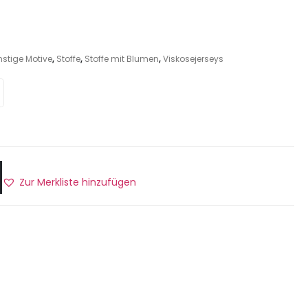
stige Motive
,
Stoffe
,
Stoffe mit Blumen
,
Viskosejerseys
Zur Merkliste hinzufügen