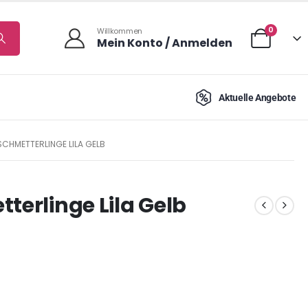
0
Willkommen
Mein Konto / Anmelden
Aktuelle Angebote
SCHMETTERLINGE LILA GELB
terlinge Lila Gelb