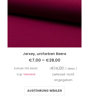
Jersey, unifarben Beere
–
€
7,00
€
28,00
€
14,00
Enthält 19% MwSt.
(
/ 1 Meter )
zzgl.
Versand
Lieferzeit: nicht
angegeben
AUSFÜHRUNG WÄHLEN