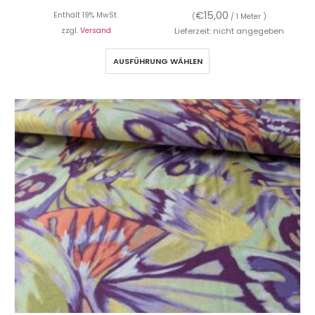
€
15,00
Enthält 19% MwSt.
(
/ 1 Meter )
zzgl.
Versand
Lieferzeit: nicht angegeben
AUSFÜHRUNG WÄHLEN