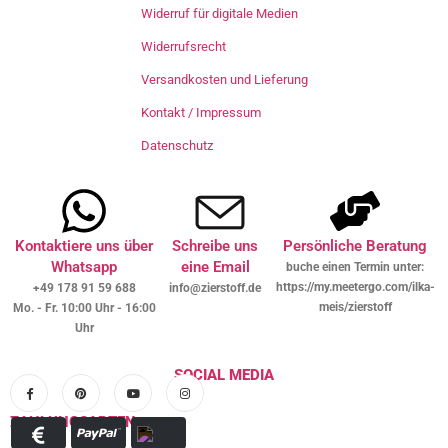
Widerruf für digitale Medien
Widerrufsrecht
Versandkosten und Lieferung
Kontakt / Impressum
Datenschutz
Kontaktiere uns über
Schreibe uns
Persönliche Beratung
Whatsapp
eine Email
buche einen Termin unter:
https://my.meetergo.com/ilka-
+49 178 91 59 688
info@zierstoff.de
meis/zierstoff
Mo. - Fr. 10:00 Uhr - 16:00
Uhr
SOCIAL MEDIA
ZAHLUNGSARTEN