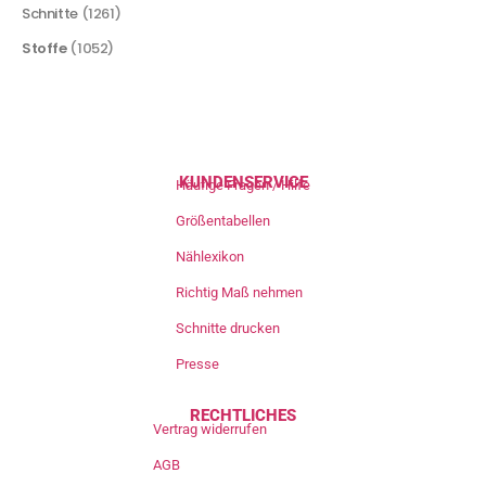
Schnitte
(1261)
Stoffe
(1052)
KUNDENSERVICE
Häufige Fragen / Hilfe
Größentabellen
Nählexikon
Richtig Maß nehmen
Schnitte drucken
Presse
RECHTLICHES
Vertrag widerrufen
AGB