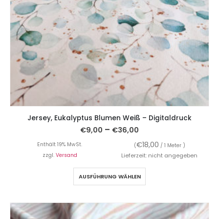
Jersey, Eukalyptus Blumen Weiß – Digitaldruck
–
€
9,00
€
36,00
€
18,00
Enthält 19% MwSt.
(
/ 1 Meter )
zzgl.
Versand
Lieferzeit: nicht angegeben
AUSFÜHRUNG WÄHLEN