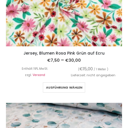
Jersey, Blumen Rosa Pink Grün auf Ecru
–
€
7,50
€
30,00
€
15,00
Enthält 19% MwSt.
(
/ 1 Meter )
zzgl.
Versand
Lieferzeit: nicht angegeben
AUSFÜHRUNG WÄHLEN