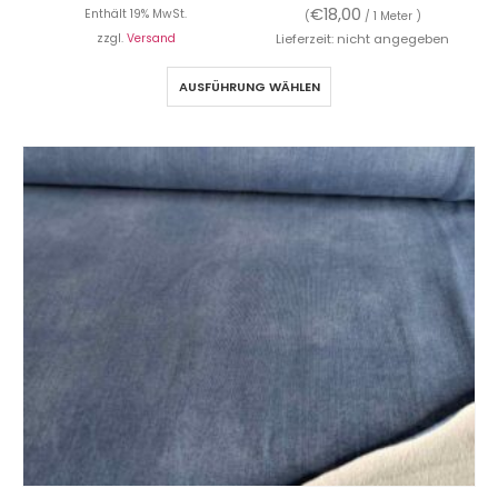
€
18,00
Enthält 19% MwSt.
(
/ 1 Meter )
zzgl.
Versand
Lieferzeit: nicht angegeben
AUSFÜHRUNG WÄHLEN