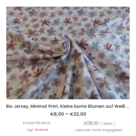
Bio Jersey, Minimal Print, kleine bunte Blumen auf Weiß – Streublumen
–
€
8,00
€
32,00
€
18,00
Enthält 19% MwSt.
(
/ 1 Meter )
zzgl.
Versand
Lieferzeit: nicht angegeben