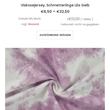
Viskosejersey, Schmetterlinge Lila Gelb
–
€
6,50
€
32,50
€
13,00
Enthält 19% MwSt.
(
/ 1 Meter )
zzgl.
Versand
Lieferzeit: nicht angegeben
AUSFÜHRUNG WÄHLEN