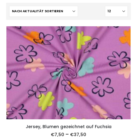
Jersey, Blumen gezeichnet auf Fuchsia
–
€
7,50
€
37,50