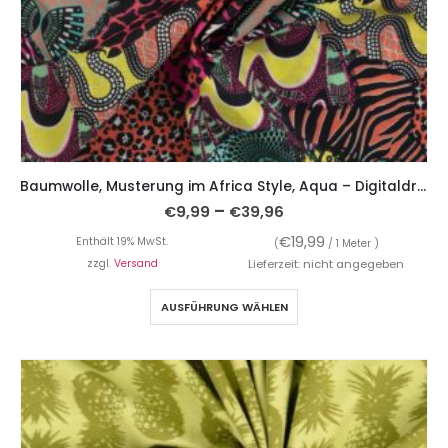
Baumwolle, Musterung im Africa Style, Aqua – Digitaldruck
–
€
9,99
€
39,96
€
19,99
Enthält 19% MwSt.
(
/ 1 Meter )
zzgl.
Versand
Lieferzeit: nicht angegeben
AUSFÜHRUNG WÄHLEN