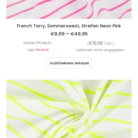
French Terry, Sommersweat, Streifen Neon Pink
–
€
9,99
€
49,95
€
19,98
Enthält 19% MwSt.
(
/ 100 )
zzgl.
Versand
Lieferzeit: nicht angegeben
AUSFÜHRUNG WÄHLEN