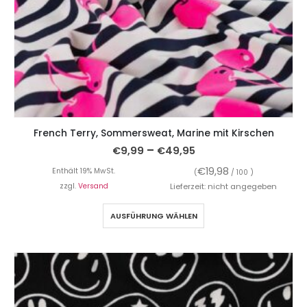
French Terry, Sommersweat, Marine mit Kirschen
–
€
9,99
€
49,95
€
19,98
Enthält 19% MwSt.
(
/ 100 )
zzgl.
Versand
Lieferzeit: nicht angegeben
AUSFÜHRUNG WÄHLEN