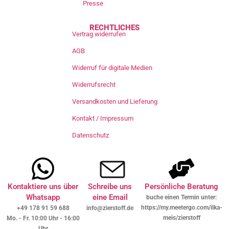
Presse
RECHTLICHES
Vertrag widerrufen
AGB
Widerruf für digitale Medien
Widerrufsrecht
Versandkosten und Lieferung
Kontakt / Impressum
Datenschutz
Kontaktiere uns über
Schreibe uns
Persönliche Beratung
Whatsapp
eine Email
buche einen Termin unter:
https://my.meetergo.com/ilka-
+49 178 91 59 688
info@zierstoff.de
meis/zierstoff
Mo. - Fr. 10:00 Uhr - 16:00
Uhr