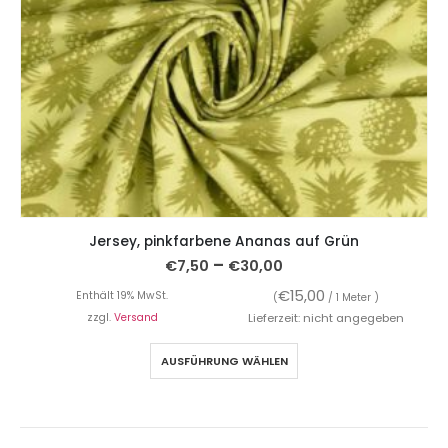
Jersey, pinkfarbene Ananas auf Grün
–
€
7,50
€
30,00
€
15,00
Enthält 19% MwSt.
(
/ 1 Meter )
zzgl.
Versand
Lieferzeit: nicht angegeben
AUSFÜHRUNG WÄHLEN