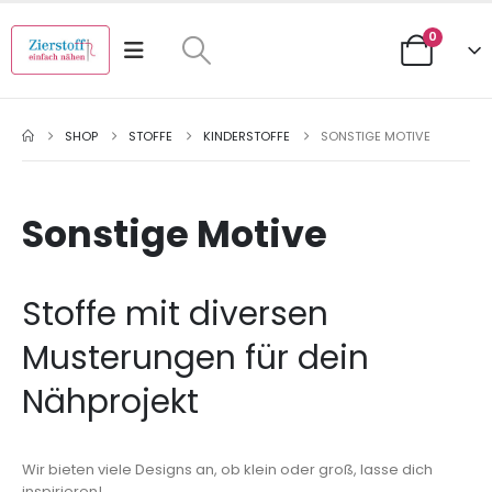
0
SHOP
STOFFE
KINDERSTOFFE
SONSTIGE MOTIVE
Sonstige Motive
Stoffe mit diversen
Musterungen für dein
Nähprojekt
Wir bieten viele Designs an, ob klein oder groß, lasse dich
inspirieren!