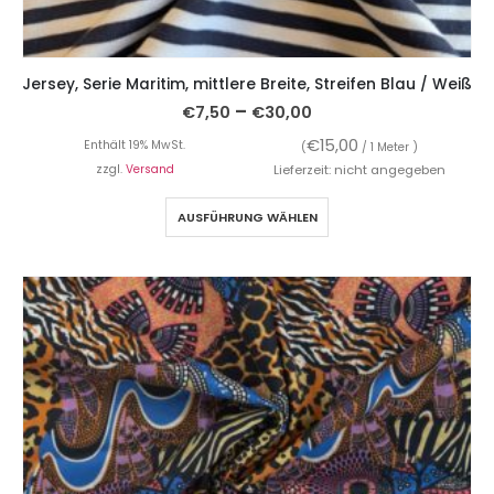
Jersey, Serie Maritim, mittlere Breite, Streifen Blau / Weiß
–
€
7,50
€
30,00
€
15,00
Enthält 19% MwSt.
(
/ 1 Meter )
zzgl.
Versand
Lieferzeit: nicht angegeben
AUSFÜHRUNG WÄHLEN