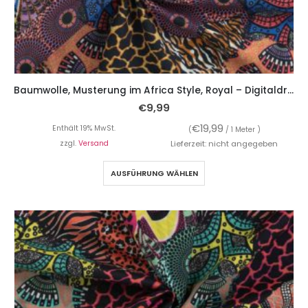
Baumwolle, Musterung im Africa Style, Royal – Digitaldruck
€
9,99
€
19,99
Enthält 19% MwSt.
(
/ 1 Meter )
zzgl.
Versand
Lieferzeit: nicht angegeben
AUSFÜHRUNG WÄHLEN