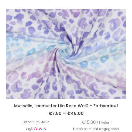
Musselin, Leomuster Lila Rosa Weiß – Farbverlauf
–
€
7,50
€
45,00
€
15,00
Enthält 19% MwSt.
(
/ 1 Meter )
zzgl.
Versand
Lieferzeit: nicht angegeben