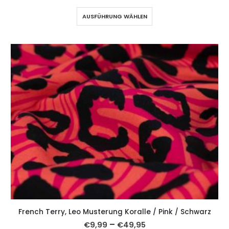
AUSFÜHRUNG WÄHLEN
French Terry, Leo Musterung Koralle / Pink / Schwarz
–
€
9,99
€
49,95