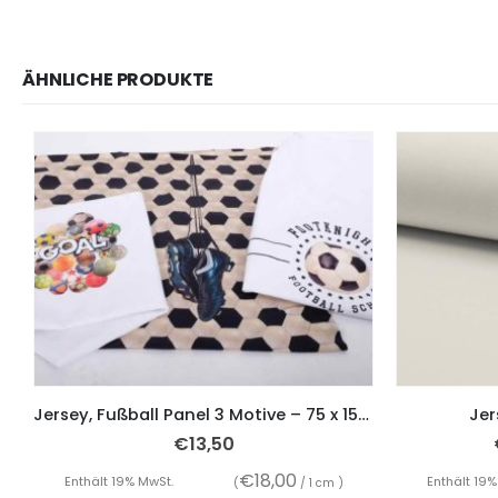
ÄHNLICHE PRODUKTE
Jersey, Fußball Panel 3 Motive – 75 x 150 cm
Jer
€
13,50
€
18,00
Enthält 19% MwSt.
Enthält 19%
(
/ 1 cm )