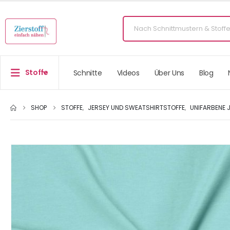
Stoffe
Schnitte
Videos
Über Uns
Blog
SHOP
STOFFE
,
JERSEY UND SWEATSHIRTSTOFFE
,
UNIFARBENE 