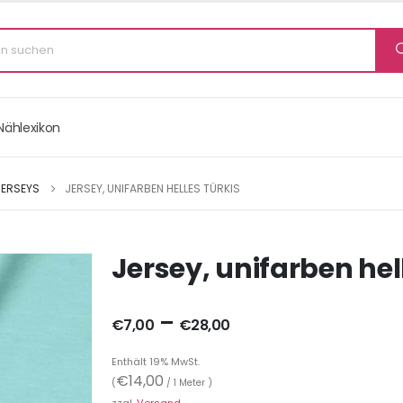
Nählexikon
JERSEYS
JERSEY, UNIFARBEN HELLES TÜRKIS
Jersey, unifarben hel
–
€
7,00
€
28,00
Enthält 19% MwSt.
€
14,00
(
/ 1 Meter )