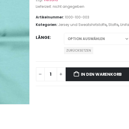
zzgl.
Versand
Lieferzeit: nicht angegeben
Artikelnummer:
1000-100-003
Kategorien:
Jersey und Sweatshirtstoffe
,
Stoffe
,
Unif
LÄNGE
ZURÜCKSETZEN
IN DEN WARENKORB