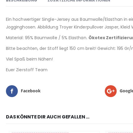
BESCHREIBUNG
ZUSÄTZLICHE INFORMATIONEN
Ein hochwertiger Single-Jersey aus Baumwolle/Elasthan in ein
Jogginghosen. Abbildung Troyer Kinderpullover Jasper, Kleid 
Material: 95% Baumwolle / 5% Elasthan.
Ökotex Zertifizier
Bitte beachten, der Stoff liegt 150 cm breit! Gewicht: 195 Gr
Viel Spaß beim Nähen!
Euer Zierstoff Team
Facebook
Googl
DAS KÖNNTE DIR AUCH GEFALLEN …