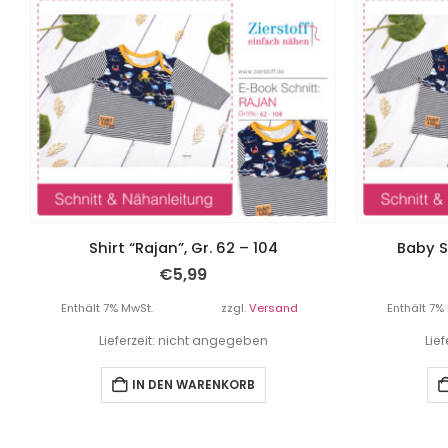
Shirt “Rajan”, Gr. 62 – 104
Baby Sh
€
5,99
Enthält 7% MwSt.
zzgl.
Versand
Enthält 7%
Lieferzeit: nicht angegeben
Lie
IN DEN WARENKORB