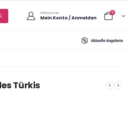
0
Willkommen
Mein Konto / Anmelden
Aktuelle Angebote
les Türkis