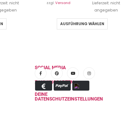
rzeit: nicht
zzgl.
Versand
Lieferzeit: nicht
gegeben
angegeben
EN
AUSFÜHRUNG WÄHLEN
SOCIAL MEDIA
ZAHLUNGSARTEN
DEINE
DATENSCHUTZEINSTELLUNGEN