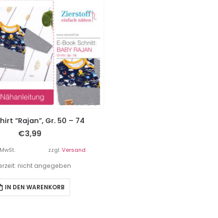
irt “Rajan”, Gr. 50 – 74
€
3,99
 MwSt.
zzgl.
Versand
ferzeit: nicht angegeben
IN DEN WARENKORB