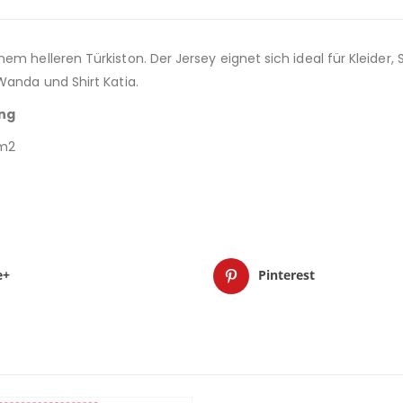
em helleren Türkiston. Der Jersey eignet sich ideal für Kleider
Wanda und Shirt Katia.
ung
/m2
e+
Pinterest