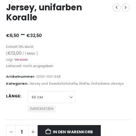
Jersey, unifarben
Koralle
–
€
6,50
€
32,50
Enthält 19% MwSt.
€
13,00
(
/ 1 Meter )
zzgl.
Versand
Lieferzeit: nicht angegeben
Artikelnummer:
1000-100-538
Kategorien:
Jersey und Sweatshirtstoffe
,
Stoffe
,
Unifarbene Jerseys
LÄNGE
ZURÜCKSETZEN
IN DEN WARENKORB