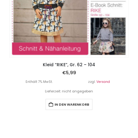
Kleid “RIKE”, Gr. 62 – 104
€
5,99
Enthält 7% MwSt.
zzgl.
Versand
Lieferzeit: nicht angegeben
IN DEN WARENKORB