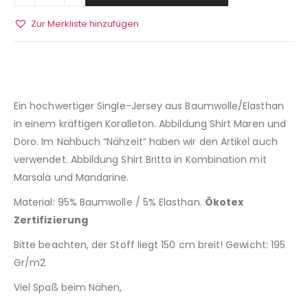
Zur Merkliste hinzufügen
Ein hochwertiger Single-Jersey aus Baumwolle/Elasthan
in einem kräftigen Koralleton. Abbildung Shirt Maren und
Doro. Im Nähbuch “Nähzeit” haben wir den Artikel auch
verwendet. Abbildung Shirt Britta in Kombination mit
Marsala und Mandarine.
Material: 95% Baumwolle / 5% Elasthan.
Ökotex
Zertifizierung
Bitte beachten, der Stoff liegt 150 cm breit! Gewicht: 195
Gr/m2
Viel Spaß beim Nähen,