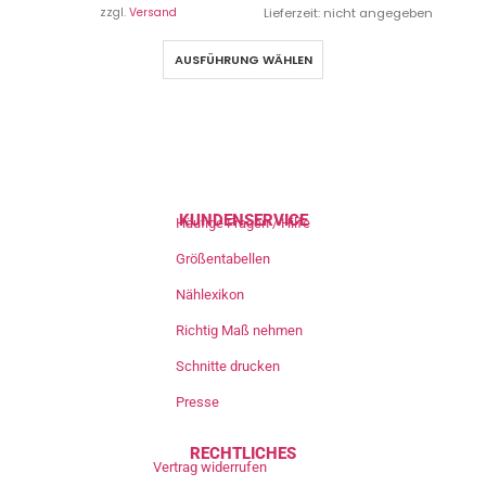
zzgl.
Versand
Lieferzeit: nicht angegeben
AUSFÜHRUNG WÄHLEN
KUNDENSERVICE
Häufige Fragen / Hilfe
Größentabellen
Nählexikon
Richtig Maß nehmen
Schnitte drucken
Presse
RECHTLICHES
Vertrag widerrufen