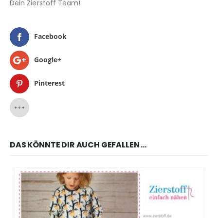
Dein Zierstoff Team!
Facebook
Google+
Pinterest
DAS KÖNNTE DIR AUCH GEFALLEN …