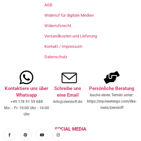
AGB
Widerruf für digitale Medien
Widerrufsrecht
Versandkosten und Lieferung
Kontakt / Impressum
Datenschutz
Kontaktiere uns über
Schreibe uns
Persönliche Beratung
Whatsapp
eine Email
buche einen Termin unter:
https://my.meetergo.com/ilka-
+49 178 91 59 688
info@zierstoff.de
meis/zierstoff
Mo. - Fr. 10:00 Uhr - 16:00
Uhr
SOCIAL MEDIA