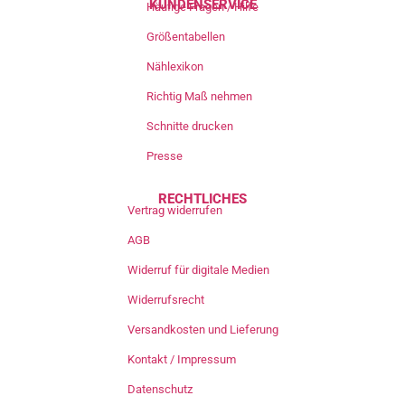
KUNDENSERVICE
Häufige Fragen / Hilfe
Größentabellen
Nählexikon
Richtig Maß nehmen
Schnitte drucken
Presse
RECHTLICHES
Vertrag widerrufen
AGB
Widerruf für digitale Medien
Widerrufsrecht
Versandkosten und Lieferung
Kontakt / Impressum
Datenschutz