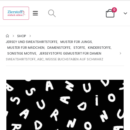
0
SHOP
JERSEY UND SWEATSHIRTSTOFFE
,
MUSTER FÜR JUNGS
,
MUSTER FÜR MÄDCHEN
,
DAMENSTOFFE
,
STOFFE
,
KINDERSTOFFE
,
SONSTIGE MOTIVE
,
JERSEYSTOFFE GEMUSTERT FÜR DAMEN
SWEATSHIRTSTOFF, ABC, WEISSE BUCHSTABEN AUF SCHWARZ