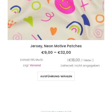
Jersey, Neon Motive Patches
–
€
9,00
€
32,00
€
18,00
Enthält 19% MwSt.
(
/ 1 Meter )
zzgl.
Versand
Lieferzeit: nicht angegeben
AUSFÜHRUNG WÄHLEN