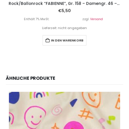
Rock/Ballonrock “FABIENNE”, Gr. 158 – Damengr. 46 – 3 Rockvariationen
€
5,50
Enthält 7% MwSt.
zzgl.
Versand
Lieferzeit: nicht angegeben
IN DEN WARENKORB
ÄHNLICHE PRODUKTE