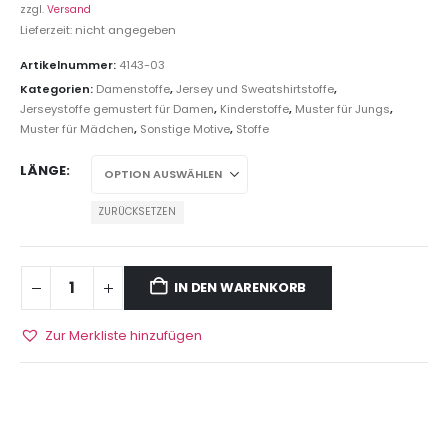
zzgl.
Versand
Lieferzeit: nicht angegeben
Artikelnummer:
4143-03
Kategorien:
Damenstoffe
,
Jersey und Sweatshirtstoffe
,
Jerseystoffe gemustert für Damen
,
Kinderstoffe
,
Muster für Jungs
,
Muster für Mädchen
,
Sonstige Motive
,
Stoffe
LÄNGE
ZURÜCKSETZEN
IN DEN WARENKORB
Zur Merkliste hinzufügen