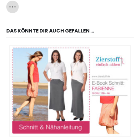
DAS KÖNNTE DIR AUCH GEFALLEN …