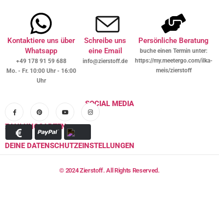
Kontaktiere uns über
Schreibe uns
Persönliche Beratung
Whatsapp
eine Email
buche einen Termin unter:
https://my.meetergo.com/ilka-
+49 178 91 59 688
info@zierstoff.de
meis/zierstoff
Mo. - Fr. 10:00 Uhr - 16:00
Uhr
SOCIAL MEDIA
ZAHLUNGSARTEN
DEINE DATENSCHUTZEINSTELLUNGEN
© 2024 Zierstoff. All Rights Reserved.