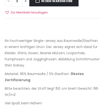
IN DEN WARENKORB
Zur Merkliste hinzufügen
Ein hochwertiger Single-Jersey aus Baumwolle/Elasthan
in einem kräftigen Grün. Der Jersey eignet sich ideal für
Kleider, Shirts, Hosen, Beanie Mützen, Loopschals,
Pumphosen und Jogginghosen. Abbildung Schnittmuster
Shirt Sidney.
Material: 95% Baumwolle / 5% Elasthan.
Ökotex
Zertifizierung
Bitte beachten, der Stoff liegt 150 cm breit! Gewicht: 195
Gr/m2
Viel Spaß beim Nähen!