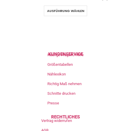
AUSFÜHRUNG WÄHLEN
KUNDENSERVICE
Häufige Fragen / Hilfe
Größentabellen
Nählexikon
Richtig Maß nehmen
Schnitte drucken
Presse
RECHTLICHES
Vertrag widerrufen
AGB