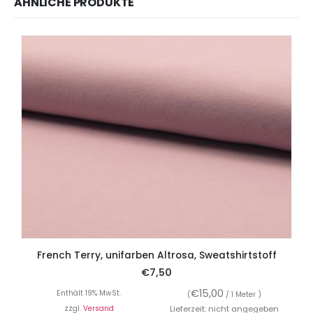
ÄHNLICHE PRODUKTE
French Terry, unifarben Altrosa, Sweatshirtstoff
€
7,50
€
15,00
Enthält 19% MwSt.
(
/ 1 Meter )
zzgl.
Versand
Lieferzeit: nicht angegeben