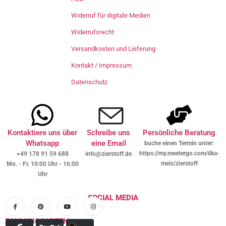
Widerruf für digitale Medien
Widerrufsrecht
Versandkosten und Lieferung
Kontakt / Impressum
Datenschutz
Kontaktiere uns über
Schreibe uns
Persönliche Beratung
Whatsapp
eine Email
buche einen Termin unter:
https://my.meetergo.com/ilka-
+49 178 91 59 688
info@zierstoff.de
meis/zierstoff
Mo. - Fr. 10:00 Uhr - 16:00
Uhr
SOCIAL MEDIA
ZAHLUNGSARTEN