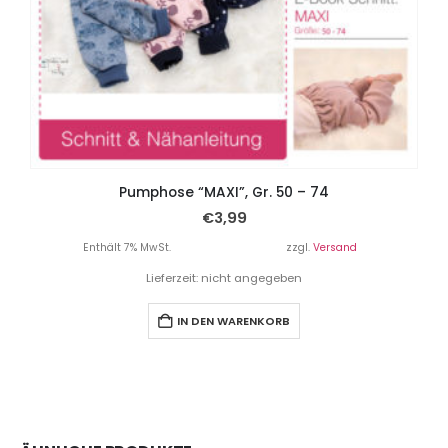
Pumphose “MAXI”, Gr. 50 – 74
€
3,99
Enthält 7% MwSt.
zzgl.
Versand
Lieferzeit: nicht angegeben
IN DEN WARENKORB