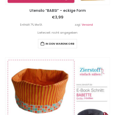
Utensilo “BABSI” – eckige Form
€
3,99
Enthält 7% MwSt.
zzgl.
Versand
Lieferzeit: nicht angegeben
IN DEN WARENKORB