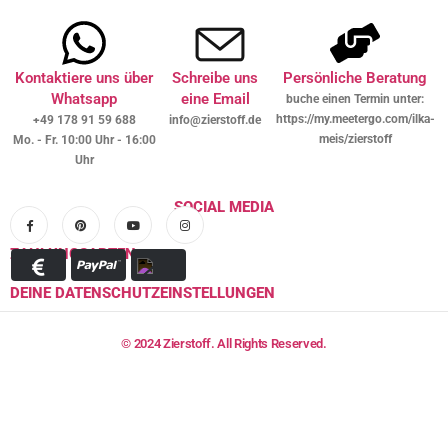
Kontaktiere uns über
Schreibe uns
Persönliche Beratung
Whatsapp
eine Email
buche einen Termin unter:
https://my.meetergo.com/ilka-
+49 178 91 59 688
info@zierstoff.de
meis/zierstoff
Mo. - Fr. 10:00 Uhr - 16:00
Uhr
SOCIAL MEDIA
ZAHLUNGSARTEN
DEINE DATENSCHUTZEINSTELLUNGEN
© 2024 Zierstoff. All Rights Reserved.