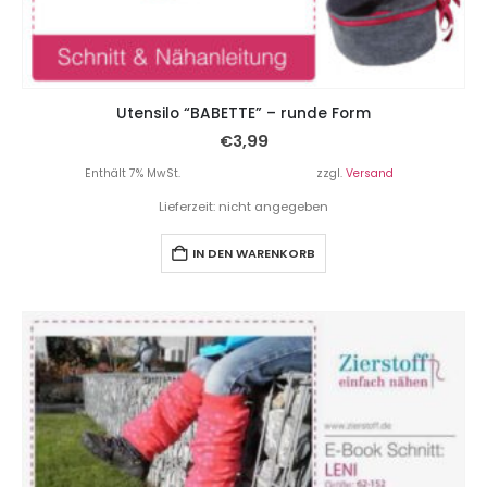
Utensilo “BABETTE” – runde Form
€
3,99
Enthält 7% MwSt.
zzgl.
Versand
Lieferzeit: nicht angegeben
IN DEN WARENKORB