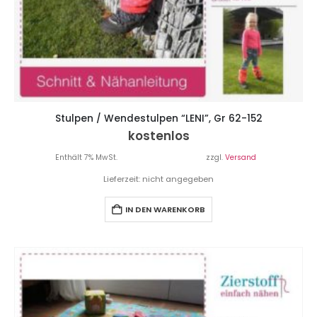
Stulpen / Wendestulpen “LENI”, Gr 62-152
kostenlos
Enthält 7% MwSt.
zzgl.
Versand
Lieferzeit: nicht angegeben
IN DEN WARENKORB