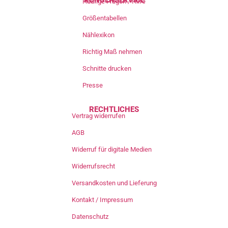
KUNDENSERVICE
Häufige Fragen / Hilfe
Größentabellen
Nählexikon
Richtig Maß nehmen
Schnitte drucken
Presse
RECHTLICHES
Vertrag widerrufen
AGB
Widerruf für digitale Medien
Widerrufsrecht
Versandkosten und Lieferung
Kontakt / Impressum
Datenschutz