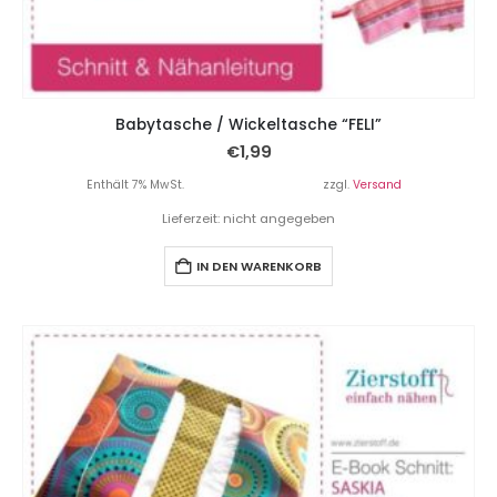
Babytasche / Wickeltasche “FELI”
€
1,99
Enthält 7% MwSt.
zzgl.
Versand
Lieferzeit: nicht angegeben
IN DEN WARENKORB