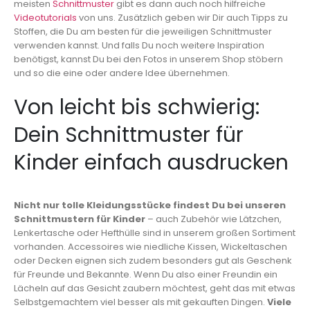
meisten
Schnittmuster
gibt es dann auch noch hilfreiche
Videotutorials
von uns. Zusätzlich geben wir Dir auch Tipps zu
Stoffen, die Du am besten für die jeweiligen Schnittmuster
verwenden kannst. Und falls Du noch weitere Inspiration
benötigst, kannst Du bei den Fotos in unserem Shop stöbern
und so die eine oder andere Idee übernehmen.
Von leicht bis schwierig:
Dein Schnittmuster für
Kinder einfach ausdrucken
Nicht nur tolle Kleidungsstücke findest Du bei unseren
Schnittmustern für Kinder
– auch Zubehör wie Lätzchen,
Lenkertasche oder Hefthülle sind in unserem großen Sortiment
vorhanden. Accessoires wie niedliche Kissen, Wickeltaschen
oder Decken eignen sich zudem besonders gut als Geschenk
für Freunde und Bekannte. Wenn Du also einer Freundin ein
Lächeln auf das Gesicht zaubern möchtest, geht das mit etwas
Selbstgemachtem viel besser als mit gekauften Dingen.
Viele