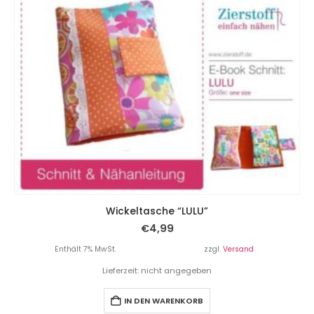
Wickeltasche “LULU”
€
4,99
Enthält 7% MwSt.
zzgl.
Versand
Lieferzeit: nicht angegeben
IN DEN WARENKORB