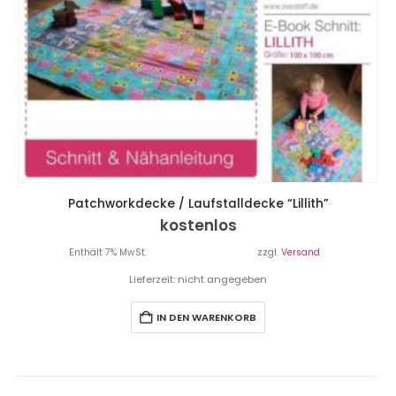
Patchworkdecke / Laufstalldecke “Lillith”
kostenlos
Enthält 7% MwSt.
zzgl.
Versand
Lieferzeit: nicht angegeben
IN DEN WARENKORB