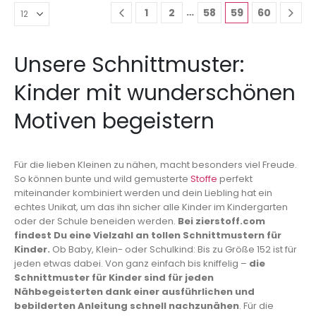
…
1
2
58
59
60
Unsere Schnittmuster:
Kinder mit wunderschönen
Motiven begeistern
Für die lieben Kleinen zu nähen, macht besonders viel Freude.
So können bunte und wild gemusterte
Stoffe
perfekt
miteinander kombiniert werden und dein Liebling hat ein
echtes Unikat, um das ihn sicher alle Kinder im Kindergarten
oder der Schule beneiden werden.
Bei zierstoff.com
findest Du eine Vielzahl an tollen Schnittmustern für
Kinder.
Ob Baby, Klein- oder Schulkind: Bis zu Größe 152 ist für
jeden etwas dabei. Von ganz einfach bis kniffelig –
die
Schnittmuster für Kinder sind für jeden
Nähbegeisterten dank einer ausführlichen und
bebilderten Anleitung schnell nachzunähen
. Für die