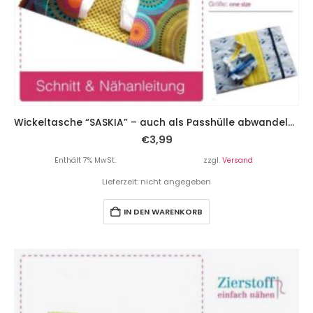
Wickeltasche “SASKIA” – auch als Passhülle abwandelbar
€
3,99
Enthält 7% MwSt.
zzgl.
Versand
Lieferzeit: nicht angegeben
IN DEN WARENKORB