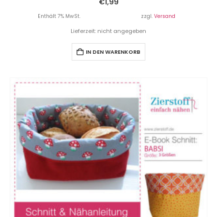
€
1,99
Enthält 7% MwSt.
zzgl.
Versand
Lieferzeit: nicht angegeben
IN DEN WARENKORB