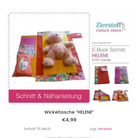
Wickeltasche “HELENE”
€
4,99
Enthält 7% MwSt.
zzgl.
Versand