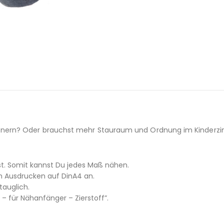
nern? Oder brauchst mehr Stauraum und Ordnung im Kinderz
llst. Somit kannst Du jedes Maß nähen.
um Ausdrucken auf DinA4 an.
rtauglich.
– für Nähanfänger – Zierstoff”.