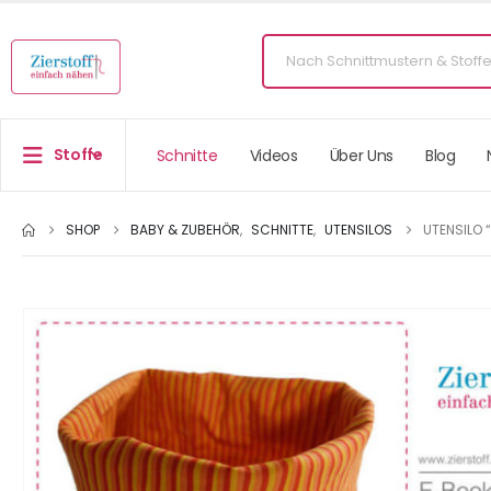
Stoffe
Schnitte
Videos
Über Uns
Blog
SHOP
BABY & ZUBEHÖR
,
SCHNITTE
,
UTENSILOS
UTENSILO 