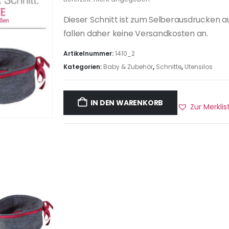
Dieser Schnitt ist zum Selberausdrucken a
fallen daher keine Versandkosten an.
Artikelnummer:
1410_2
Kategorien:
Baby & Zubehör
,
Schnitte
,
Utensilos
IN DEN WARENKORB
Zur Merkli