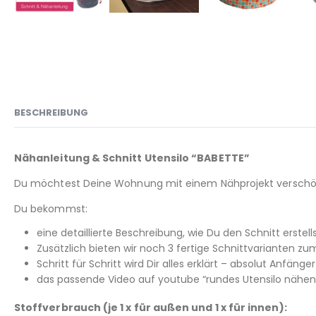
BESCHREIBUNG
Nähanleitung & Schnitt Utensilo “BABETTE”
Du möchtest Deine Wohnung mit einem Nähprojekt verschö
Du bekommst:
eine detaillierte Beschreibung, wie Du den Schnitt erste
Zusätzlich bieten wir noch 3 fertige Schnittvarianten z
Schritt für Schritt wird Dir alles erklärt – absolut Anfänge
das passende Video auf youtube “rundes Utensilo nähen 
Stoffverbrauch (je 1 x für außen und 1 x für innen):