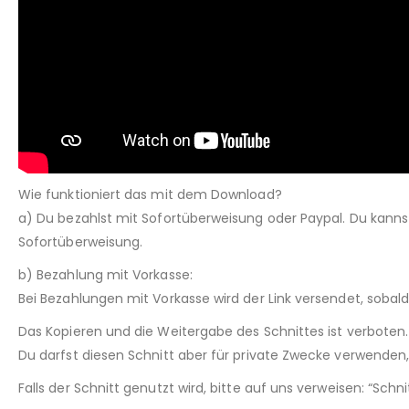
Wie funktioniert das mit dem Download?
a) Du bezahlst mit Sofortüberweisung oder Paypal. Du kann
Sofortüberweisung.
b) Bezahlung mit Vorkasse:
Bei Bezahlungen mit Vorkasse wird der Link versendet, sobal
Das Kopieren und die Weitergabe des Schnittes ist verboten.
Du darfst diesen Schnitt aber für private Zwecke verwenden, 
Falls der Schnitt genutzt wird, bitte auf uns verweisen: “Sch