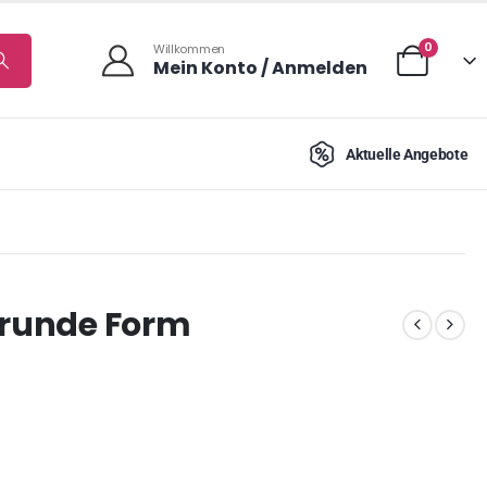
0
Willkommen
Mein Konto / Anmelden
Aktuelle Angebote
 runde Form