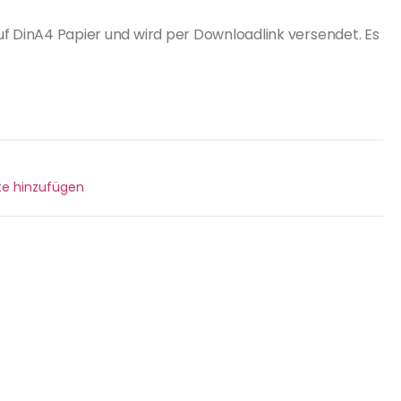
uf DinA4 Papier und wird per Downloadlink versendet. Es
ste hinzufügen