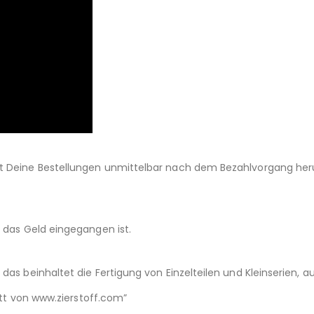
st Deine Bestellungen unmittelbar nach dem Bezahlvorgang her
d das Geld eingegangen ist.
das beinhaltet die Fertigung von Einzelteilen und Kleinserien,
nitt von www.zierstoff.com”