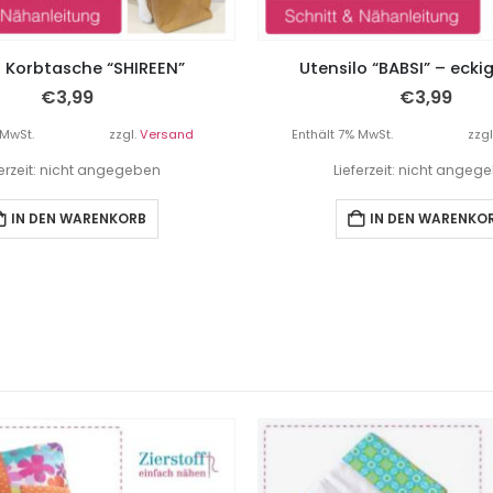
/ Korbtasche “SHIREEN”
Utensilo “BABSI” – eck
€
3,99
€
3,99
 MwSt.
zzgl.
Versand
Enthält 7% MwSt.
zzgl
ferzeit: nicht angegeben
Lieferzeit: nicht angeg
IN DEN WARENKORB
IN DEN WARENKO