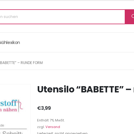
Nählexikon
“BABETTE” – RUNDE FORM
Utensilo “BABETTE” –
€
3,99
Enthält 7% MwSt.
zzgl.
Versand
Lieferzeit: nicht angegeben