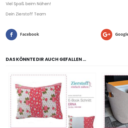
Viel Spaß beim Nähen!
Dein Zierstoff Team
Facebook
Googl
DAS KÖNNTE DIR AUCH GEFALLEN …