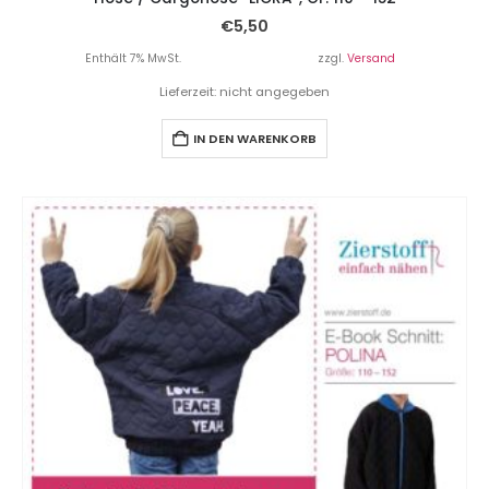
€
5,50
Enthält 7% MwSt.
zzgl.
Versand
Lieferzeit: nicht angegeben
IN DEN WARENKORB