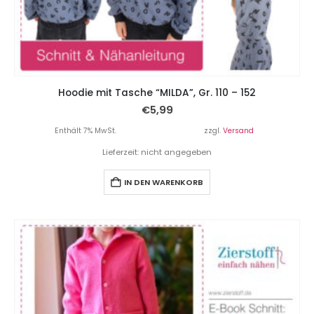
Hoodie mit Tasche “MILDA”, Gr. 110 – 152
€
5,99
Enthält 7% MwSt.
zzgl.
Versand
Lieferzeit: nicht angegeben
IN DEN WARENKORB