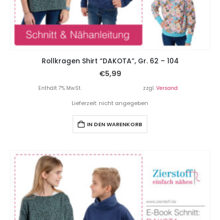
Rollkragen Shirt “DAKOTA”, Gr. 62 – 104
€
5,99
Enthält 7% MwSt.
zzgl.
Versand
Lieferzeit: nicht angegeben
IN DEN WARENKORB