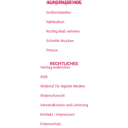
KUNDENSERVICE
Häufige Fragen / Hilfe
Größentabellen
Nählexikon
Richtig Maß nehmen
Schnitte drucken
Presse
RECHTLICHES
Vertrag widerrufen
AGB
Widerruf für digitale Medien
Widerrufsrecht
Versandkosten und Lieferung
Kontakt / Impressum
Datenschutz