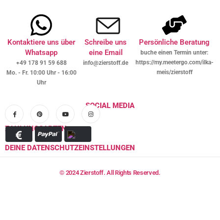
Kontaktiere uns über
Schreibe uns
Persönliche Beratung
Whatsapp
eine Email
buche einen Termin unter:
https://my.meetergo.com/ilka-
+49 178 91 59 688
info@zierstoff.de
meis/zierstoff
Mo. - Fr. 10:00 Uhr - 16:00
Uhr
SOCIAL MEDIA
ZAHLUNGSARTEN
DEINE DATENSCHUTZEINSTELLUNGEN
© 2024 Zierstoff. All Rights Reserved.