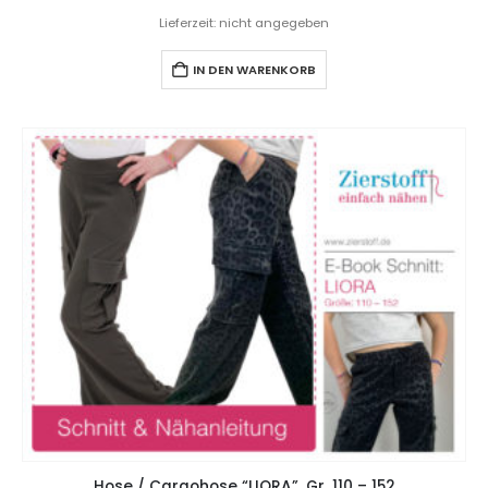
Lieferzeit: nicht angegeben
IN DEN WARENKORB
Hose / Cargohose “LIORA”, Gr. 110 – 152