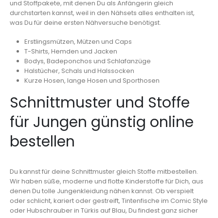
und Stoffpakete, mit denen Du als Anfängerin gleich
durchstarten kannst, weil in den Nähsets alles enthalten ist,
was Du für deine ersten Nähversuche benötigst.
Erstlingsmützen, Mützen und Caps
T-Shirts, Hemden und Jacken
Bodys, Badeponchos und Schlafanzüge
Halstücher, Schals und Halssocken
Kurze Hosen, lange Hosen und Sporthosen
Schnittmuster und Stoffe
für Jungen günstig online
bestellen
Du kannst für deine Schnittmuster gleich Stoffe mitbestellen.
Wir haben süße, moderne und flotte Kinderstoffe für Dich, aus
denen Du tolle Jungenkleidung nähen kannst. Ob verspielt
oder schlicht, kariert oder gestreift, Tintenfische im Comic Style
oder Hubschrauber in Türkis auf Blau, Du findest ganz sicher