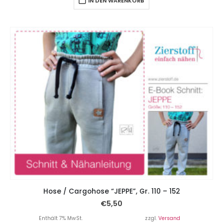
IN DEN WARENKORB
Hose / Cargohose “JEPPE”, Gr. 110 – 152
€
5,50
Enthält 7% MwSt.
zzgl.
Versand