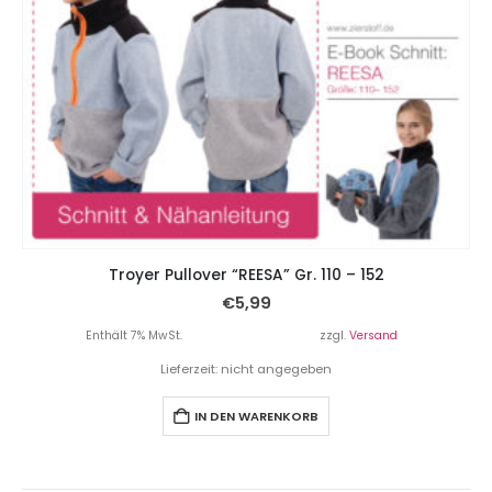
Troyer Pullover “REESA” Gr. 110 – 152
€
5,99
Enthält 7% MwSt.
zzgl.
Versand
Lieferzeit: nicht angegeben
IN DEN WARENKORB