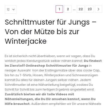
…
1
2
22
23
Schnittmuster für Jungs –
Von der Mütze bis zur
Winterjacke
Es ist sicherlich nicht übertrieben, wenn wir sagen, dass Du
wirklich jedes Kleidungsstück selber nähen kannst.
Du findest
im Zierstoff Onlineshop Schnittmuster für Jungs
in
riesiger Auswahl. Von der Erstlingsmütze über das coole Cap,
bis hin zu T-Shirts, Hosen, Winterjacken und Schneeanzügen
kannst Du alles für deinen Jungen selber nähen. Jedem
Schnittmuster ist eine Nähanleitung beigefügt, sodass Du
Schritt für Schritt bis zum fertigen Ergebnis angeleitet wirst.
Zusätzlich bieten wir dir tolle Videos mit
Nähanleitungen, die Du Dir ansehen kannst, wenn Du
Hilfe brauchst.
Außerdem empfehlen wir Dir unsere Nähsets