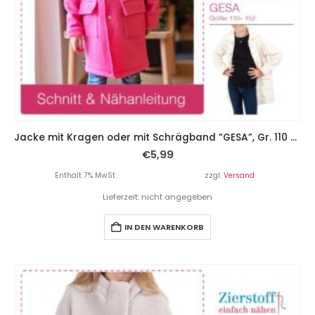
Jacke mit Kragen oder mit Schrägband “GESA”, Gr. 110 – 152
€
5,99
Enthält 7% MwSt.
zzgl.
Versand
Lieferzeit: nicht angegeben
IN DEN WARENKORB