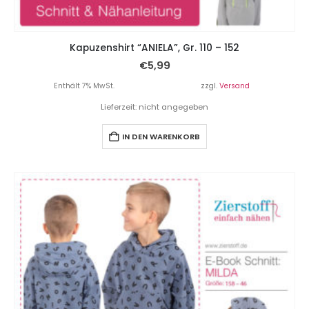
Kapuzenshirt “ANIELA”, Gr. 110 – 152
€
5,99
Enthält 7% MwSt.
zzgl.
Versand
Lieferzeit: nicht angegeben
IN DEN WARENKORB