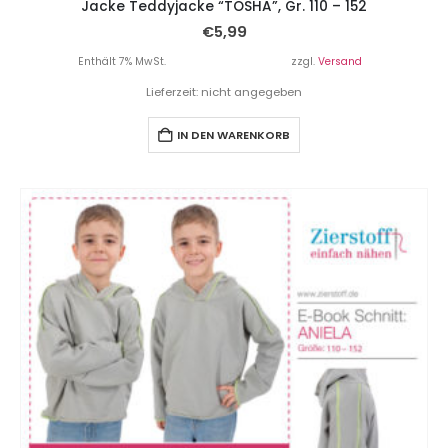
Jacke Teddyjacke “TOSHA”, Gr. 110 – 152
€
5,99
Enthält 7% MwSt.
zzgl.
Versand
Lieferzeit: nicht angegeben
IN DEN WARENKORB