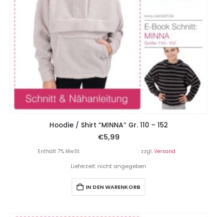
Hoodie / Shirt “MINNA” Gr. 110 – 152
€
5,99
Enthält 7% MwSt.
zzgl.
Versand
Lieferzeit: nicht angegeben
IN DEN WARENKORB