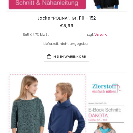
Jacke “POLINA”, Gr. 110 – 152
€
5,99
Enthält 7% MwSt.
zzgl.
Versand
Lieferzeit: nicht angegeben
IN DEN WARENKORB