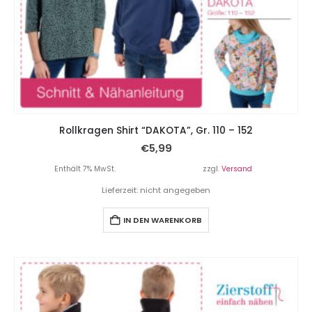
Rollkragen Shirt “DAKOTA”, Gr. 110 – 152
€
5,99
Enthält 7% MwSt.
zzgl.
Versand
Lieferzeit: nicht angegeben
IN DEN WARENKORB