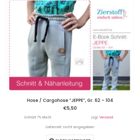
Hose / Cargohose “JEPPE”, Gr. 62 – 104
€
5,50
Enthält 7% MwSt.
zzgl.
Versand
Lieferzeit: nicht angegeben