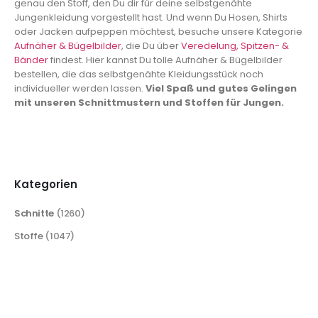
genau den Stoff, den Du dir für deine selbstgenähte
Jungenkleidung vorgestellt hast. Und wenn Du Hosen, Shirts
oder Jacken aufpeppen möchtest, besuche unsere Kategorie
Aufnäher & Bügelbilder
, die Du über
Veredelung, Spitzen- &
Bänder
findest. Hier kannst Du tolle Aufnäher & Bügelbilder
bestellen, die das selbstgenähte Kleidungsstück noch
individueller werden lassen.
Viel Spaß und gutes Gelingen
mit unseren Schnittmustern und Stoffen für Jungen.
Kategorien
Schnitte
(1260)
Stoffe
(1047)